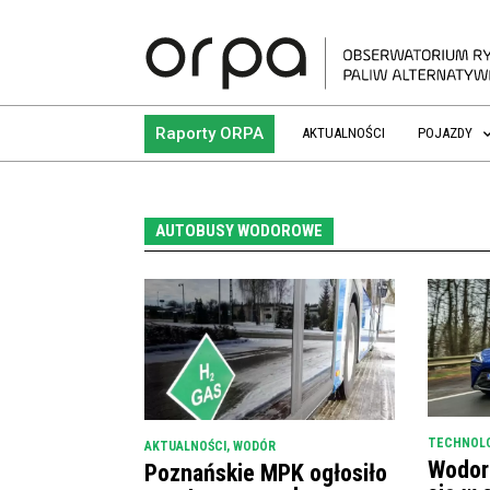
Raporty ORPA
AKTUALNOŚCI
POJAZDY
AUTOBUSY WODOROWE
TECHNOL
AKTUALNOŚCI
,
WODÓR
Wodor
Poznańskie MPK ogłosiło