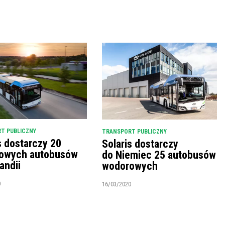
T PUBLICZNY
TRANSPORT PUBLICZNY
s dostarczy 20
Solaris dostarczy
owych autobusów
do Niemiec 25 autobusów
andii
wodorowych
0
16/03/2020