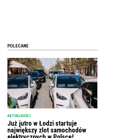
POLECANE
AKTUALNOŚCI
Już jutro w Łodzi startuje
największy zlot samochodów
elektrycznych w Polsce!