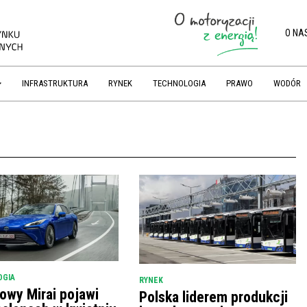
O NA
INFRASTRUKTURA
RYNEK
TECHNOLOGIA
PRAWO
WODÓR
OGIA
RYNEK
owy Mirai pojawi
Polska liderem produkcji