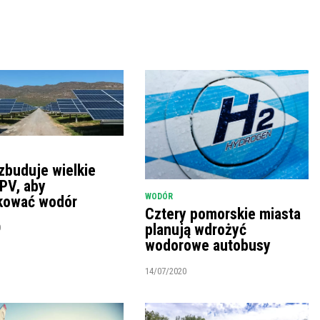
zbuduje wielkie
PV, aby
WODÓR
kować wodór
Cztery pomorskie miasta
planują wdrożyć
0
wodorowe autobusy
14/07/2020