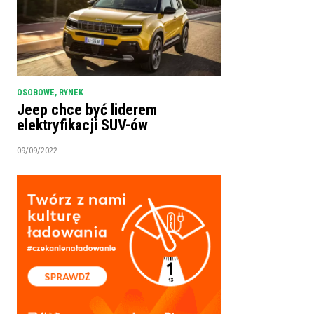
OSOBOWE
,
RYNEK
Jeep chce być liderem
elektryfikacji SUV-ów
09/09/2022