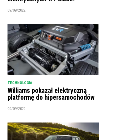
09/09/2022
TECHNOLOGIA
Williams pokazał elektryczną
platformę do hipersamochodów
09/09/2022