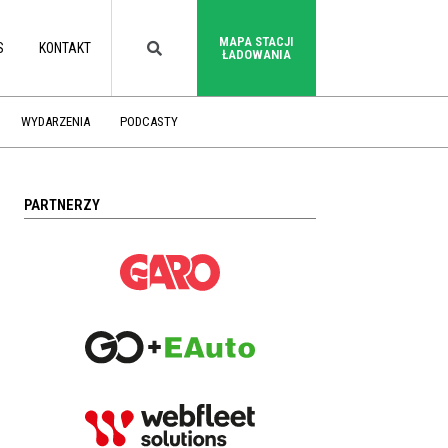
MAPA STACJI
S
KONTAKT
ŁADOWANIA
WYDARZENIA
PODCASTY
PARTNERZY