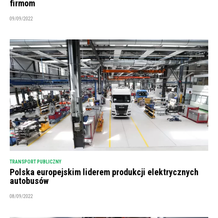
firmom
09/09/2022
TRANSPORT PUBLICZNY
Polska europejskim liderem produkcji elektrycznych
autobusów
08/09/2022