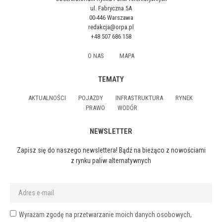
ul. Fabryczna 5A
00-446 Warszawa
redakcja@orpa.pl
+48 507 686 158
O NAS
MAPA
TEMATY
AKTUALNOŚCI
POJAZDY
INFRASTRUKTURA
RYNEK
PRAWO
WODÓR
NEWSLETTER
Zapisz się do naszego newslettera! Bądź na bieżąco z nowościami
z rynku paliw alternatywnych
Wyrażam zgodę na przetwarzanie moich danych osobowych,