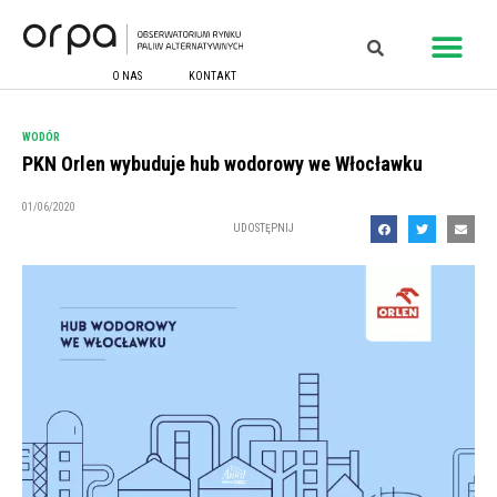
O NAS
KONTAKT
WODÓR
PKN Orlen wybuduje hub wodorowy we Włocławku
01/06/2020
UDOSTĘPNIJ