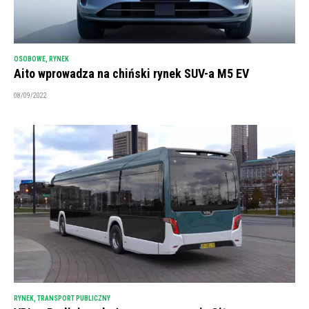
OSOBOWE
,
RYNEK
Aito wprowadza na chiński rynek SUV-a M5 EV
08/09/2022
RYNEK
,
TRANSPORT PUBLICZNY