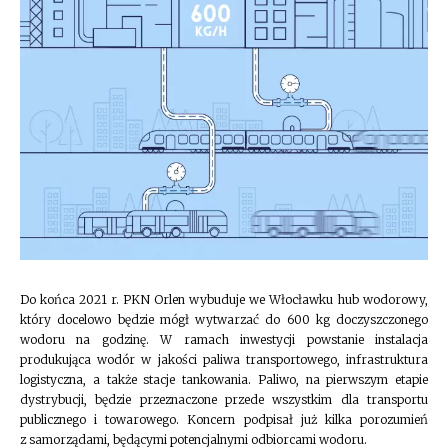
Do końca 2021 r. PKN Orlen wybuduje we Włocławku hub wodorowy,
który docelowo będzie mógł wytwarzać do 600 kg doczyszczonego
wodoru na godzinę. W ramach inwestycji powstanie instalacja
produkująca wodór w jakości paliwa transportowego, infrastruktura
logistyczna, a także stacje tankowania. Paliwo, na pierwszym etapie
dystrybucji, będzie przeznaczone przede wszystkim dla transportu
publicznego i towarowego. Koncern podpisał już kilka porozumień
z samorządami, będącymi potencjalnymi odbiorcami wodoru.