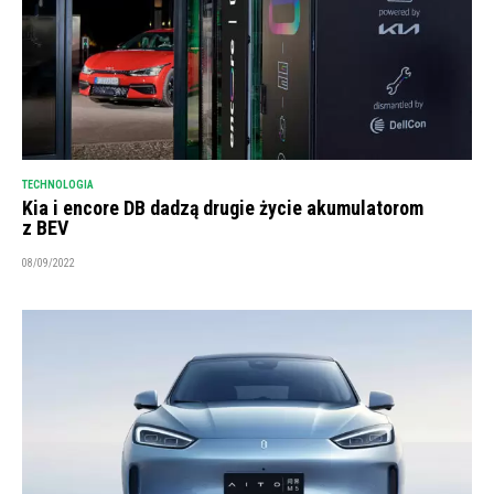
TECHNOLOGIA
Kia i encore DB dadzą drugie życie akumulatorom
z BEV
08/09/2022