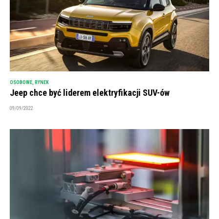
OSOBOWE
,
RYNEK
Jeep chce być liderem elektryfikacji SUV-ów
09/09/2022