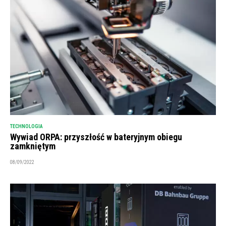
TECHNOLOGIA
Wywiad ORPA: przyszłość w bateryjnym obiegu
zamkniętym
08/09/2022