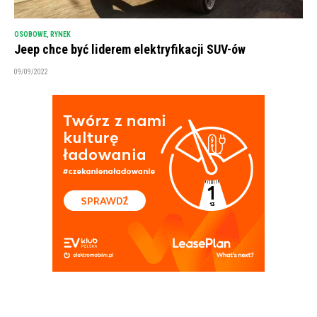
OSOBOWE
,
RYNEK
Jeep chce być liderem elektryfikacji SUV-ów
09/09/2022