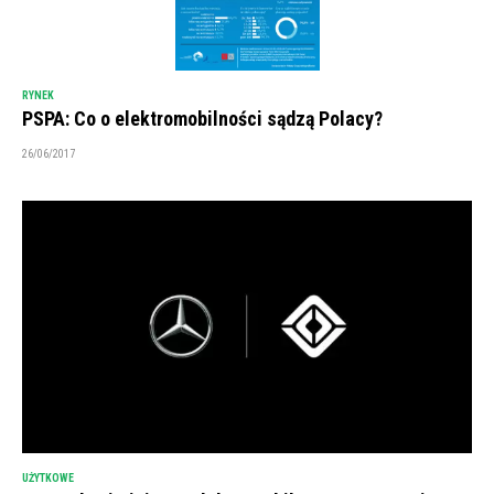
RYNEK
PSPA: Co o elektromobilności sądzą Polacy?
26/06/2017
UŻYTKOWE