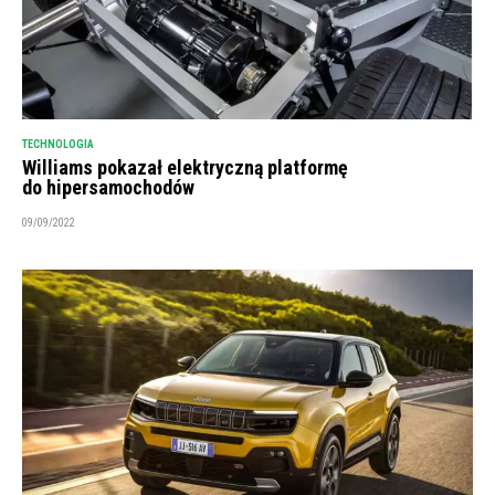
TECHNOLOGIA
Williams pokazał elektryczną platformę
do hipersamochodów
09/09/2022