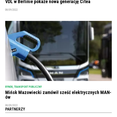
VDL w Berlinie pokaże nowa generację Citea
08/09/2022
RYNEK
,
TRANSPORT PUBLICZNY
Mińsk Mazowiecki zamówił sześć elektrycznych MAN-
ów
08/09/2022
PARTNERZY