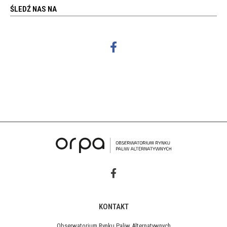
ŚLEDŹ NAS NA
KONTAKT
Obserwatorium Rynku Paliw Alternatywnych