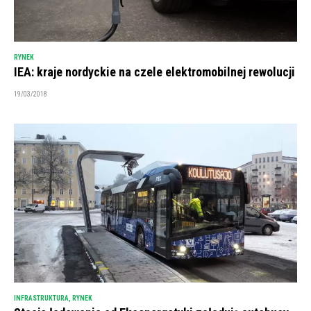
RYNEK
IEA: kraje nordyckie na czele elektromobilnej rewolucji
19/03/2018
INFRASTRUKTURA
,
RYNEK