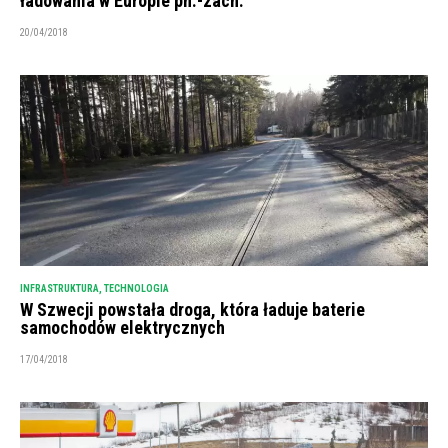
ładowania w Europie pn.-zach.
20/04/2018
INFRASTRUKTURA
,
TECHNOLOGIA
W Szwecji powstała droga, która ładuje baterie
samochodów elektrycznych
17/04/2018