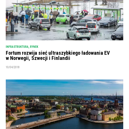
INFRASTRUKTURA
,
RYNEK
Fortum rozwija sieć ultraszybkiego ładowania EV
w Norwegii, Szwecji i Finlandii
10/04/2018