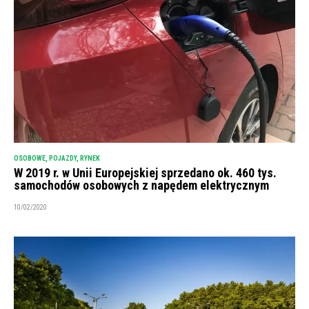
OSOBOWE
,
POJAZDY
,
RYNEK
W 2019 r. w Unii Europejskiej sprzedano ok. 460 tys.
samochodów osobowych z napędem elektrycznym
10/02/2020