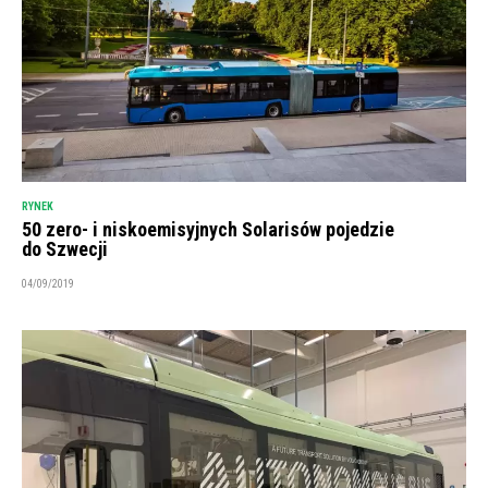
RYNEK
50 zero- i niskoemisyjnych Solarisów pojedzie
do Szwecji
04/09/2019