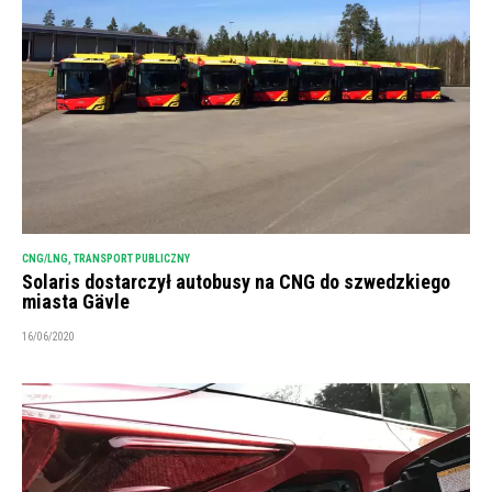
CNG/LNG
,
TRANSPORT PUBLICZNY
Solaris dostarczył autobusy na CNG do szwedzkiego
miasta Gävle
16/06/2020