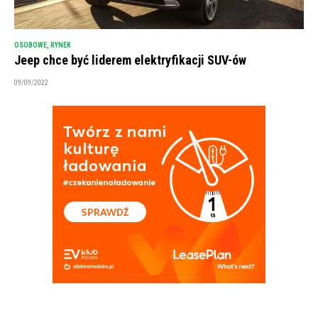
OSOBOWE
,
RYNEK
Jeep chce być liderem elektryfikacji SUV-ów
09/09/2022