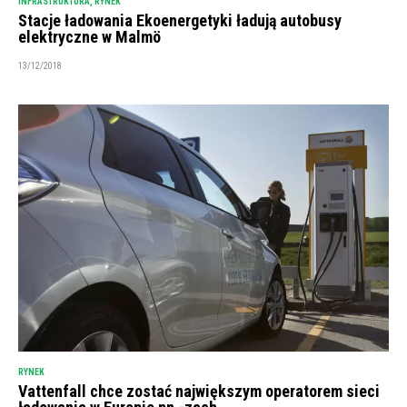
INFRASTRUKTURA
,
RYNEK
Stacje ładowania Ekoenergetyki ładują autobusy
elektryczne w Malmö
13/12/2018
RYNEK
Vattenfall chce zostać największym operatorem sieci