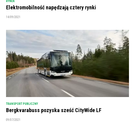
RYNEK
Elektromobilność napędzają cztery rynki
14/09/2021
TRANSPORT PUBLICZNY
Bergkvarabuss pozyska sześć CityWide LF
09/07/2021