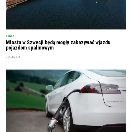
RYNEK
Miasta w Szwecji będą mogły zakazywać wjazdu
pojazdom spalinowym
26/03/2018