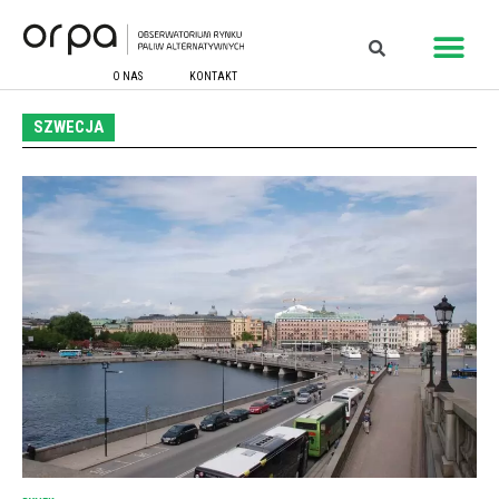
O NAS
KONTAKT
SZWECJA