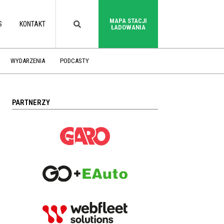
MAPA STACJI
S
KONTAKT
ŁADOWANIA
WYDARZENIA
PODCASTY
PARTNERZY