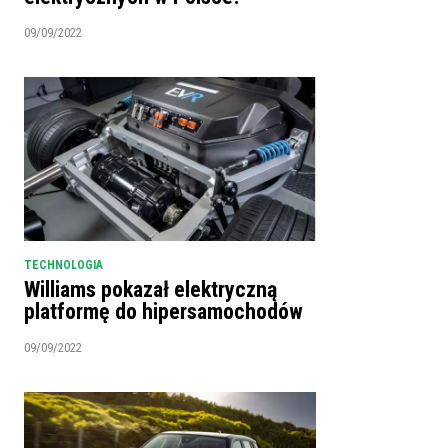
09/09/2022
TECHNOLOGIA
Williams pokazał elektryczną
platformę do hipersamochodów
09/09/2022