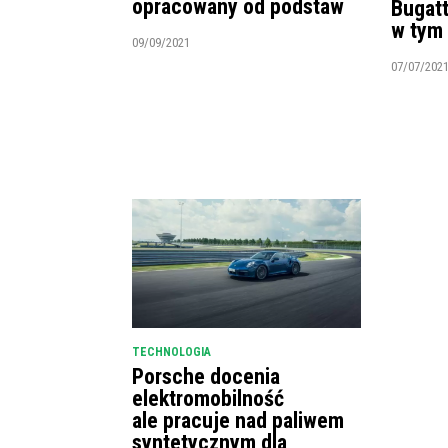
opracowany od podstaw
Bugatt
w tym
09/09/2021
07/07/202
TECHNOLOGIA
Porsche docenia
elektromobilność
ale pracuje nad paliwem
syntetycznym dla