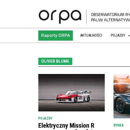
Raporty ORPA
AKTUALNOŚCI
POJAZDY
OLIVER BLUME
POJAZDY
Elektryczny Mission R
RYNEK