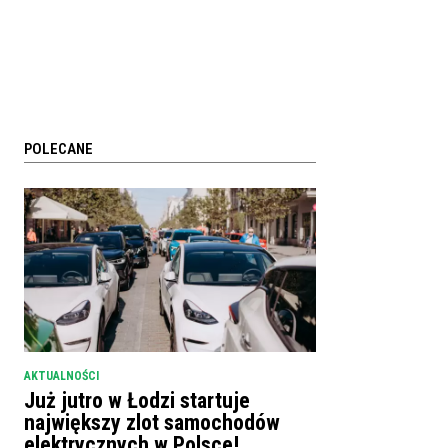
POLECANE
AKTUALNOŚCI
Już jutro w Łodzi startuje
największy zlot samochodów
elektrycznych w Polsce!