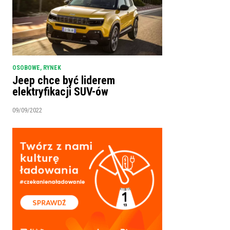
OSOBOWE
,
RYNEK
Jeep chce być liderem
elektryfikacji SUV-ów
09/09/2022