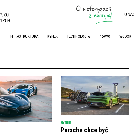
O NA
INFRASTRUKTURA
RYNEK
TECHNOLOGIA
PRAWO
WODÓR
RYNEK
Porsche chce być