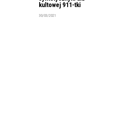
kultowej 911-tki
30/03/2021