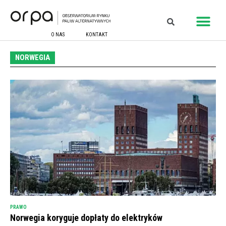
O NAS
KONTAKT
NORWEGIA
PRAWO
Norwegia koryguje dopłaty do elektryków