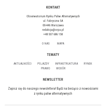
KONTAKT
Obserwatorium Rynku Paliw Alternatywnych
ul. Fabryczna 5A
00-446 Warszawa
redakcja@orpa.pl
+48 507 686 158
O NAS
MAPA
TEMATY
AKTUALNOŚCI
POJAZDY
INFRASTRUKTURA
RYNEK
PRAWO
WODÓR
NEWSLETTER
Zapisz się do naszego newslettera! Bądź na bieżąco z nowościami
z rynku paliw alternatywnych