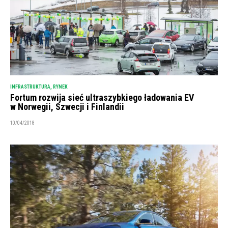
INFRASTRUKTURA
,
RYNEK
Fortum rozwija sieć ultraszybkiego ładowania EV
w Norwegii, Szwecji i Finlandii
10/04/2018