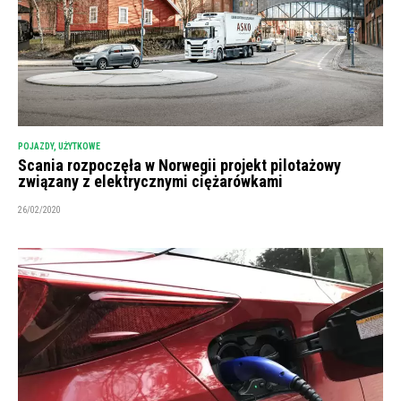
POJAZDY
,
UŻYTKOWE
Scania rozpoczęła w Norwegii projekt pilotażowy
związany z elektrycznymi ciężarówkami
26/02/2020