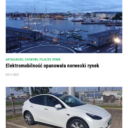
AKTUALNOŚCI
,
OSOBOWE
,
POJAZDY
,
RYNEK
Elektromobilność opanowała norweski rynek
04/11/2021