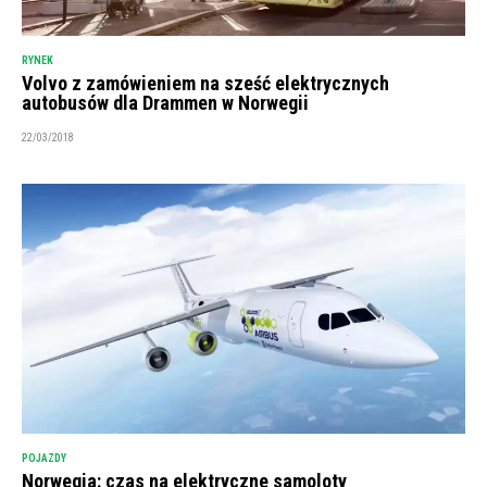
RYNEK
Volvo z zamówieniem na sześć elektrycznych
autobusów dla Drammen w Norwegii
22/03/2018
POJAZDY
Norwegia: czas na elektryczne samoloty