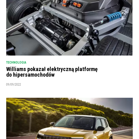
TECHNOLOGIA
Williams pokazał elektryczną platformę
do hipersamochodów
09/09/2022