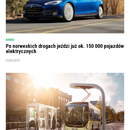
RYNEK
Po norweskich drogach jeździ już ok. 150 000 pojazdów
elektrycznych
26/03/2018