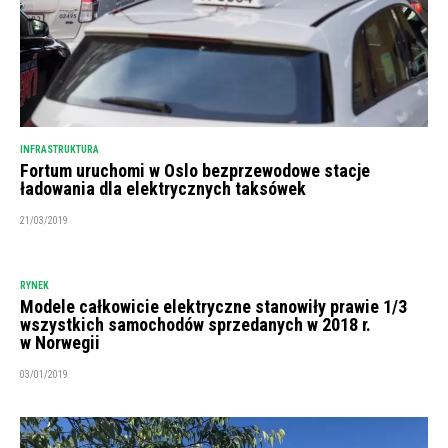
INFRASTRUKTURA
Fortum uruchomi w Oslo bezprzewodowe stacje
ładowania dla elektrycznych taksówek
21/03/2019
RYNEK
Modele całkowicie elektryczne stanowiły prawie 1/3
wszystkich samochodów sprzedanych w 2018 r.
w Norwegii
03/01/2019