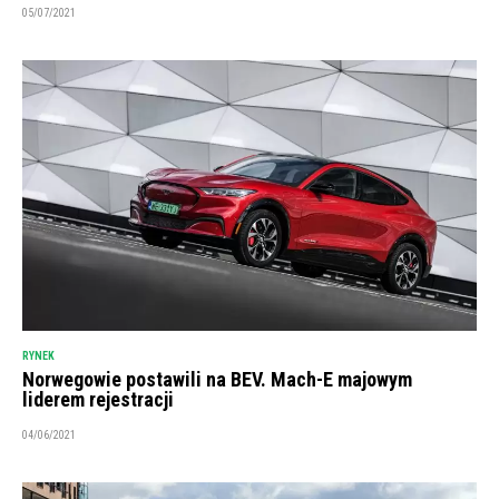
05/07/2021
RYNEK
Norwegowie postawili na BEV. Mach-E majowym
liderem rejestracji
04/06/2021