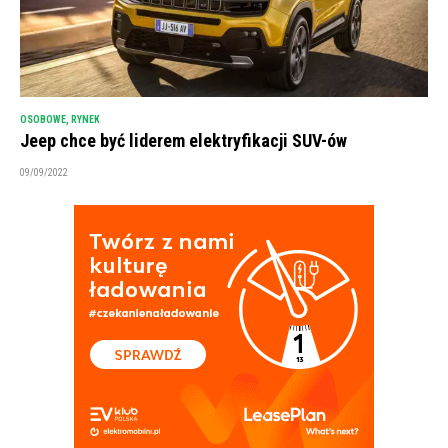
OSOBOWE
,
RYNEK
Jeep chce być liderem elektryfikacji SUV-ów
09/09/2022