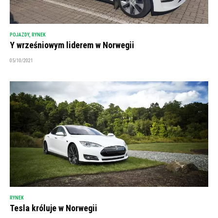
POJAZDY
,
RYNEK
Y wrześniowym liderem w Norwegii
05/10/2021
RYNEK
Tesla króluje w Norwegii