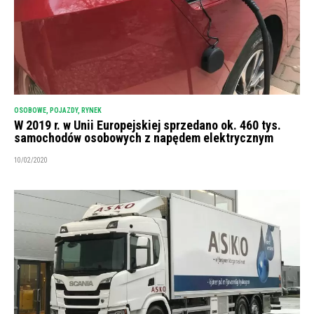
OSOBOWE
,
POJAZDY
,
RYNEK
W 2019 r. w Unii Europejskiej sprzedano ok. 460 tys.
samochodów osobowych z napędem elektrycznym
10/02/2020