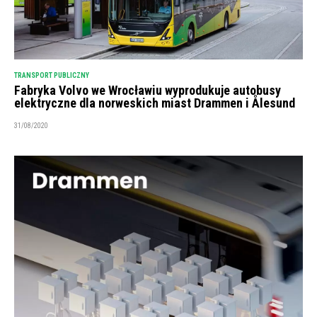
TRANSPORT PUBLICZNY
Fabryka Volvo we Wrocławiu wyprodukuje autobusy
elektryczne dla norweskich miast Drammen i Ålesund
31/08/2020