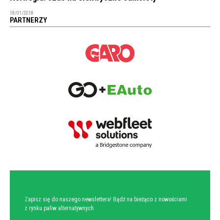
18/01/2018
PARTNERZY
NEWSLETTER
Zapisz się do naszego newslettera! Bądź na bieżąco z nowościami
z rynku paliw alternatywnych