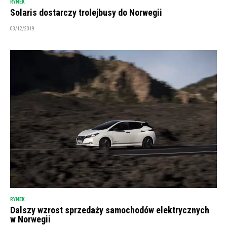
RYNEK
Solaris dostarczy trolejbusy do Norwegii
03/12/2019
RYNEK
Dalszy wzrost sprzedaży samochodów elektrycznych
w Norwegii