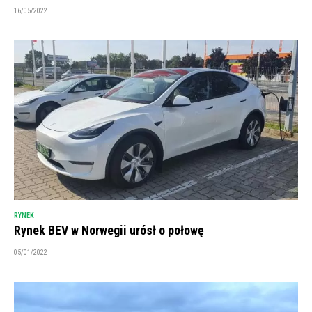
16/05/2022
RYNEK
Rynek BEV w Norwegii urósł o połowę
05/01/2022