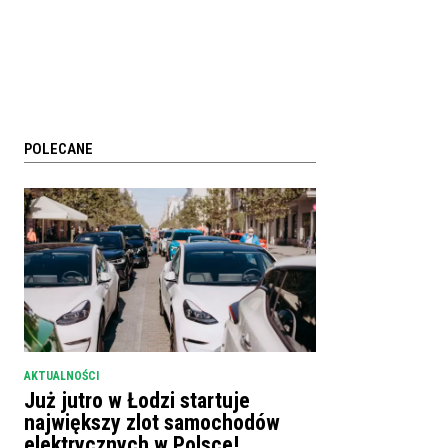
POLECANE
AKTUALNOŚCI
Już jutro w Łodzi startuje
największy zlot samochodów
elektrycznych w Polsce!