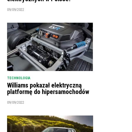
09/09/2022
TECHNOLOGIA
Williams pokazał elektryczną
platformę do hipersamochodów
09/09/2022