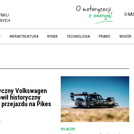
O NA
INFRASTRUKTURA
RYNEK
TECHNOLOGIA
PRAWO
WODÓR
ryczny Volkswagen
wił historyczny
 przejazdu na Pikes
8
POJAZDY