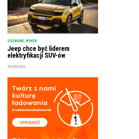
OSOBOWE
,
RYNEK
Jeep chce być liderem
elektryfikacji SUV-ów
09/09/2022