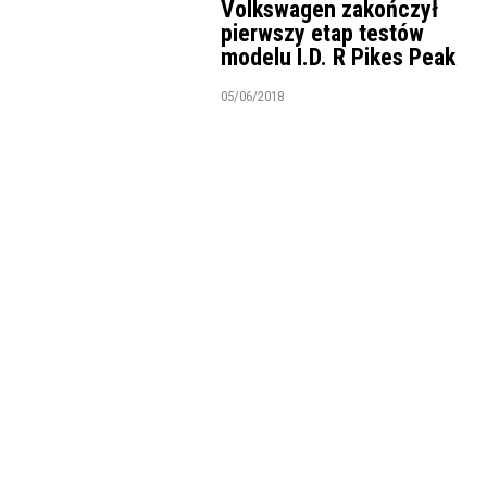
Volkswagen zakończył
pierwszy etap testów
modelu I.D. R Pikes Peak
05/06/2018