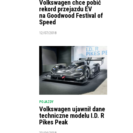
Volkswagen chce pobić
rekord przejazdu EV
na Goodwood Festival of
Speed
12/07/2018
POJAZDY
Volkswagen ujawnił dane
techniczne modelu I.D. R
Pikes Peak
23/04/2018