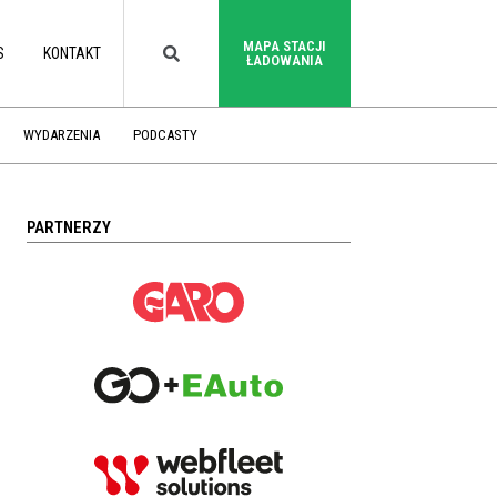
MAPA STACJI
S
KONTAKT
ŁADOWANIA
WYDARZENIA
PODCASTY
PARTNERZY