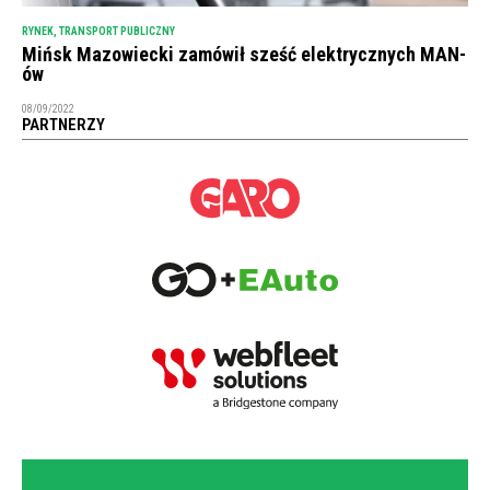
RYNEK
,
TRANSPORT PUBLICZNY
Mińsk Mazowiecki zamówił sześć elektrycznych MAN-
ów
08/09/2022
PARTNERZY
NEWSLETTER