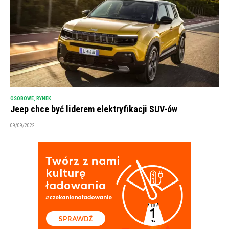
OSOBOWE
,
RYNEK
Jeep chce być liderem elektryfikacji SUV-ów
09/09/2022