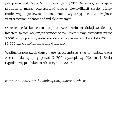
Jak powiedział Felipe Munoz, analityk z JATO Dynamics, europejscy
producenci muszą przyspieszyć proces elektryfikacji swojej oferty
modelowej, ponieważ konsumenci wykazują coraz większe
zainteresowanie samochodami elektrycznymi.
Obecnie Tesla koncentruje się na zwiększeniu produkcji Modelu 3,
kosztem swoich większych samochodów. Celem firmy jest wytwarzanie
2 500 szt. pojazdu tygodniowo do końca pierwszego kwartału 2018 r.
i 5 000 szt. do końca kwartału drugiego.
Według najnowszych danych agencji Bloomberg, z taśm montażowych
zjechało do tej pory ponad 7 700 egzemplarzy Modelu 3. Skala
tygodniowej produkcji przekroczyła 1 000 szt.
europe.autonews.com, bloomberg.com, materiały własne