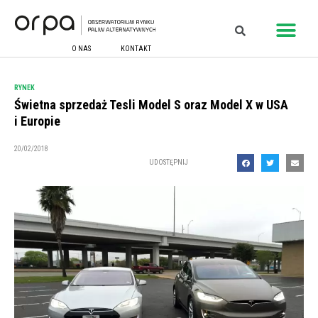
O NAS
KONTAKT
RYNEK
Świetna sprzedaż Tesli Model S oraz Model X w USA
i Europie
20/02/2018
UDOSTĘPNIJ