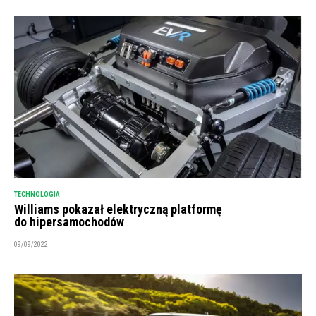
TECHNOLOGIA
Williams pokazał elektryczną platformę
do hipersamochodów
09/09/2022