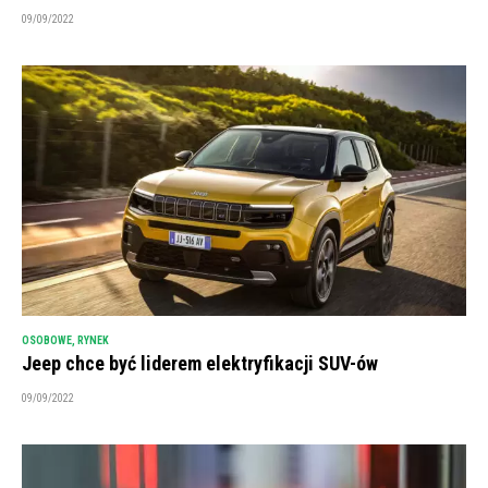
09/09/2022
OSOBOWE
,
RYNEK
Jeep chce być liderem elektryfikacji SUV-ów
09/09/2022