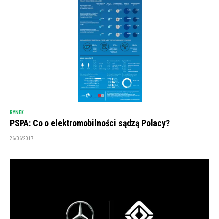
RYNEK
PSPA: Co o elektromobilności sądzą Polacy?
26/06/2017