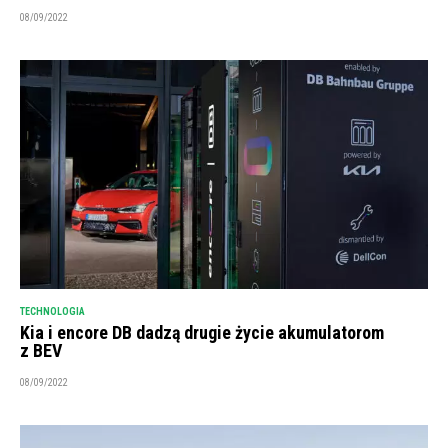
08/09/2022
TECHNOLOGIA
Kia i encore DB dadzą drugie życie akumulatorom
z BEV
08/09/2022