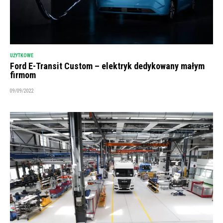
UŻYTKOWE
Ford E-Transit Custom – elektryk dedykowany małym
firmom
09/09/2022