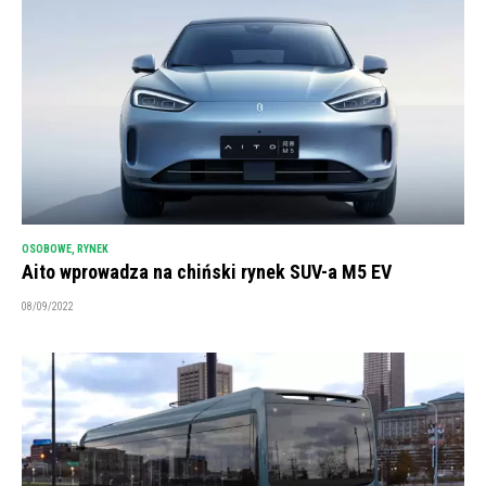
OSOBOWE
,
RYNEK
Aito wprowadza na chiński rynek SUV-a M5 EV
08/09/2022