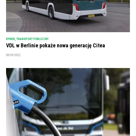
RYNEK
,
TRANSPORT PUBLICZNY
VDL w Berlinie pokaże nowa generację Citea
08/09/2022