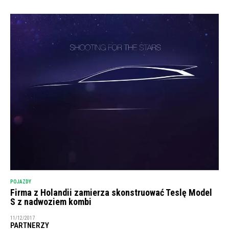
POJAZDY
Firma z Holandii zamierza skonstruować Teslę Model
S z nadwoziem kombi
11/12/2017
PARTNERZY