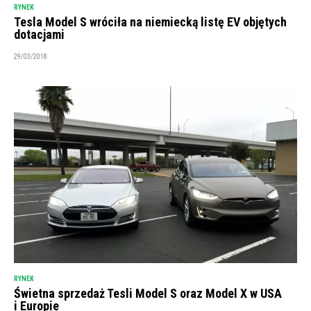
RYNEK
Tesla Model S wróciła na niemiecką listę EV objętych
dotacjami
29/03/2018
RYNEK
Świetna sprzedaż Tesli Model S oraz Model X w USA
i Europie