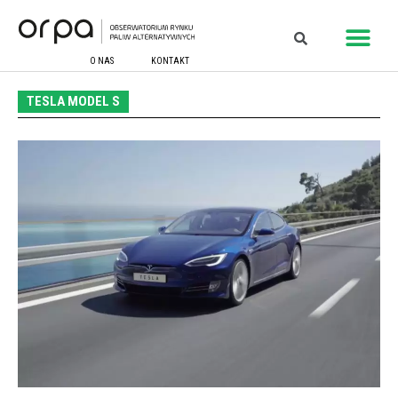
O NAS
KONTAKT
TESLA MODEL S