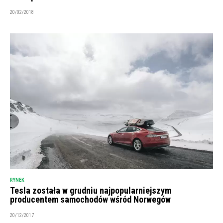
20/02/2018
RYNEK
Tesla została w grudniu najpopularniejszym
producentem samochodów wśród Norwegów
20/12/2017