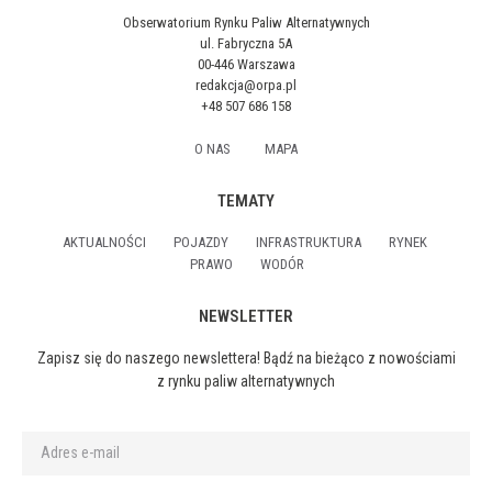
Obserwatorium Rynku Paliw Alternatywnych
ul. Fabryczna 5A
00-446 Warszawa
redakcja@orpa.pl
+48 507 686 158
O NAS
MAPA
TEMATY
AKTUALNOŚCI
POJAZDY
INFRASTRUKTURA
RYNEK
PRAWO
WODÓR
NEWSLETTER
Zapisz się do naszego newslettera! Bądź na bieżąco z nowościami
z rynku paliw alternatywnych