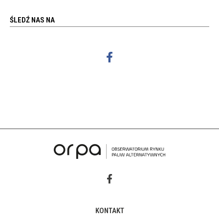
ŚLEDŹ NAS NA
KONTAKT