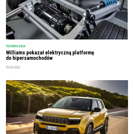
TECHNOLOGIA
Williams pokazał elektryczną platformę
do hipersamochodów
09/09/2022