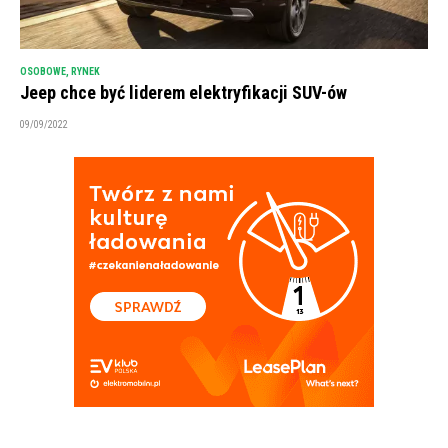
OSOBOWE
,
RYNEK
Jeep chce być liderem elektryfikacji SUV-ów
09/09/2022