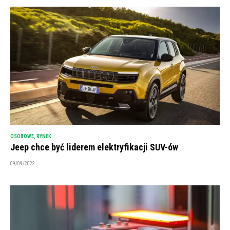
OSOBOWE
,
RYNEK
Jeep chce być liderem elektryfikacji SUV-ów
09/09/2022