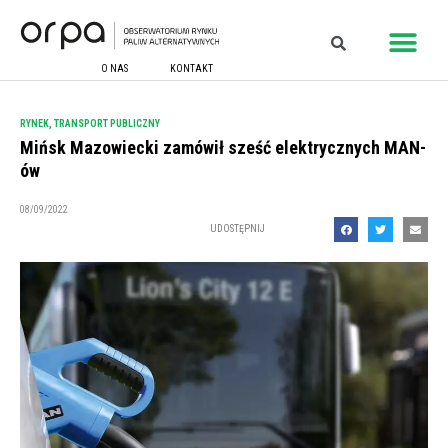
O NAS
KONTAKT
RYNEK
,
TRANSPORT PUBLICZNY
Mińsk Mazowiecki zamówił sześć elektrycznych MAN-
ów
08/09/2022
UDOSTĘPNIJ