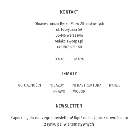
KONTAKT
Obserwatorium Rynku Paliw Alternatywnych
ul. Fabryczna 5A
00-446 Warszawa
redakcja@orpa.pl
+48 507 686 158
O NAS
MAPA
TEMATY
AKTUALNOŚCI
POJAZDY
INFRASTRUKTURA
RYNEK
PRAWO
WODÓR
NEWSLETTER
Zapisz się do naszego newslettera! Bądź na bieżąco z nowościami
z rynku paliw alternatywnych