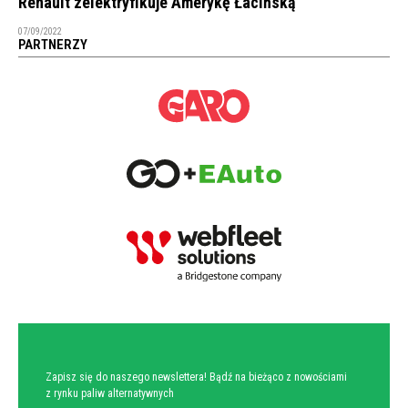
Renault zelektryfikuje Amerykę Łacińską
07/09/2022
PARTNERZY
NEWSLETTER
Zapisz się do naszego newslettera! Bądź na bieżąco z nowościami
z rynku paliw alternatywnych