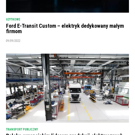
UŻYTKOWE
Ford E-Transit Custom – elektryk dedykowany małym
firmom
09/09/2022
TRANSPORT PUBLICZNY