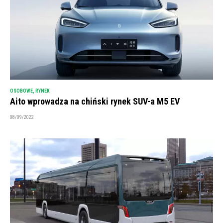
OSOBOWE
,
RYNEK
Aito wprowadza na chiński rynek SUV-a M5 EV
08/09/2022