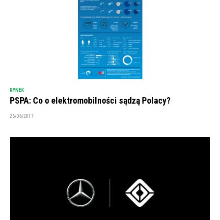
RYNEK
PSPA: Co o elektromobilności sądzą Polacy?
26/06/2017