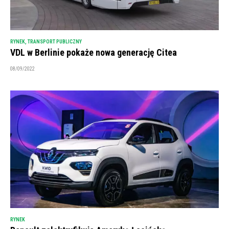
RYNEK
,
TRANSPORT PUBLICZNY
VDL w Berlinie pokaże nowa generację Citea
08/09/2022
RYNEK