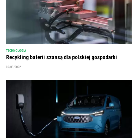
TECHNOLOGIA
Recykling baterii szansą dla polskiej gospodarki
09/09/2022