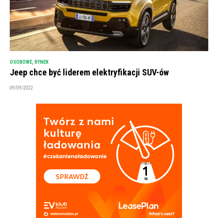
OSOBOWE
,
RYNEK
Jeep chce być liderem elektryfikacji SUV-ów
09/09/2022