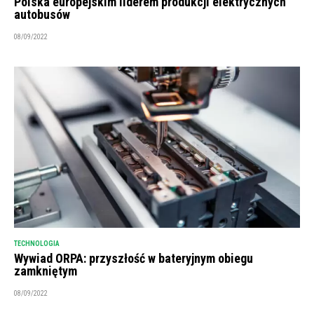
Polska europejskim liderem produkcji elektrycznych
autobusów
08/09/2022
TECHNOLOGIA
Wywiad ORPA: przyszłość w bateryjnym obiegu
zamkniętym
08/09/2022