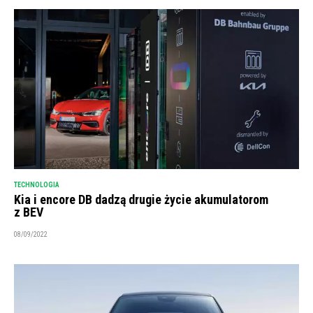
TECHNOLOGIA
Kia i encore DB dadzą drugie życie akumulatorom
z BEV
08/09/2022