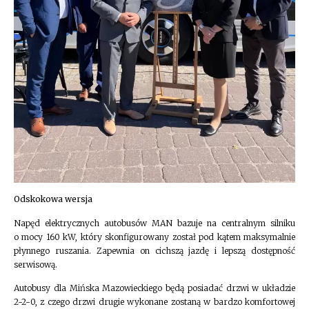
Odskokowa wersja
Napęd elektrycznych autobusów MAN bazuje na centralnym silniku
o mocy 160 kW, który skonfigurowany został pod kątem maksymalnie
płynnego ruszania. Zapewnia on cichszą jazdę i lepszą dostępność
serwisową.
Autobusy dla Mińska Mazowieckiego będą posiadać drzwi w układzie
2-2-0, z czego drzwi drugie wykonane zostaną w bardzo komfortowej