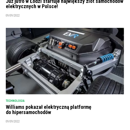
Już jutro w Łodzi startuje największy zlot samochodów
elektrycznych w Polsce!
09/09/2022
TECHNOLOGIA
Williams pokazał elektryczną platformę
do hipersamochodów
09/09/2022