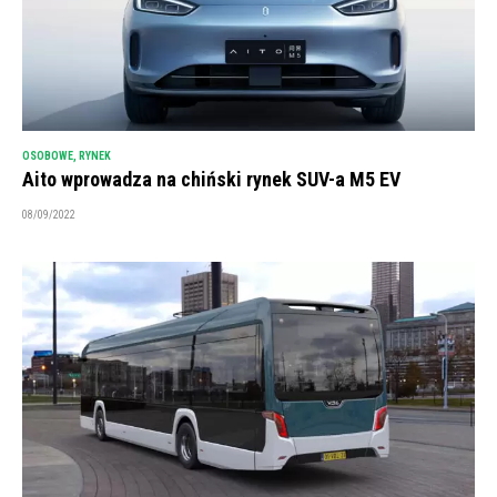
OSOBOWE
,
RYNEK
Aito wprowadza na chiński rynek SUV-a M5 EV
08/09/2022