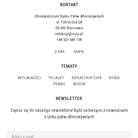
KONTAKT
Obserwatorium Rynku Paliw Alternatywnych
ul. Fabryczna 5A
00-446 Warszawa
redakcja@orpa.pl
+48 507 686 158
O NAS
MAPA
TEMATY
AKTUALNOŚCI
POJAZDY
INFRASTRUKTURA
RYNEK
PRAWO
WODÓR
NEWSLETTER
Zapisz się do naszego newslettera! Bądź na bieżąco z nowościami
z rynku paliw alternatywnych