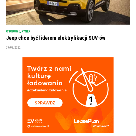
OSOBOWE
,
RYNEK
Jeep chce być liderem elektryfikacji SUV-ów
09/09/2022