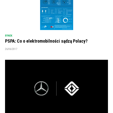
RYNEK
PSPA: Co o elektromobilności sądzą Polacy?
26/06/2017