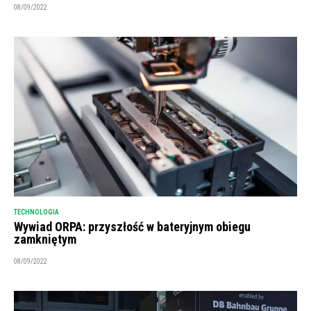
08/09/2022
TECHNOLOGIA
Wywiad ORPA: przyszłość w bateryjnym obiegu
zamkniętym
08/09/2022