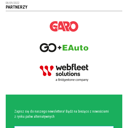
08/09/2022
PARTNERZY
NEWSLETTER
Zapisz się do naszego newslettera! Bądź na bieżąco z nowościami
z rynku paliw alternatywnych