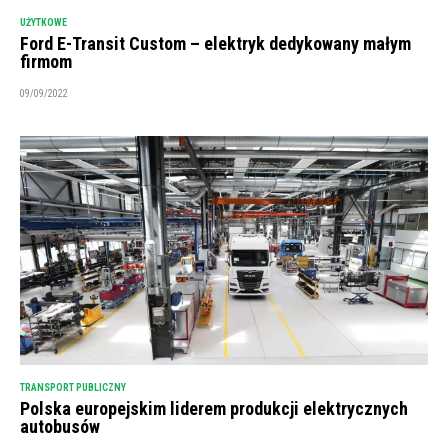
UŻYTKOWE
Ford E-Transit Custom – elektryk dedykowany małym
firmom
09/09/2022
TRANSPORT PUBLICZNY
Polska europejskim liderem produkcji elektrycznych
autobusów