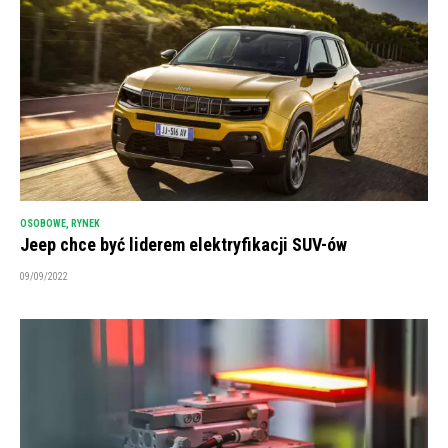
OSOBOWE
,
RYNEK
Jeep chce być liderem elektryfikacji SUV-ów
09/09/2022