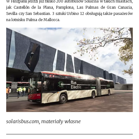
W Hiszpanii jeździ już blisko 200 autobusów Solarisa w takich miastach,
jak Castellón de la Plana, Pamplona, Las Palmas de Gran Canaria,
Sevilla czy San Sebastian. 3 sztuki Urbino 12 obsługują także pasażerów
na lotnisku Palma de Mallorca.
solarisbus.com, materiały własne