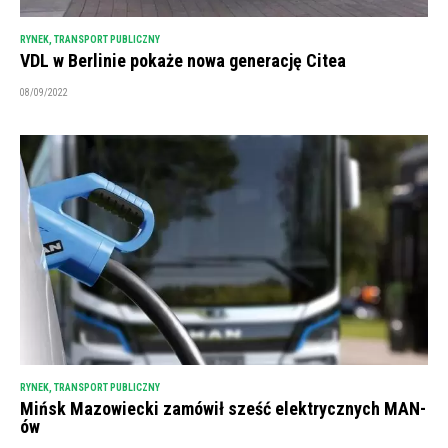
RYNEK
,
TRANSPORT PUBLICZNY
VDL w Berlinie pokaże nowa generację Citea
08/09/2022
RYNEK
,
TRANSPORT PUBLICZNY
Mińsk Mazowiecki zamówił sześć elektrycznych MAN-
ów