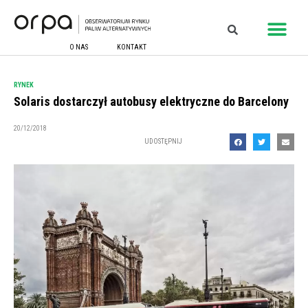
O NAS
KONTAKT
RYNEK
Solaris dostarczył autobusy elektryczne do Barcelony
20/12/2018
UDOSTĘPNIJ