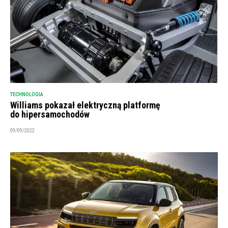
TECHNOLOGIA
Williams pokazał elektryczną platformę
do hipersamochodów
09/09/2022