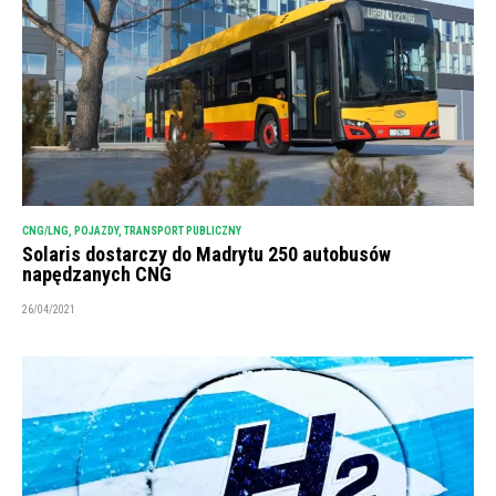
CNG/LNG
,
POJAZDY
,
TRANSPORT PUBLICZNY
Solaris dostarczy do Madrytu 250 autobusów
napędzanych CNG
26/04/2021