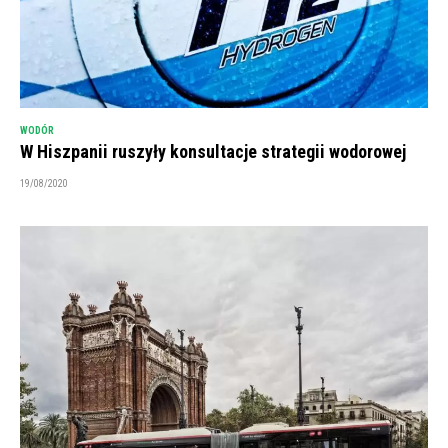
WODÓR
W Hiszpanii ruszyły konsultacje strategii wodorowej
19/08/2020