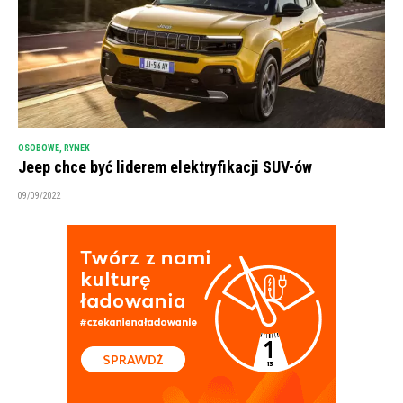
OSOBOWE
,
RYNEK
Jeep chce być liderem elektryfikacji SUV-ów
09/09/2022