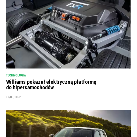
TECHNOLOGIA
Williams pokazał elektryczną platformę
do hipersamochodów
09/09/2022