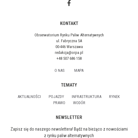
KONTAKT
Obserwatorium Rynku Paliw Alternatywnych
ul. Fabryczna 5A
00-446 Warszawa
redakcja@orpa.pl
+48 507 686 158
O NAS
MAPA
TEMATY
AKTUALNOŚCI
POJAZDY
INFRASTRUKTURA
RYNEK
PRAWO
WODÓR
NEWSLETTER
Zapisz się do naszego newslettera! Bądź na bieżąco z nowościami
z rynku paliw alternatywnych