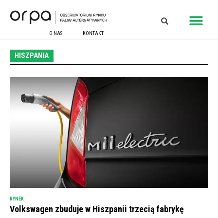
O NAS
KONTAKT
HISZPANIA
RYNEK
Volkswagen zbuduje w Hiszpanii trzecią fabrykę