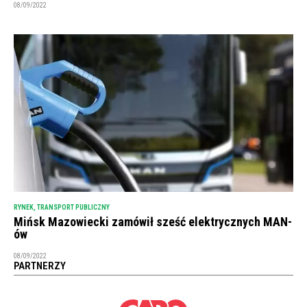
08/09/2022
RYNEK
,
TRANSPORT PUBLICZNY
Mińsk Mazowiecki zamówił sześć elektrycznych MAN-
ów
08/09/2022
PARTNERZY