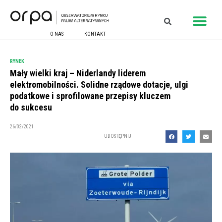
O NAS
KONTAKT
RYNEK
Mały wielki kraj – Niderlandy liderem
elektromobilności. Solidne rządowe dotacje, ulgi
podatkowe i sprofilowane przepisy kluczem
do sukcesu
26/02/2021
UDOSTĘPNIJ