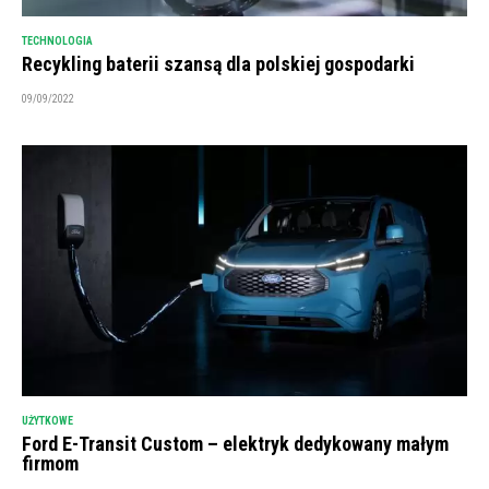
TECHNOLOGIA
Recykling baterii szansą dla polskiej gospodarki
09/09/2022
UŻYTKOWE
Ford E-Transit Custom – elektryk dedykowany małym
firmom