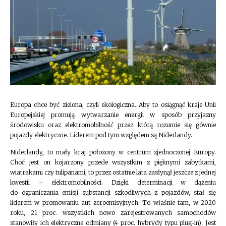
Europa chce być zielona, czyli ekologiczna. Aby to osiągnąć kraje Unii
Europejskiej promują wytwarzanie energii w sposób przyjazny
środowisku oraz elektromobilność przez którą rozumie się gównie
pojazdy elektryczne. Liderem pod tym względem są Niderlandy.
Niderlandy, to mały kraj położony w centrum zjednoczonej Europy.
Choć jest on kojarzony przede wszystkim z pięknymi zabytkami,
wiatrakami czy tulipanami, to przez ostatnie lata zasłynął jeszcze z jednej
kwestii – elektromobilności. Dzięki determinacji w dążeniu
do ograniczania emisji substancji szkodliwych z pojazdów, stał się
liderem w promowaniu aut zeroemisyjnych. To właśnie tam, w 2020
roku, 21 proc. wszystkich nowo zarejestrowanych samochodów
stanowiły ich elektryczne odmiany (4 proc. hybrydy typu plug-in). Jest