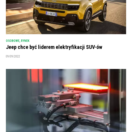
OSOBOWE
,
RYNEK
Jeep chce być liderem elektryfikacji SUV-ów
09/09/2022