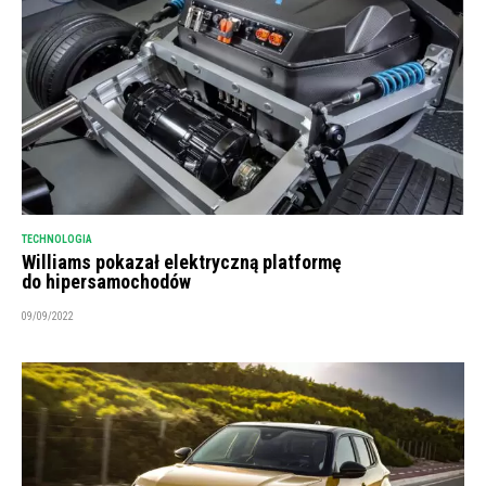
TECHNOLOGIA
Williams pokazał elektryczną platformę
do hipersamochodów
09/09/2022