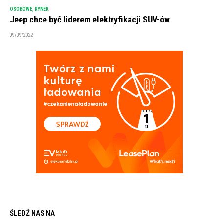
OSOBOWE
,
RYNEK
Jeep chce być liderem elektryfikacji SUV-ów
09/09/2022
ŚLEDŹ NAS NA