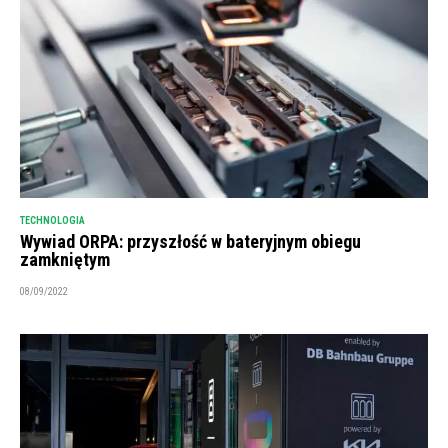
TECHNOLOGIA
Wywiad ORPA: przyszłość w bateryjnym obiegu
zamkniętym
08/09/2022