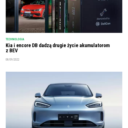
TECHNOLOGIA
Kia i encore DB dadzą drugie życie akumulatorom
z BEV
08/09/2022