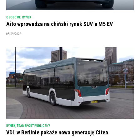
OSOBOWE
,
RYNEK
Aito wprowadza na chiński rynek SUV-a M5 EV
08/09/2022
RYNEK
,
TRANSPORT PUBLICZNY
VDL w Berlinie pokaże nowa generację Citea