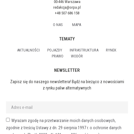
00-446 Warszawa
redakcja@orpa.pl
+48 507 686 158
O NAS
MAPA
TEMATY
AKTUALNOŚCI
POJAZDY
INFRASTRUKTURA
RYNEK
PRAWO
WODÓR
NEWSLETTER
Zapisz się do naszego newslettera! Bądź na bieżąco z nowościami
z rynku paliw alternatywnych
Wyrażam zgodę na przetwarzanie moich danych osobowych,
zgodnie z treścią Ustawy z dn. 29 sierpnia 1997 r. o ochronie danych