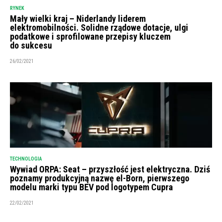
RYNEK
Mały wielki kraj – Niderlandy liderem
elektromobilności. Solidne rządowe dotacje, ulgi
podatkowe i sprofilowane przepisy kluczem
do sukcesu
26/02/2021
TECHNOLOGIA
Wywiad ORPA: Seat – przyszłość jest elektryczna. Dziś
poznamy produkcyjną nazwę el-Born, pierwszego
modelu marki typu BEV pod logotypem Cupra
22/02/2021