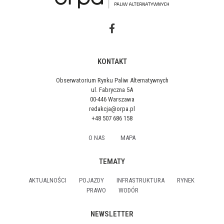
KONTAKT
Obserwatorium Rynku Paliw Alternatywnych
ul. Fabryczna 5A
00-446 Warszawa
redakcja@orpa.pl
+48 507 686 158
O NAS
MAPA
TEMATY
AKTUALNOŚCI
POJAZDY
INFRASTRUKTURA
RYNEK
PRAWO
WODÓR
NEWSLETTER