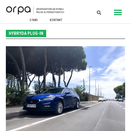
O NAS
KONTAKT
HYBRYDA PLUG-IN