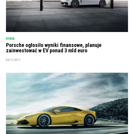
RYNEK
Porsche ogłosiło wyniki finansowe, planuje
zainwestować w EV ponad 3 mld euro
06/11/2017