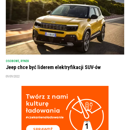
OSOBOWE
,
RYNEK
Jeep chce być liderem elektryfikacji SUV-ów
09/09/2022