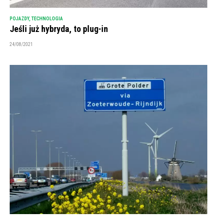
POJAZDY
,
TECHNOLOGIA
Jeśli już hybryda, to plug-in
24/08/2021