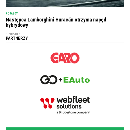
POJAZDY
Następca Lamborghini Huracán otrzyma napęd
hybrydowy
31/10/2017
PARTNERZY
NEWSLETTER