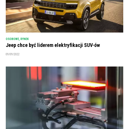
OSOBOWE
,
RYNEK
Jeep chce być liderem elektryfikacji SUV-ów
09/09/2022