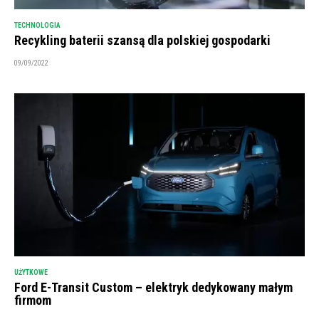
TECHNOLOGIA
Recykling baterii szansą dla polskiej gospodarki
09/09/2022
UŻYTKOWE
Ford E-Transit Custom – elektryk dedykowany małym
firmom