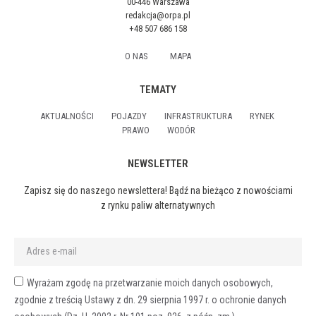
00-446 Warszawa
redakcja@orpa.pl
+48 507 686 158
O NAS
MAPA
TEMATY
AKTUALNOŚCI
POJAZDY
INFRASTRUKTURA
RYNEK
PRAWO
WODÓR
NEWSLETTER
Zapisz się do naszego newslettera! Bądź na bieżąco z nowościami
z rynku paliw alternatywnych
Wyrażam zgodę na przetwarzanie moich danych osobowych,
zgodnie z treścią Ustawy z dn. 29 sierpnia 1997 r. o ochronie danych