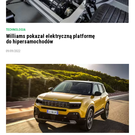
TECHNOLOGIA
Williams pokazał elektryczną platformę
do hipersamochodów
09/09/2022