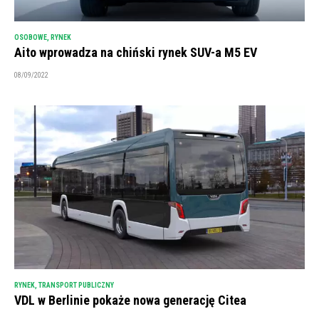
OSOBOWE
,
RYNEK
Aito wprowadza na chiński rynek SUV-a M5 EV
08/09/2022
RYNEK
,
TRANSPORT PUBLICZNY
VDL w Berlinie pokaże nowa generację Citea