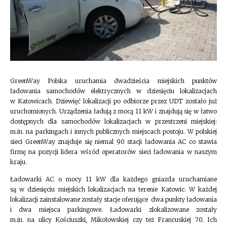
GreenWay Polska uruchamia dwadzieścia miejskich punktów
ładowania samochodów elektrycznych w dziesięciu lokalizacjach
w Katowicach. Dziewięć lokalizacji po odbiorze przez UDT zostało już
uruchomionych. Urządzenia ładują z mocą 11 kW i znajdują się w łatwo
dostępnych dla samochodów lokalizacjach w przestrzeni miejskiej:
m.in. na parkingach i innych publicznych miejscach postoju. W polskiej
sieci GreenWay znajduje się niemal 90 stacji ładowania AC co stawia
firmę na pozycji lidera wśród operatorów sieci ładowania w naszym
kraju.
Ładowarki AC o mocy 11 kW dla każdego gniazda uruchamiane
są w dziesięciu miejskich lokalizacjach na terenie Katowic. W każdej
lokalizacji zainstalowane zostały stacje oferujące dwa punkty ładowania
i dwa miejsca parkingowe. Ładowarki zlokalizowane zostały
m.in. na ulicy Kościuszki, Mikołowskiej czy też Francuskiej 70. Ich