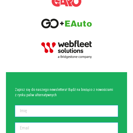
NEWSLETTER
Zapisz się do naszego newslettera! Bądź na bieżąco z nowościami
z rynku paliw alternatywnych