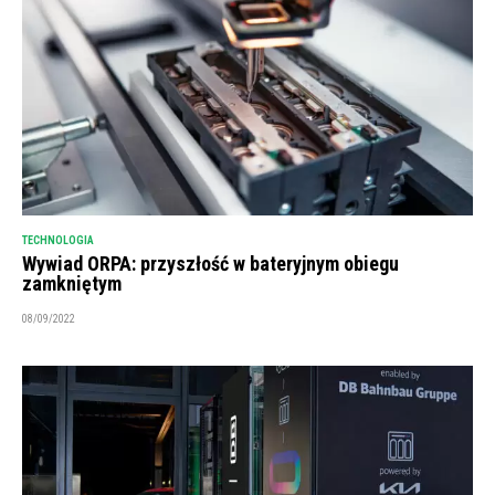
TECHNOLOGIA
Wywiad ORPA: przyszłość w bateryjnym obiegu
zamkniętym
08/09/2022