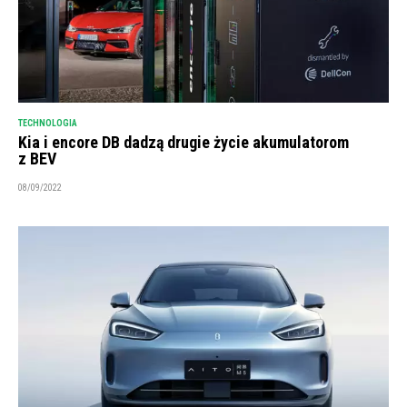
TECHNOLOGIA
Kia i encore DB dadzą drugie życie akumulatorom
z BEV
08/09/2022