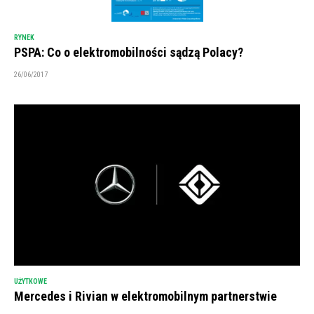
RYNEK
PSPA: Co o elektromobilności sądzą Polacy?
26/06/2017
UŻYTKOWE
Mercedes i Rivian w elektromobilnym partnerstwie