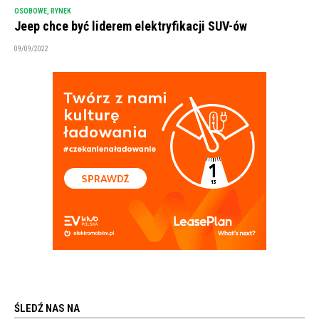
OSOBOWE
,
RYNEK
Jeep chce być liderem elektryfikacji SUV-ów
09/09/2022
ŚLEDŹ NAS NA