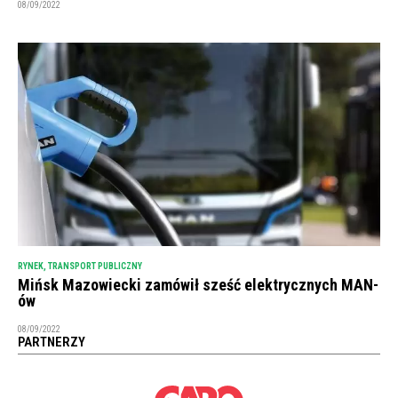
08/09/2022
RYNEK
,
TRANSPORT PUBLICZNY
Mińsk Mazowiecki zamówił sześć elektrycznych MAN-
ów
08/09/2022
PARTNERZY