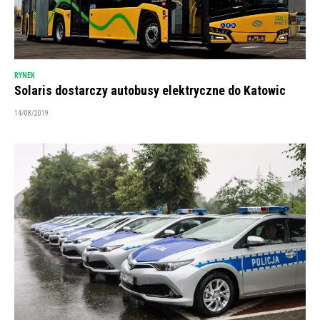
RYNEK
Solaris dostarczy autobusy elektryczne do Katowic
14/08/2019