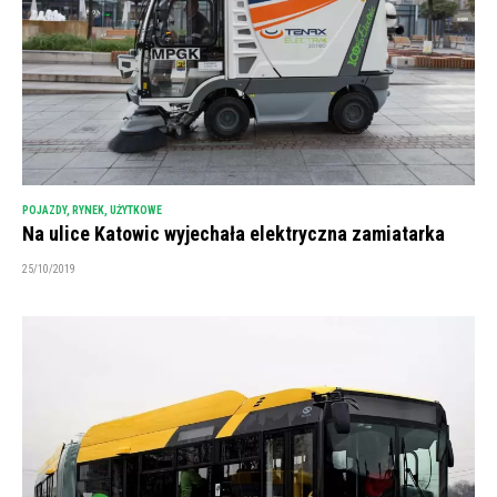
POJAZDY
,
RYNEK
,
UŻYTKOWE
Na ulice Katowic wyjechała elektryczna zamiatarka
25/10/2019