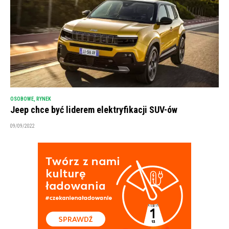
OSOBOWE
,
RYNEK
Jeep chce być liderem elektryfikacji SUV-ów
09/09/2022