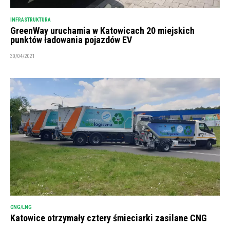
INFRASTRUKTURA
GreenWay uruchamia w Katowicach 20 miejskich
punktów ładowania pojazdów EV
30/04/2021
CNG/LNG
Katowice otrzymały cztery śmieciarki zasilane CNG