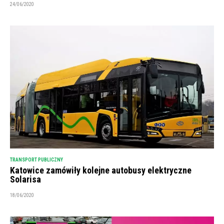
24/06/2020
TRANSPORT PUBLICZNY
Katowice zamówiły kolejne autobusy elektryczne
Solarisa
18/06/2020