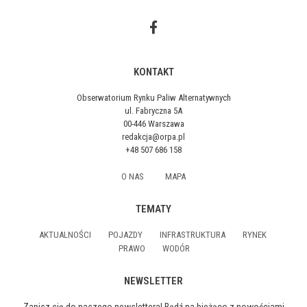
KONTAKT
Obserwatorium Rynku Paliw Alternatywnych
ul. Fabryczna 5A
00-446 Warszawa
redakcja@orpa.pl
+48 507 686 158
O NAS
MAPA
TEMATY
AKTUALNOŚCI
POJAZDY
INFRASTRUKTURA
RYNEK
PRAWO
WODÓR
NEWSLETTER