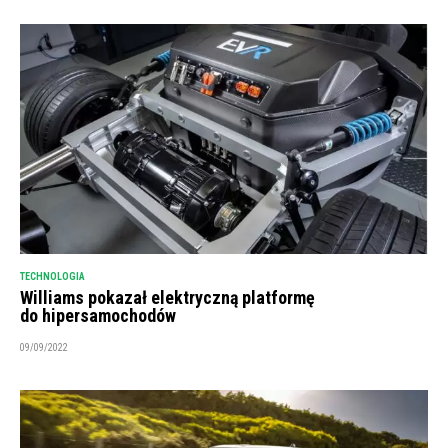
TECHNOLOGIA
Williams pokazał elektryczną platformę
do hipersamochodów
09/09/2022