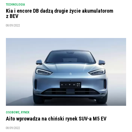
TECHNOLOGIA
Kia i encore DB dadzą drugie życie akumulatorom
z BEV
08/09/2022
OSOBOWE
,
RYNEK
Aito wprowadza na chiński rynek SUV-a M5 EV
08/09/2022