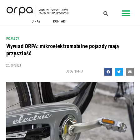
O NAS
KONTAKT
POJAZDY
Wywiad ORPA: mikroelektromobilne pojazdy mają
przyszłość
20/08/2021
UDOSTĘPNIJ