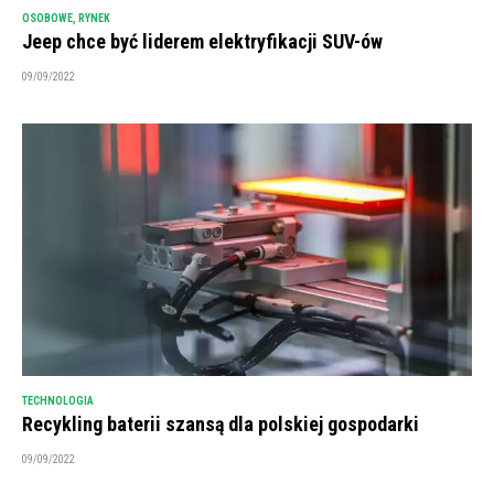
OSOBOWE
,
RYNEK
Jeep chce być liderem elektryfikacji SUV-ów
09/09/2022
TECHNOLOGIA
Recykling baterii szansą dla polskiej gospodarki
09/09/2022