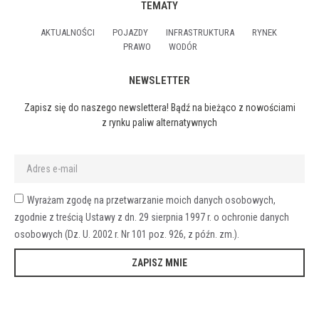
TEMATY
AKTUALNOŚCI
POJAZDY
INFRASTRUKTURA
RYNEK
PRAWO
WODÓR
NEWSLETTER
Zapisz się do naszego newslettera! Bądź na bieżąco z nowościami
z rynku paliw alternatywnych
Wyrażam zgodę na przetwarzanie moich danych osobowych,
zgodnie z treścią Ustawy z dn. 29 sierpnia 1997 r. o ochronie danych
osobowych (Dz. U. 2002 r. Nr 101 poz. 926, z późn. zm.).
ZAPISZ MNIE