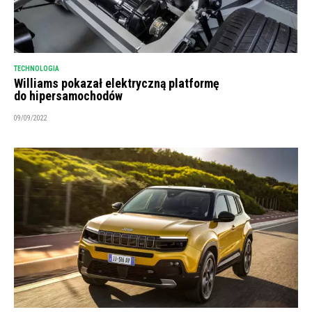
TECHNOLOGIA
Williams pokazał elektryczną platformę
do hipersamochodów
09/09/2022