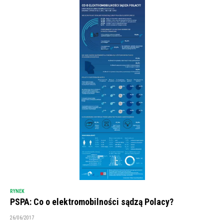
RYNEK
PSPA: Co o elektromobilności sądzą Polacy?
26/06/2017