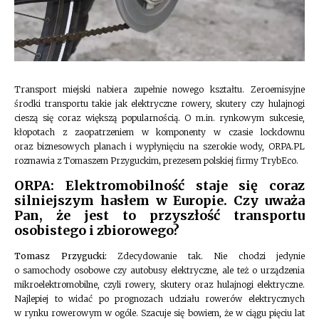
Transport miejski nabiera zupełnie nowego kształtu. Zeroemisyjne
środki transportu takie jak elektryczne rowery, skutery czy hulajnogi
cieszą się coraz większą popularnością. O m.in. rynkowym sukcesie,
kłopotach z zaopatrzeniem w komponenty w czasie lockdownu
oraz biznesowych planach i wypłynięciu na szerokie wody, ORPA.PL
rozmawia z Tomaszem Przyguckim
,
prezesem polskiej firmy TrybEco.
ORPA: Elektromobilność staje się coraz
silniejszym hasłem w Europie. Czy uważa
Pan, że jest to przyszłość transportu
osobistego i zbiorowego?
Tomasz Przygucki:
Zdecydowanie tak. Nie chodzi jedynie
o samochody osobowe czy autobusy elektryczne, ale też o urządzenia
mikroelektromobilne, czyli rowery, skutery oraz hulajnogi elektryczne.
Najlepiej to widać po prognozach udziału rowerów elektrycznych
w rynku rowerowym w ogóle. Szacuje się bowiem, że w ciągu pięciu lat