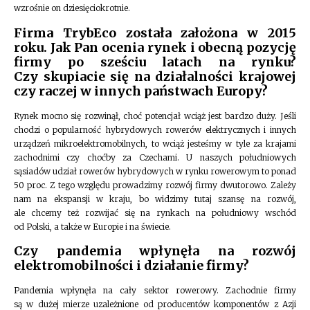
wzrośnie on dziesięciokrotnie.
Firma TrybEco została założona w 2015
roku. Jak Pan ocenia rynek i obecną pozycję
firmy po sześciu latach na rynku?
Czy skupiacie się na działalności krajowej
czy raczej w innych państwach Europy?
Rynek mocno się rozwinął, choć potencjał wciąż jest bardzo duży. Jeśli
chodzi o popularność hybrydowych rowerów elektrycznych i innych
urządzeń mikroelektromobilnych, to wciąż jesteśmy w tyle za krajami
zachodnimi czy choćby za Czechami. U naszych południowych
sąsiadów udział rowerów hybrydowych w rynku rowerowym to ponad
50 proc. Z tego względu prowadzimy rozwój firmy dwutorowo. Zależy
nam na ekspansji w kraju, bo widzimy tutaj szansę na rozwój,
ale chcemy też rozwijać się na rynkach na południowy wschód
od Polski, a także w Europie i na świecie.
Czy pandemia wpłynęła na rozwój
elektromobilności i działanie firmy?
Pandemia wpłynęła na cały sektor rowerowy. Zachodnie firmy
są w dużej mierze uzależnione od producentów komponentów z Azji