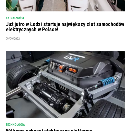
AKTUALNOŚCI
Już jutro w Łodzi startuje największy zlot samochodów
elektrycznych w Polsce!
09/09/2022
TECHNOLOGIA
Williams pokazał elektryczną platformę