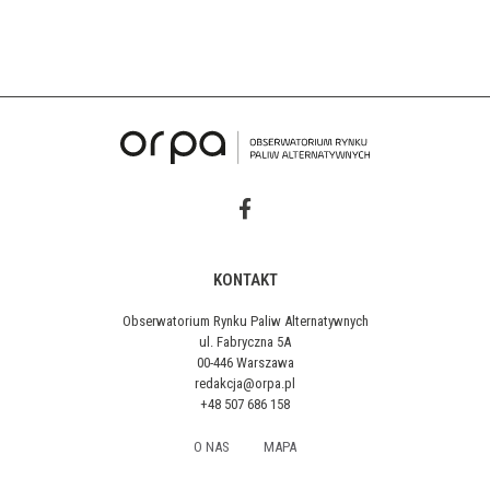
KONTAKT
Obserwatorium Rynku Paliw Alternatywnych
ul. Fabryczna 5A
00-446 Warszawa
redakcja@orpa.pl
+48 507 686 158
O NAS
MAPA