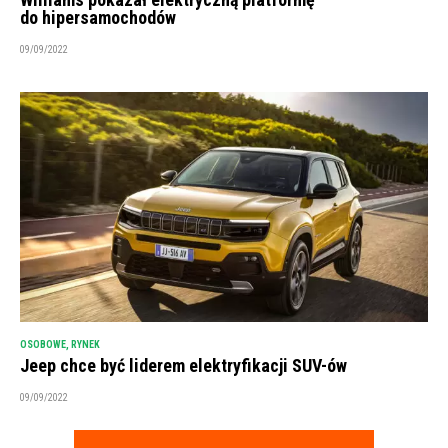
do hipersamochodów
09/09/2022
OSOBOWE
,
RYNEK
Jeep chce być liderem elektryfikacji SUV-ów
09/09/2022