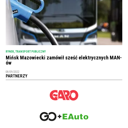
RYNEK
,
TRANSPORT PUBLICZNY
Mińsk Mazowiecki zamówił sześć elektrycznych MAN-
ów
08/09/2022
PARTNERZY