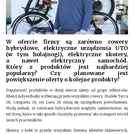
W ofercie firmy są zarówno rowery
hybrydowe, elektryczne urządzenia UTO
(w tym hulajnogi), elektryczne skutery,
a nawet elektryczny samochód.
Który z produktów jest najbardziej
popularny? Czy planowane jest
powiększenie oferty o kolejne produkty?
Popularność produktów w dużej mierze zależy od grupy odbiorców.
Klienci indywidualni wybierają przede wszystkim rowery. Modele Terra
28, Compacta 26, czy Luna 28 cieszą się szczególnym powodzeniem.
Myślę jednak, że rowerami hybrydowymi mogłyby zainteresować się
też firmy, które w taki sposób chciałyby promować eko transport wśród
swoich pracowników.
Skutery z kolei to przede wszystkim domena klientów biznesowych,