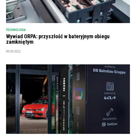
TECHNOLOGIA
Wywiad ORPA: przyszłość w bateryjnym obiegu
zamkniętym
08/09/2022