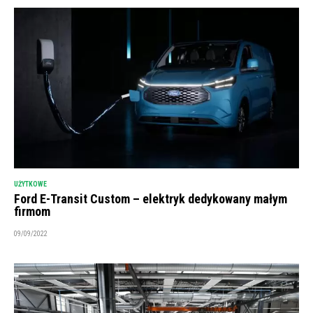
UŻYTKOWE
Ford E-Transit Custom – elektryk dedykowany małym
firmom
09/09/2022