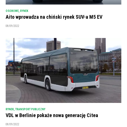
OSOBOWE
,
RYNEK
Aito wprowadza na chiński rynek SUV-a M5 EV
08/09/2022
RYNEK
,
TRANSPORT PUBLICZNY
VDL w Berlinie pokaże nowa generację Citea
08/09/2022