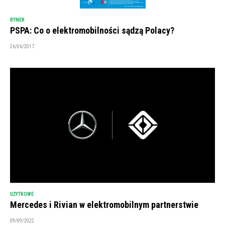
RYNEK
PSPA: Co o elektromobilności sądzą Polacy?
26/06/2017
UŻYTKOWE
Mercedes i Rivian w elektromobilnym partnerstwie
09/09/2022