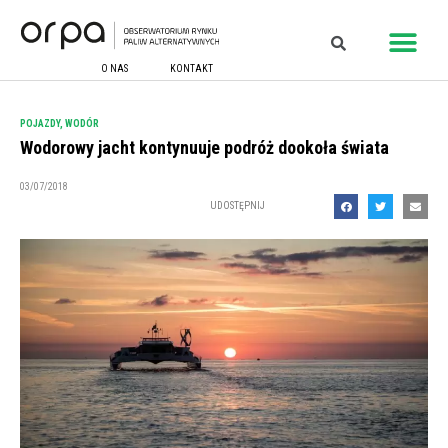
O NAS
KONTAKT
POJAZDY
,
WODÓR
Wodorowy jacht kontynuuje podróż dookoła świata
03/07/2018
UDOSTĘPNIJ