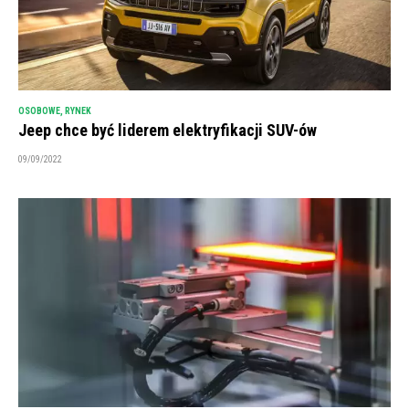
OSOBOWE
,
RYNEK
Jeep chce być liderem elektryfikacji SUV-ów
09/09/2022