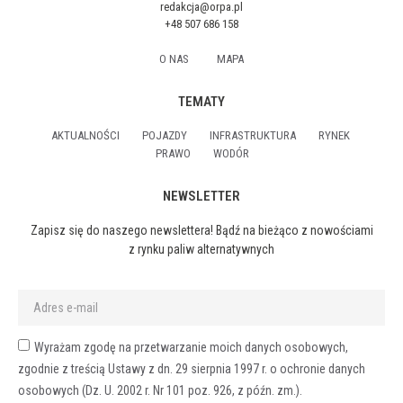
redakcja@orpa.pl
+48 507 686 158
O NAS
MAPA
TEMATY
AKTUALNOŚCI
POJAZDY
INFRASTRUKTURA
RYNEK
PRAWO
WODÓR
NEWSLETTER
Zapisz się do naszego newslettera! Bądź na bieżąco z nowościami
z rynku paliw alternatywnych
Wyrażam zgodę na przetwarzanie moich danych osobowych,
zgodnie z treścią Ustawy z dn. 29 sierpnia 1997 r. o ochronie danych
osobowych (Dz. U. 2002 r. Nr 101 poz. 926, z późn. zm.).