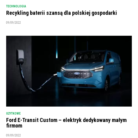
TECHNOLOGIA
Recykling baterii szansą dla polskiej gospodarki
09/09/2022
UŻYTKOWE
Ford E-Transit Custom – elektryk dedykowany małym
firmom
09/09/2022