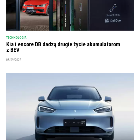
TECHNOLOGIA
Kia i encore DB dadzą drugie życie akumulatorom
z BEV
08/09/2022