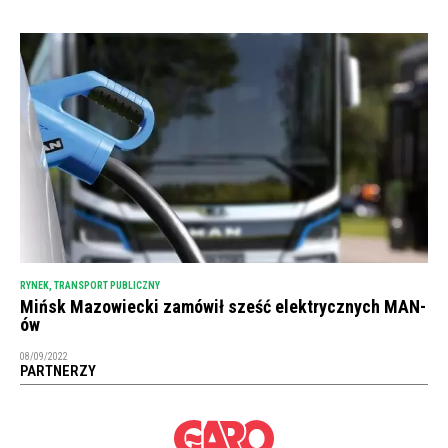
RYNEK
,
TRANSPORT PUBLICZNY
Mińsk Mazowiecki zamówił sześć elektrycznych MAN-
ów
08/09/2022
PARTNERZY