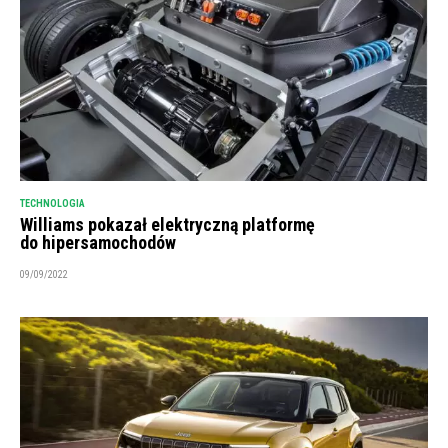
TECHNOLOGIA
Williams pokazał elektryczną platformę
do hipersamochodów
09/09/2022