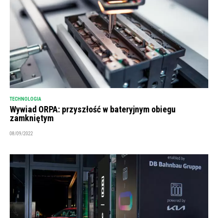
TECHNOLOGIA
Wywiad ORPA: przyszłość w bateryjnym obiegu
zamkniętym
08/09/2022