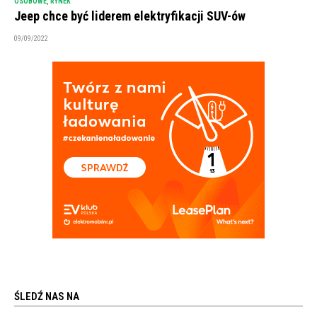
OSOBOWE
,
RYNEK
Jeep chce być liderem elektryfikacji SUV-ów
09/09/2022
ŚLEDŹ NAS NA