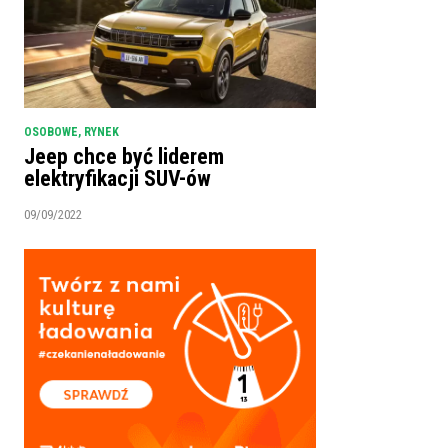
OSOBOWE
,
RYNEK
Jeep chce być liderem
elektryfikacji SUV-ów
09/09/2022