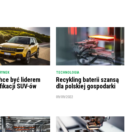
RYNEK
TECHNOLOGIA
hce być liderem
Recykling baterii szansą
fikacji SUV-ów
dla polskiej gospodarki
09/09/2022