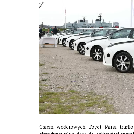
Osiem wodorowych Toyot Mirai trafił