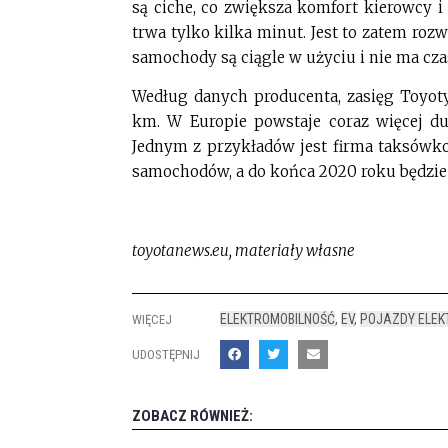
są ciche, co zwiększa komfort kierowcy 
trwa tylko kilka minut. Jest to zatem roz
samochody są ciągle w użyciu i nie ma cza
Według danych producenta, zasięg Toyot
km. W Europie powstaje coraz więcej du
Jednym z przykładów jest firma taksówko
samochodów, a do końca 2020 roku będzie
toyotanews.eu, materiały własne
ELEKTROMOBILNOŚĆ
,
EV
,
POJAZDY ELEK
WIĘCEJ
UDOSTĘPNIJ
ZOBACZ RÓWNIEŻ: