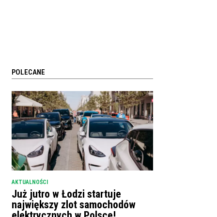
POLECANE
AKTUALNOŚCI
Już jutro w Łodzi startuje
największy zlot samochodów
elektrycznych w Polsce!