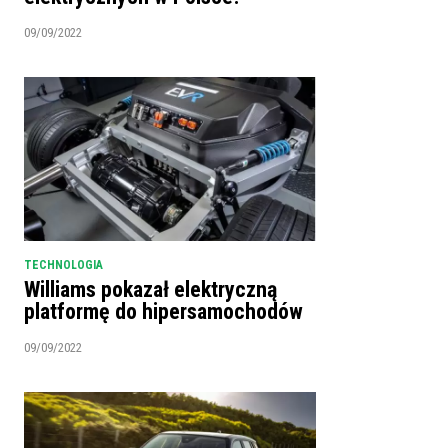
09/09/2022
TECHNOLOGIA
Williams pokazał elektryczną
platformę do hipersamochodów
09/09/2022