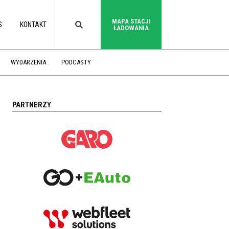
MAPA STACJI
S
KONTAKT
ŁADOWANIA
WYDARZENIA
PODCASTY
PARTNERZY