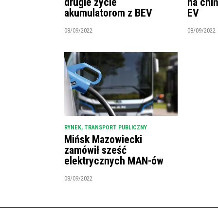
drugie życie
na chi
akumulatorom z BEV
EV
08/09/2022
08/09/2022
RYNEK
,
TRANSPORT PUBLICZNY
Mińsk Mazowiecki
zamówił sześć
elektrycznych MAN-ów
08/09/2022