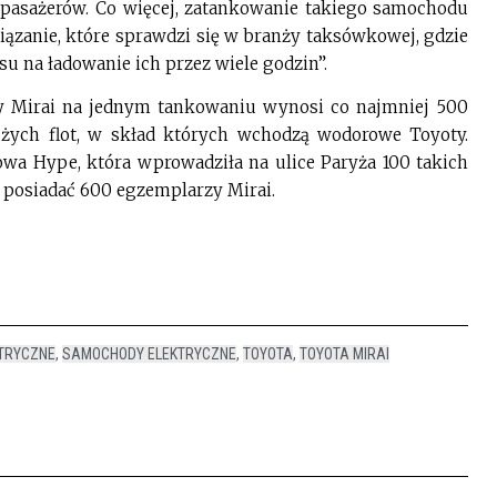
i pasażerów. Co więcej, zatankowanie takiego samochodu
wiązanie, które sprawdzi się w branży taksówkowej, gdzie
su na ładowanie ich przez wiele godzin”.
y Mirai na jednym tankowaniu wynosi co najmniej 500
żych flot, w skład których wchodzą wodorowe Toyoty.
wa Hype, która wprowadziła na ulice Paryża 100 takich
 posiadać 600 egzemplarzy Mirai.
TRYCZNE
,
SAMOCHODY ELEKTRYCZNE
,
TOYOTA
,
TOYOTA MIRAI