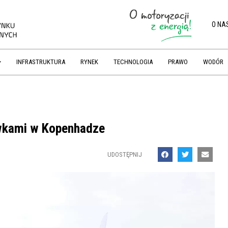
O NA
INFRASTRUKTURA
RYNEK
TECHNOLOGIA
PRAWO
WODÓR
wkami w Kopenhadze
UDOSTĘPNIJ