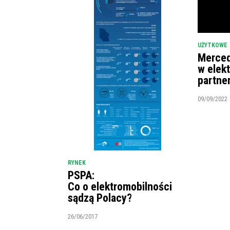
UŻYTKOWE
Merced
w elek
partne
09/09/2022
RYNEK
PSPA:
Co o elektromobilności
sądzą Polacy?
26/06/2017