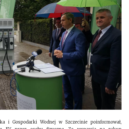
ka i Gospodarki Wodnej w Szczecinie poinformował,