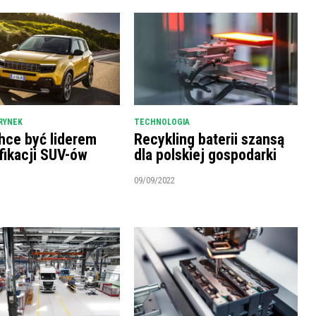
RYNEK
TECHNOLOGIA
hce być liderem
Recykling baterii szansą
fikacji SUV-ów
dla polskiej gospodarki
09/09/2022