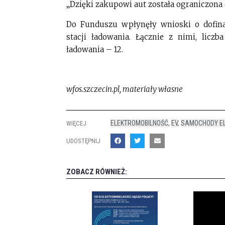
„Dzięki zakupowi aut została ograniczona 
Do Funduszu wpłynęły wnioski o dofin
stacji ładowania. Łącznie z nimi, licz
ładowania – 12.
wfos.szczecin.pl, materiały własne
ELEKTROMOBILNOŚĆ
,
EV
,
SAMOCHODY E
WIĘCEJ
UDOSTĘPNIJ
ZOBACZ RÓWNIEŻ: