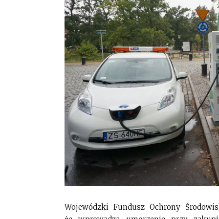
Wojewódzki Fundusz Ochrony Środowis