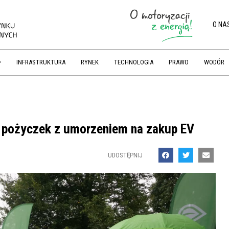
O NA
INFRASTRUKTURA
RYNEK
TECHNOLOGIA
PRAWO
WODÓR
 pożyczek z umorzeniem na zakup EV
UDOSTĘPNIJ