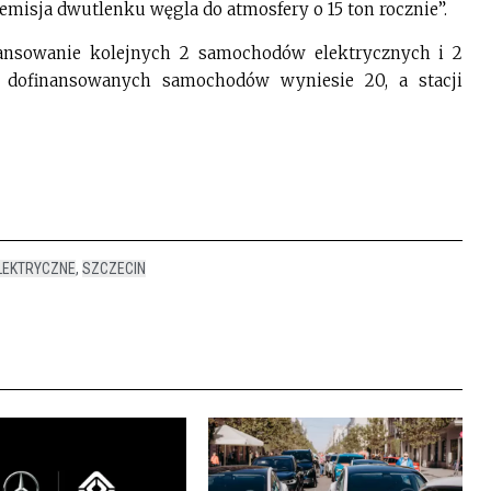
emisja dwutlenku węgla do atmosfery o 15 ton rocznie”.
ansowanie kolejnych 2 samochodów elektrycznych i 2
ba dofinansowanych samochodów wyniesie 20, a stacji
LEKTRYCZNE
,
SZCZECIN