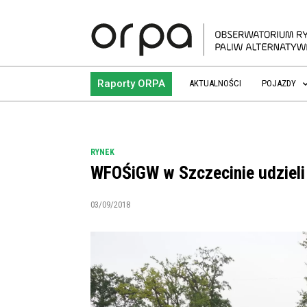
Raporty ORPA
AKTUALNOŚCI
POJAZDY
RYNEK
WFOŚiGW w Szczecinie udzieli
03/09/2018