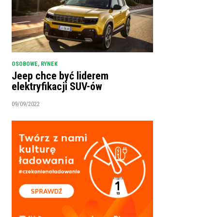
OSOBOWE
,
RYNEK
Jeep chce być liderem
elektryfikacji SUV-ów
09/09/2022