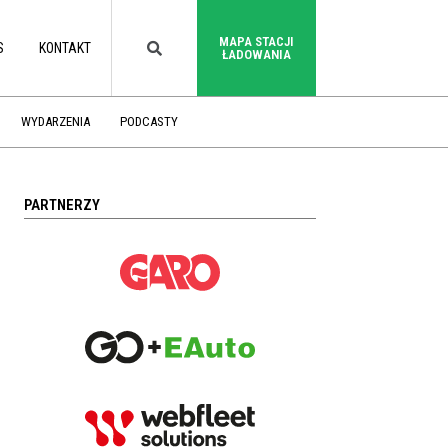
MAPA STACJI
S
KONTAKT
ŁADOWANIA
WYDARZENIA
PODCASTY
PARTNERZY