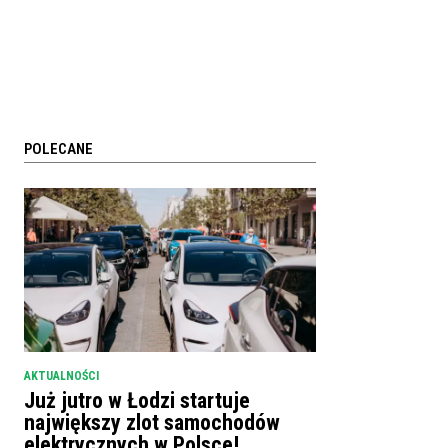
POLECANE
AKTUALNOŚCI
Już jutro w Łodzi startuje
największy zlot samochodów
elektrycznych w Polsce!