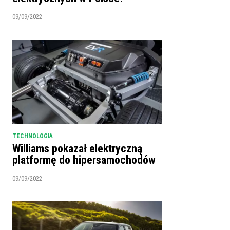
09/09/2022
TECHNOLOGIA
Williams pokazał elektryczną
platformę do hipersamochodów
09/09/2022