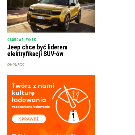
OSOBOWE
,
RYNEK
Jeep chce być liderem
elektryfikacji SUV-ów
09/09/2022