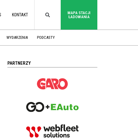
MAPA STACJI
S
KONTAKT
ŁADOWANIA
WYDARZENIA
PODCASTY
PARTNERZY