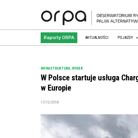
Raporty ORPA
AKTUALNOŚCI
POJAZDY
INFRASTRUKTURA
,
RYNEK
W Polsce startuje usługa Char
w Europie
17/12/2018