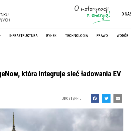
O NA
INFRASTRUKTURA
RYNEK
TECHNOLOGIA
PRAWO
WODÓR
geNow, która integruje sieć ładowania EV
UDOSTĘPNIJ