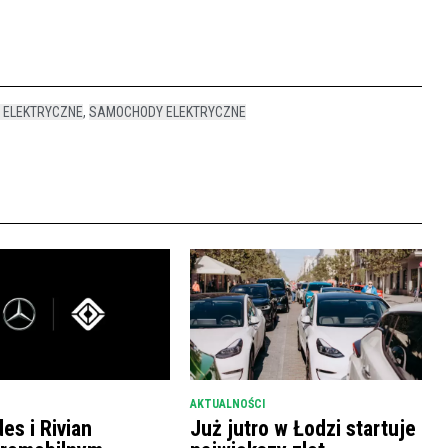
 ELEKTRYCZNE
,
SAMOCHODY ELEKTRYCZNE
AKTUALNOŚCI
es i Rivian
Już jutro w Łodzi startuje