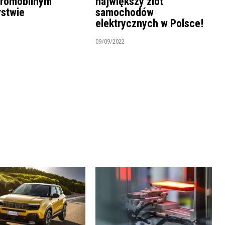
tromobilnym
największy zlot
rstwie
samochodów
elektrycznych w Polsce!
09/09/2022