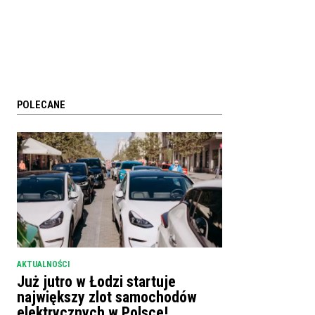
POLECANE
AKTUALNOŚCI
Już jutro w Łodzi startuje
największy zlot samochodów
elektrycznych w Polsce!