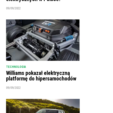
09/09/2022
TECHNOLOGIA
Williams pokazał elektryczną
platformę do hipersamochodów
09/09/2022