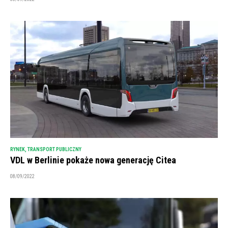
RYNEK
,
TRANSPORT PUBLICZNY
VDL w Berlinie pokaże nowa generację Citea
08/09/2022