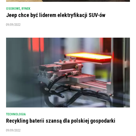
OSOBOWE
,
RYNEK
Jeep chce być liderem elektryfikacji SUV-ów
09/09/2022
TECHNOLOGIA
Recykling baterii szansą dla polskiej gospodarki
09/09/2022