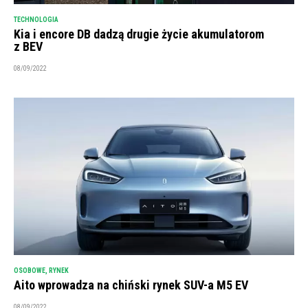
TECHNOLOGIA
Kia i encore DB dadzą drugie życie akumulatorom
z BEV
08/09/2022
OSOBOWE
,
RYNEK
Aito wprowadza na chiński rynek SUV-a M5 EV
08/09/2022