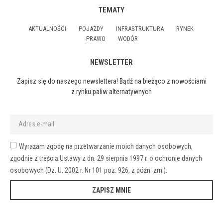
TEMATY
AKTUALNOŚCI
POJAZDY
INFRASTRUKTURA
RYNEK
PRAWO
WODÓR
NEWSLETTER
Zapisz się do naszego newslettera! Bądź na bieżąco z nowościami
z rynku paliw alternatywnych
Wyrażam zgodę na przetwarzanie moich danych osobowych,
zgodnie z treścią Ustawy z dn. 29 sierpnia 1997 r. o ochronie danych
osobowych (Dz. U. 2002 r. Nr 101 poz. 926, z późn. zm.).
ZAPISZ MNIE