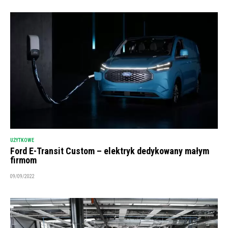
UŻYTKOWE
Ford E-Transit Custom – elektryk dedykowany małym
firmom
09/09/2022