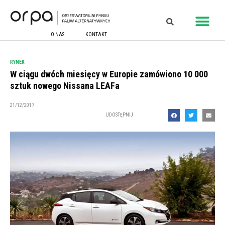
O NAS
KONTAKT
RYNEK
W ciągu dwóch miesięcy w Europie zamówiono 10 000
sztuk nowego Nissana LEAFa
21/12/2017
UDOSTĘPNIJ