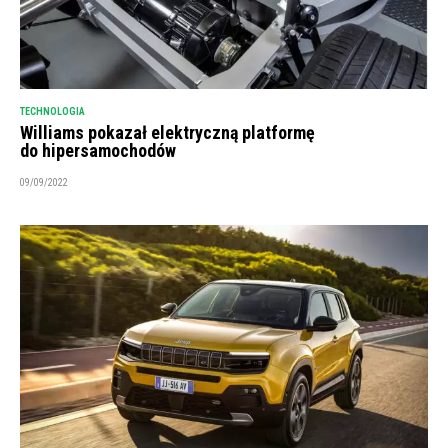
TECHNOLOGIA
Williams pokazał elektryczną platformę
do hipersamochodów
09/09/2022