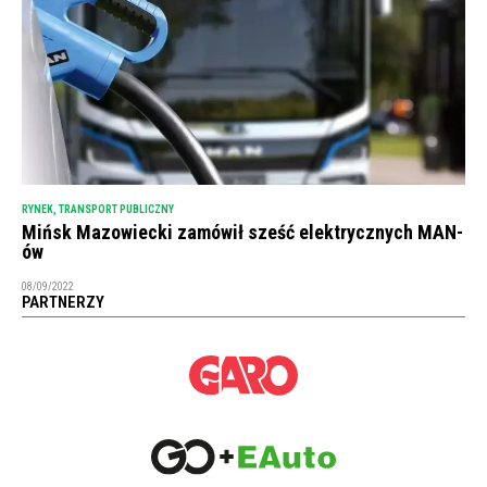
RYNEK
,
TRANSPORT PUBLICZNY
Mińsk Mazowiecki zamówił sześć elektrycznych MAN-
ów
08/09/2022
PARTNERZY