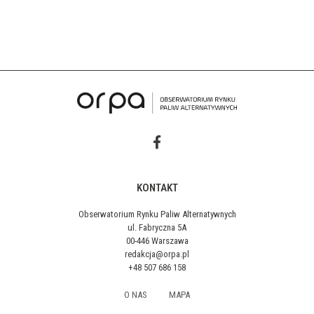
KONTAKT
Obserwatorium Rynku Paliw Alternatywnych
ul. Fabryczna 5A
00-446 Warszawa
redakcja@orpa.pl
+48 507 686 158
O NAS
MAPA