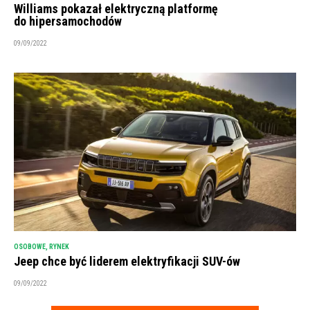
Williams pokazał elektryczną platformę
do hipersamochodów
09/09/2022
OSOBOWE
,
RYNEK
Jeep chce być liderem elektryfikacji SUV-ów
09/09/2022