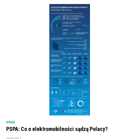
RYNEK
PSPA: Co o elektromobilności sądzą Polacy?
26/06/2017