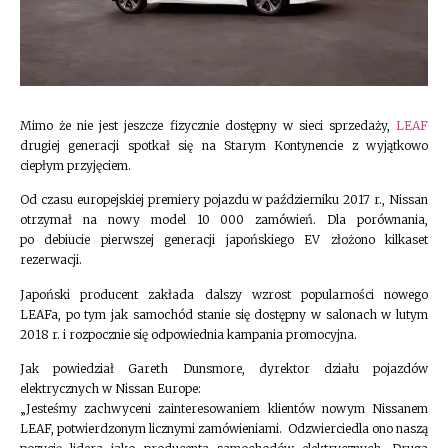
Mimo że nie jest jeszcze fizycznie dostępny w sieci sprzedaży,
LEAF
drugiej generacji spotkał się na Starym Kontynencie z wyjątkowo
ciepłym przyjęciem.
Od czasu europejskiej premiery pojazdu w październiku 2017 r., Nissan
otrzymał na nowy model 10 000 zamówień. Dla porównania,
po debiucie pierwszej generacji japońskiego EV złożono kilkaset
rezerwacji.
Japoński producent zakłada dalszy wzrost popularności nowego
LEAFa, po tym jak samochód stanie się dostępny w salonach w lutym
2018 r. i rozpocznie się odpowiednia kampania promocyjna.
Jak powiedział Gareth Dunsmore, dyrektor działu pojazdów
elektrycznych w Nissan Europe:
„Jesteśmy zachwyceni zainteresowaniem klientów nowym Nissanem
LEAF, potwierdzonym licznymi zamówieniami. Odzwierciedla ono naszą