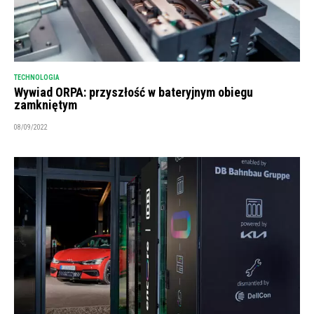
TECHNOLOGIA
Wywiad ORPA: przyszłość w bateryjnym obiegu
zamkniętym
08/09/2022