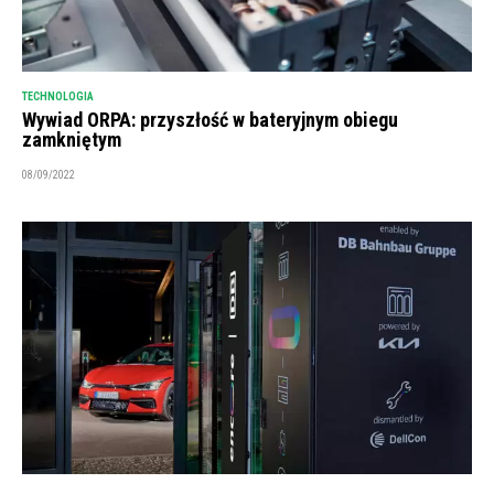
TECHNOLOGIA
Wywiad ORPA: przyszłość w bateryjnym obiegu
zamkniętym
08/09/2022