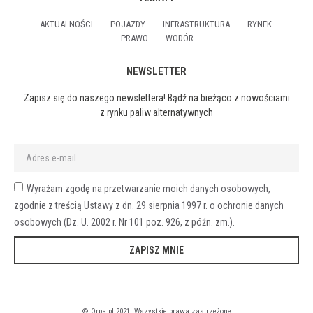
AKTUALNOŚCI
POJAZDY
INFRASTRUKTURA
RYNEK
PRAWO
WODÓR
NEWSLETTER
Zapisz się do naszego newslettera! Bądź na bieżąco z nowościami
z rynku paliw alternatywnych
Wyrażam zgodę na przetwarzanie moich danych osobowych,
zgodnie z treścią Ustawy z dn. 29 sierpnia 1997 r. o ochronie danych
osobowych (Dz. U. 2002 r. Nr 101 poz. 926, z późn. zm.).
ZAPISZ MNIE
© Orpa.pl 2021. Wszystkie prawa zastrzeżone