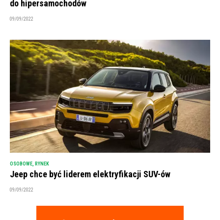
do hipersamochodów
09/09/2022
OSOBOWE
,
RYNEK
Jeep chce być liderem elektryfikacji SUV-ów
09/09/2022