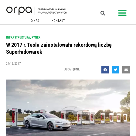
O NAS
KONTAKT
INFRASTRUKTURA
,
RYNEK
W 2017 r. Tesla zainstalowała rekordową liczbę
Superładowarek
27/12/2017
UDOSTĘPNIJ