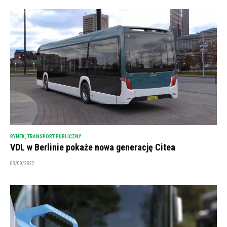
RYNEK
,
TRANSPORT PUBLICZNY
VDL w Berlinie pokaże nowa generację Citea
08/09/2022