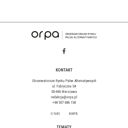
KONTAKT
Obserwatorium Rynku Paliw Alternatywnych
ul. Fabryczna 5A
00-446 Warszawa
redakcja@orpa.pl
+48 507 686 158
O NAS
MAPA
TEMATY