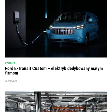
UŻYTKOWE
Ford E-Transit Custom – elektryk dedykowany małym
firmom
09/09/2022