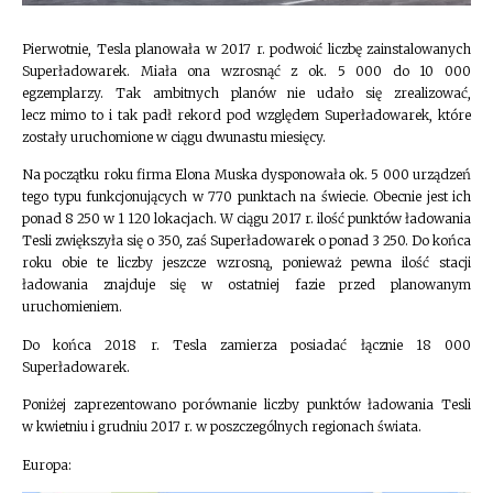
Pierwotnie, Tesla planowała w 2017 r. podwoić liczbę zainstalowanych
Superładowarek. Miała ona wzrosnąć z ok. 5 000 do 10 000
egzemplarzy. Tak ambitnych planów nie udało się zrealizować,
lecz mimo to i tak padł rekord pod względem Superładowarek, które
zostały uruchomione w ciągu dwunastu miesięcy.
Na początku roku firma Elona Muska dysponowała ok. 5 000 urządzeń
tego typu funkcjonujących w 770 punktach na świecie. Obecnie jest ich
ponad 8 250 w 1 120 lokacjach. W ciągu 2017 r. ilość punktów ładowania
Tesli zwiększyła się o 350, zaś Superładowarek o ponad 3 250. Do końca
roku obie te liczby jeszcze wzrosną, ponieważ pewna ilość stacji
ładowania znajduje się w ostatniej fazie przed planowanym
uruchomieniem.
Do końca 2018 r. Tesla zamierza posiadać łącznie 18 000
Superładowarek.
Poniżej zaprezentowano porównanie liczby punktów ładowania Tesli
w kwietniu i grudniu 2017 r. w poszczególnych regionach świata.
Europa: