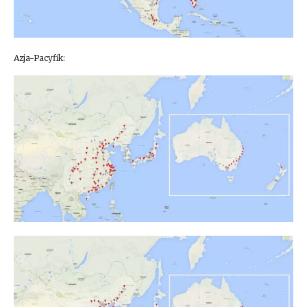
Azja-Pacyfik: