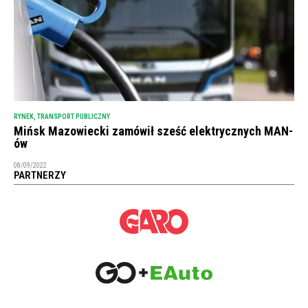
RYNEK
,
TRANSPORT PUBLICZNY
Mińsk Mazowiecki zamówił sześć elektrycznych MAN-
ów
08/09/2022
PARTNERZY