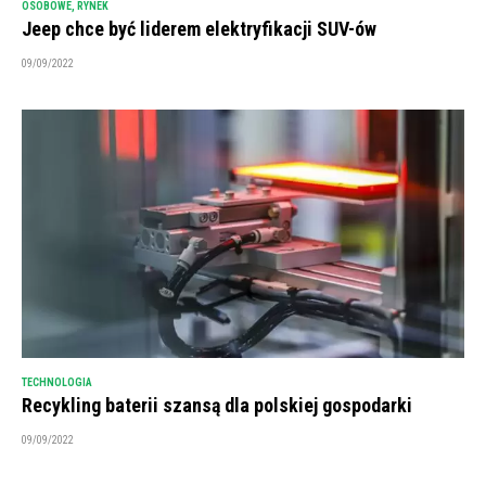
OSOBOWE
,
RYNEK
Jeep chce być liderem elektryfikacji SUV-ów
09/09/2022
TECHNOLOGIA
Recykling baterii szansą dla polskiej gospodarki
09/09/2022