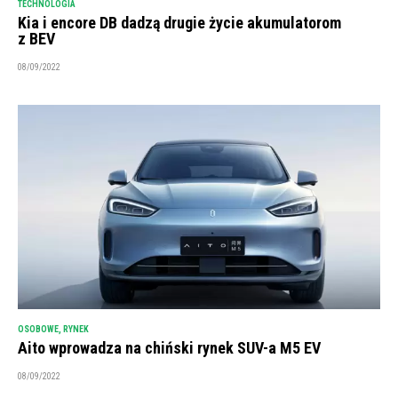
TECHNOLOGIA
Kia i encore DB dadzą drugie życie akumulatorom
z BEV
08/09/2022
OSOBOWE
,
RYNEK
Aito wprowadza na chiński rynek SUV-a M5 EV
08/09/2022