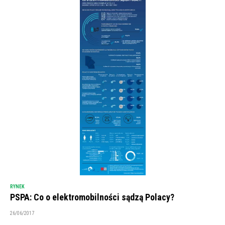
RYNEK
PSPA: Co o elektromobilności sądzą Polacy?
26/06/2017