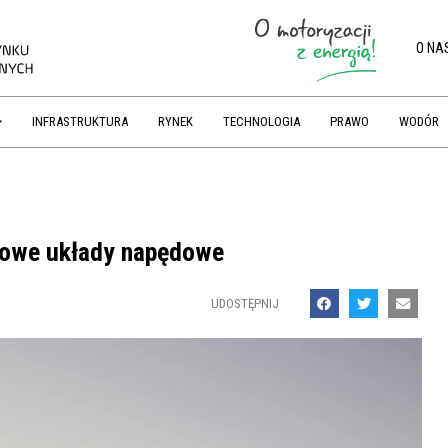
O NA
INFRASTRUKTURA
RYNEK
TECHNOLOGIA
PRAWO
WODÓR
dowe układy napędowe
UDOSTĘPNIJ