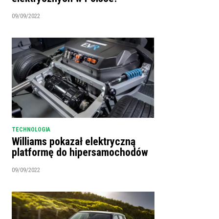
09/09/2022
TECHNOLOGIA
Williams pokazał elektryczną
platformę do hipersamochodów
09/09/2022