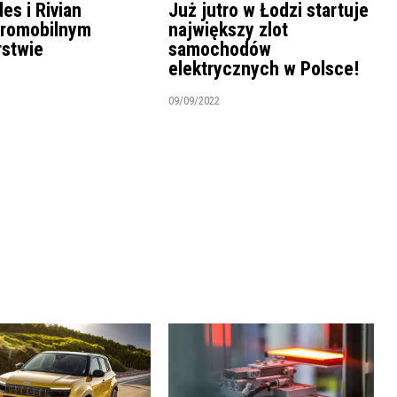
es i Rivian
Już jutro w Łodzi startuje
tromobilnym
największy zlot
rstwie
samochodów
elektrycznych w Polsce!
09/09/2022