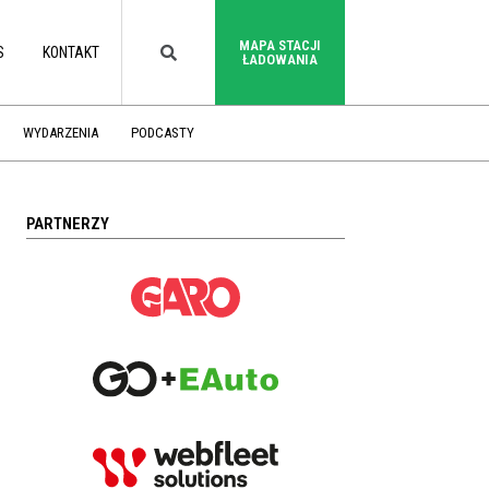
MAPA STACJI
S
KONTAKT
ŁADOWANIA
WYDARZENIA
PODCASTY
PARTNERZY