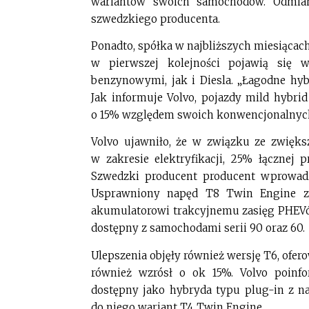
wariantów swoich samochodów. Odmian
szwedzkiego producenta.
Ponadto, spółka w najbliższych miesiącach
w pierwszej kolejności pojawią się
benzynowymi, jak i Diesla. „Łagodne hy
Jak informuje Volvo, pojazdy mild hybri
o 15% względem swoich konwencjonalnyc
Volvo ujawniło, że w związku ze zwięks
w zakresie elektryfikacji, 25% łącznej
Szwedzki producent producent wprowad
Usprawniony napęd T8 Twin Engine 
akumulatorowi trakcyjnemu zasięg PHEVó
dostępny z samochodami serii 90 oraz 60.
Ulepszenia objęły również wersję T6, ofe
również wzrósł o ok 15%. Volvo poin
dostępny jako hybryda typu plug-in z n
do niego wariant T4 Twin Engine.