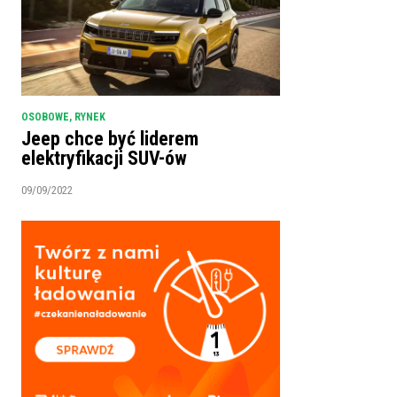
OSOBOWE
,
RYNEK
Jeep chce być liderem
elektryfikacji SUV-ów
09/09/2022