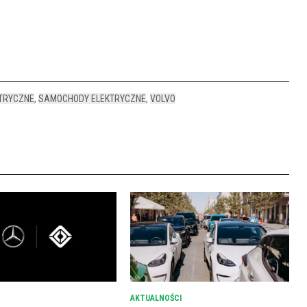
TRYCZNE
,
SAMOCHODY ELEKTRYCZNE
,
VOLVO
AKTUALNOŚCI