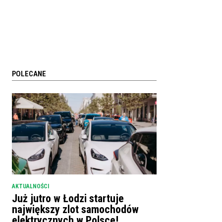
POLECANE
AKTUALNOŚCI
Już jutro w Łodzi startuje
największy zlot samochodów
elektrycznych w Polsce!