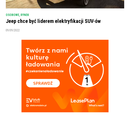
OSOBOWE
,
RYNEK
Jeep chce być liderem elektryfikacji SUV-ów
09/09/2022