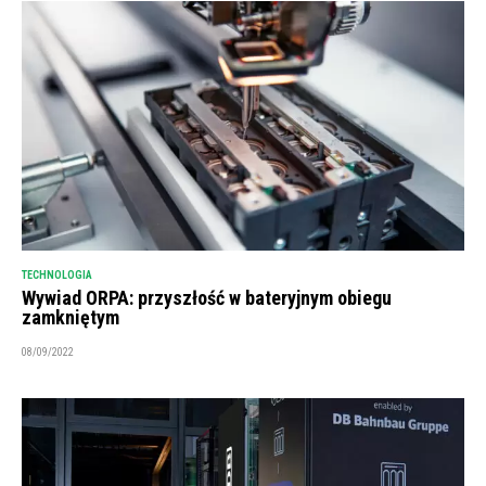
TECHNOLOGIA
Wywiad ORPA: przyszłość w bateryjnym obiegu
zamkniętym
08/09/2022