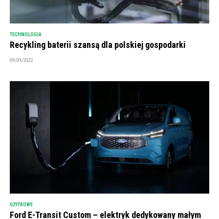
TECHNOLOGIA
Recykling baterii szansą dla polskiej gospodarki
09/09/2022
UŻYTKOWE
Ford E-Transit Custom – elektryk dedykowany małym