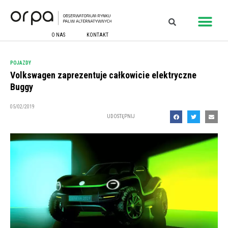
O NAS
KONTAKT
POJAZDY
Volkswagen zaprezentuje całkowicie elektryczne
Buggy
05/02/2019
UDOSTĘPNIJ