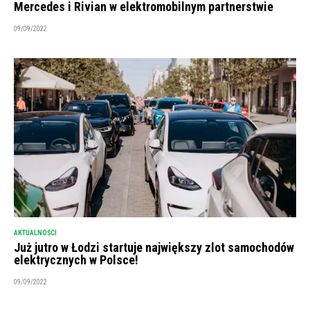
Mercedes i Rivian w elektromobilnym partnerstwie
09/09/2022
AKTUALNOŚCI
Już jutro w Łodzi startuje największy zlot samochodów
elektrycznych w Polsce!
09/09/2022