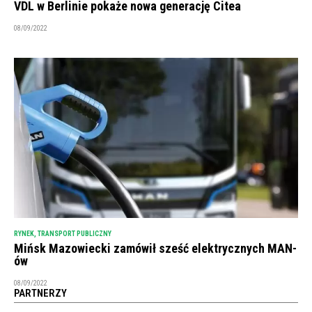
VDL w Berlinie pokaże nowa generację Citea
08/09/2022
RYNEK
,
TRANSPORT PUBLICZNY
Mińsk Mazowiecki zamówił sześć elektrycznych MAN-
ów
08/09/2022
PARTNERZY