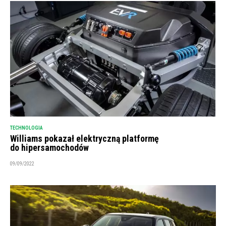
TECHNOLOGIA
Williams pokazał elektryczną platformę
do hipersamochodów
09/09/2022