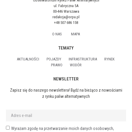
Obserwatorium Rynku Paliw Alternatywnych
ul. Fabryczna 5A
00-446 Warszawa
redakcja@orpa.pl
+48 507 686 158
O NAS
MAPA
TEMATY
AKTUALNOŚCI
POJAZDY
INFRASTRUKTURA
RYNEK
PRAWO
WODÓR
NEWSLETTER
Zapisz się do naszego newslettera! Bądź na bieżąco z nowościami
z rynku paliw alternatywnych
Wyrażam zgodę na przetwarzanie moich danych osobowych,