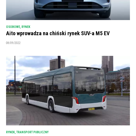
OSOBOWE
,
RYNEK
Aito wprowadza na chiński rynek SUV-a M5 EV
08/09/2022
RYNEK
,
TRANSPORT PUBLICZNY