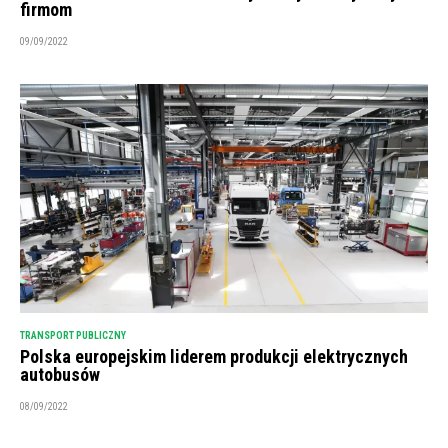
firmom
09/09/2022
TRANSPORT PUBLICZNY
Polska europejskim liderem produkcji elektrycznych
autobusów
08/09/2022