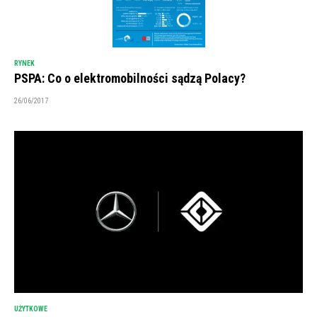
RYNEK
PSPA: Co o elektromobilności sądzą Polacy?
26/06/2017
UŻYTKOWE