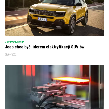
OSOBOWE
,
RYNEK
Jeep chce być liderem elektryfikacji SUV-ów
09/09/2022