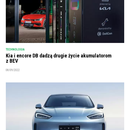
TECHNOLOGIA
Kia i encore DB dadzą drugie życie akumulatorom
z BEV
08/09/2022