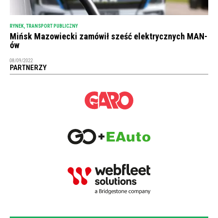
RYNEK
,
TRANSPORT PUBLICZNY
Mińsk Mazowiecki zamówił sześć elektrycznych MAN-
ów
08/09/2022
PARTNERZY
NEWSLETTER