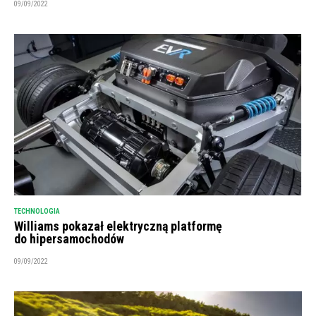
09/09/2022
TECHNOLOGIA
Williams pokazał elektryczną platformę
do hipersamochodów
09/09/2022