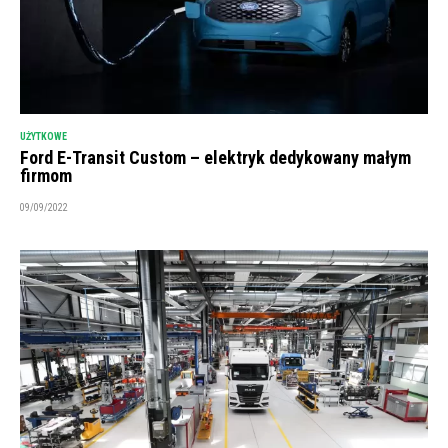
UŻYTKOWE
Ford E-Transit Custom – elektryk dedykowany małym
firmom
09/09/2022