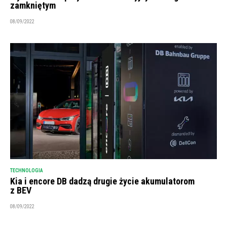
zamkniętym
08/09/2022
TECHNOLOGIA
Kia i encore DB dadzą drugie życie akumulatorom
z BEV
08/09/2022