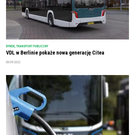
RYNEK
,
TRANSPORT PUBLICZNY
VDL w Berlinie pokaże nowa generację Citea
08/09/2022