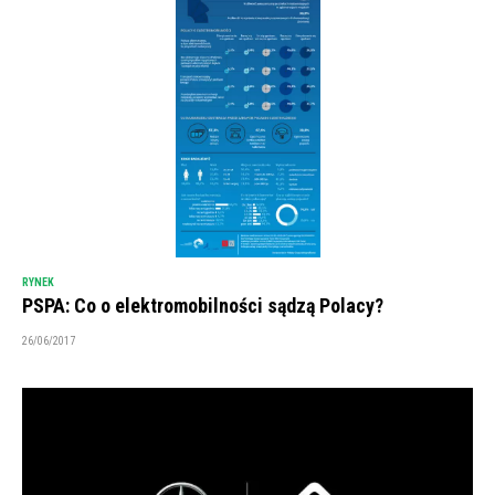
RYNEK
PSPA: Co o elektromobilności sądzą Polacy?
26/06/2017