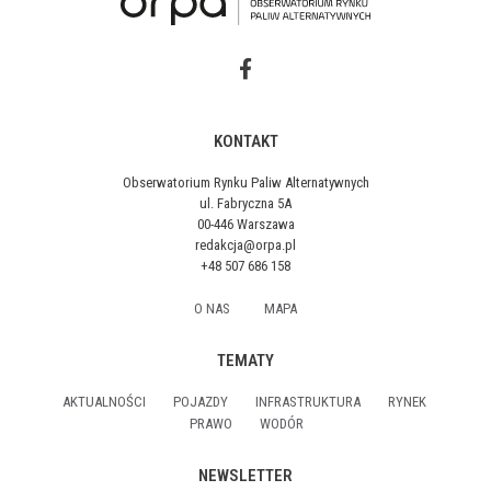
KONTAKT
Obserwatorium Rynku Paliw Alternatywnych
ul. Fabryczna 5A
00-446 Warszawa
redakcja@orpa.pl
+48 507 686 158
O NAS
MAPA
TEMATY
AKTUALNOŚCI
POJAZDY
INFRASTRUKTURA
RYNEK
PRAWO
WODÓR
NEWSLETTER