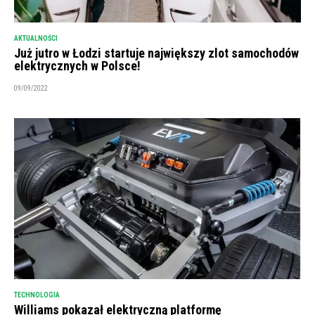
AKTUALNOŚCI
Już jutro w Łodzi startuje największy zlot samochodów
elektrycznych w Polsce!
09/09/2022
TECHNOLOGIA
Williams pokazał elektryczną platformę