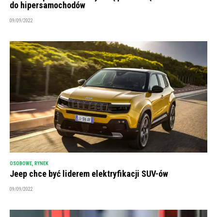
do hipersamochodów
09/09/2022
OSOBOWE
,
RYNEK
Jeep chce być liderem elektryfikacji SUV-ów
09/09/2022