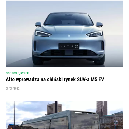
OSOBOWE
,
RYNEK
Aito wprowadza na chiński rynek SUV-a M5 EV
08/09/2022