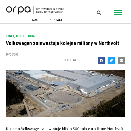
O NAS
KONTAKT
RYNEK
,
TECHNOLOGIA
Volkswagen zainwestuje kolejne miliony w Northvolt
10/06/2021
UDOSTĘPNIJ
Koncern Volkswagen zainwestuje blisko 500 mln euro firmę Northvolt,