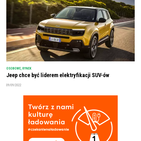
OSOBOWE
,
RYNEK
Jeep chce być liderem elektryfikacji SUV-ów
09/09/2022