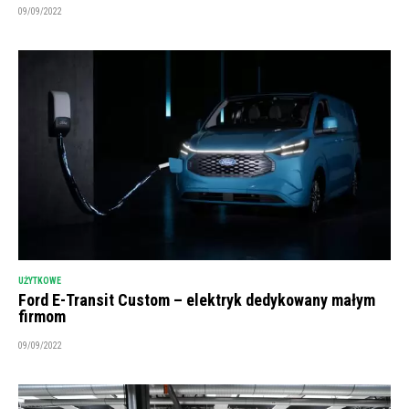
09/09/2022
UŻYTKOWE
Ford E-Transit Custom – elektryk dedykowany małym
firmom
09/09/2022