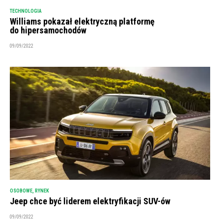
TECHNOLOGIA
Williams pokazał elektryczną platformę
do hipersamochodów
09/09/2022
OSOBOWE
,
RYNEK
Jeep chce być liderem elektryfikacji SUV-ów
09/09/2022