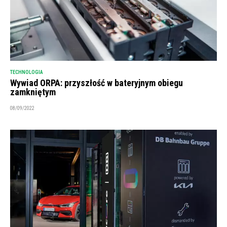
TECHNOLOGIA
Wywiad ORPA: przyszłość w bateryjnym obiegu
zamkniętym
08/09/2022