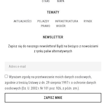
O NAS
MAPA
TEMATY
AKTUALNOŚCI
POJAZDY
INFRASTRUKTURA
RYNEK
PRAWO
WODÓR
NEWSLETTER
Zapisz się do naszego newslettera! Bądź na bieżąco z nowościami
z rynku paliw alternatywnych
Wyrażam zgodę na przetwarzanie moich danych osobowych,
zgodnie z treścią Ustawy z dn. 29 sierpnia 1997 r. o ochronie danych
osobowych (Dz. U. 2002 r. Nr 101 poz. 926, z późn. zm.).
ZAPISZ MNIE