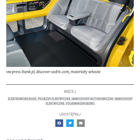
vw.press-bank.pl, discover-sedric.com, materiały własne
WIĘCEJ
ELEKTROMOBILNOŚĆ
,
POJAZDY ELEKTRYCZNE
,
SAMOCHODY AUTONOMICZNE
,
SAMOCHODY
ELEKTRYCZNE
,
VOLKSWAGEN SEDRIC
UDOSTĘPNIJ