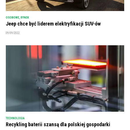
OSOBOWE
,
RYNEK
Jeep chce być liderem elektryfikacji SUV-ów
09/09/2022
TECHNOLOGIA
Recykling baterii szansą dla polskiej gospodarki