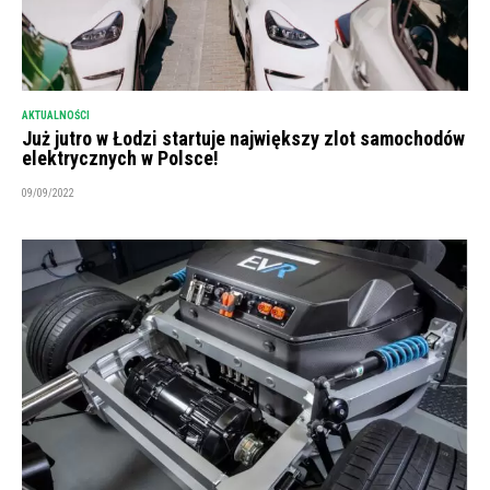
AKTUALNOŚCI
Już jutro w Łodzi startuje największy zlot samochodów
elektrycznych w Polsce!
09/09/2022