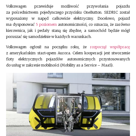
Volkswagen przewiduje możliwość przywołania pojazdu
za pośrednictwem pojedynczego przycisku OneButton. SEDRIC został
wyposażony w napęd całkowicie elektryczny. Docelowo, pojazd
ma dysponować
5
poziomem
autonomiczności, co oznacza, że zarówno
kierownica, jak i pedały staną się zbędne, a samochód będzie mógł
poruszać się samodzielnie w każdych warunkach.
Volkswagen ogłosił na początku roku, że
rozpoczął współpracę
z amerykańskim start-upem Aurora. Celem kooperacji jest stworzenie
floty elektrycznych pojazdów autonomicznych przystosowanych
do usług w zakresie mobilności (Mobility as a Service – MaaS).