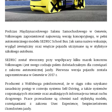
Podczas Międzynarodowego Salonu Samochodowego w Genewie,
Volkswagen zaprezentował najnowszą wersję koncepcyjnego, w pełni
autonomicznego modelu SEDRIC School Bus. Jak sama nazwa wskazuje,
wygląd zewnętrzny oraz wnętrze pojazdu utrzymane są w stylistyce
szkolnego autobusu.
SEDRIC został stworzony przy współpracy kilku marek koncernu
Volkswagen i jest swego rodzaju polem doświadczalnym dla rozwiązań
z zakresu autonomicznej jazdy. Pierwsza wersja pojazdu została
zaprezentowana w Genewie w 2017 r.
Producent z Wolfsburga poinformował, że w ciągu roku uzyskano
zasadniczy postęp w rozwoju systemu Self-Driving, a także systemów
rozpoznających otoczenie oraz analizujących informacje na temat ruchu
drogowego. Prace prowadzone są również nad stylistyką modelu,
rozwiązaniami z zakresu User Experience, bezpieczeństwem
i komfortem jazdy.