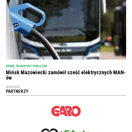
RYNEK
,
TRANSPORT PUBLICZNY
Mińsk Mazowiecki zamówił sześć elektrycznych MAN-
ów
08/09/2022
PARTNERZY