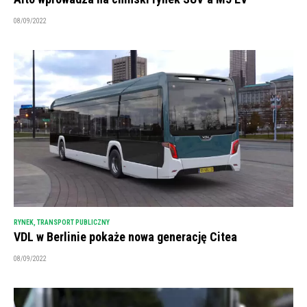
08/09/2022
RYNEK
,
TRANSPORT PUBLICZNY
VDL w Berlinie pokaże nowa generację Citea
08/09/2022