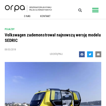
O NAS
KONTAKT
POJAZDY
Volkswagen zademonstrował najnowszą wersję modelu
SEDRIC
08/03/2018
UDOSTĘPNIJ