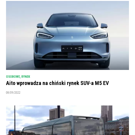
OSOBOWE
,
RYNEK
Aito wprowadza na chiński rynek SUV-a M5 EV
08/09/2022