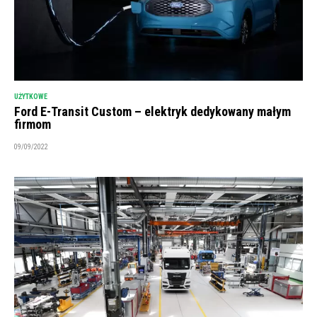
UŻYTKOWE
Ford E-Transit Custom – elektryk dedykowany małym
firmom
09/09/2022