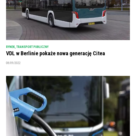
RYNEK
,
TRANSPORT PUBLICZNY
VDL w Berlinie pokaże nowa generację Citea
08/09/2022