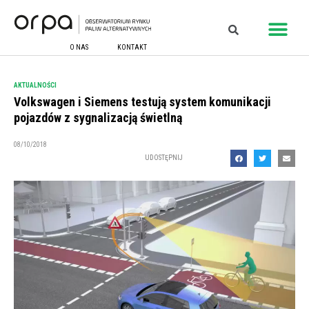
O NAS
KONTAKT
AKTUALNOŚCI
Volkswagen i Siemens testują system komunikacji
pojazdów z sygnalizacją świetlną
08/10/2018
UDOSTĘPNIJ