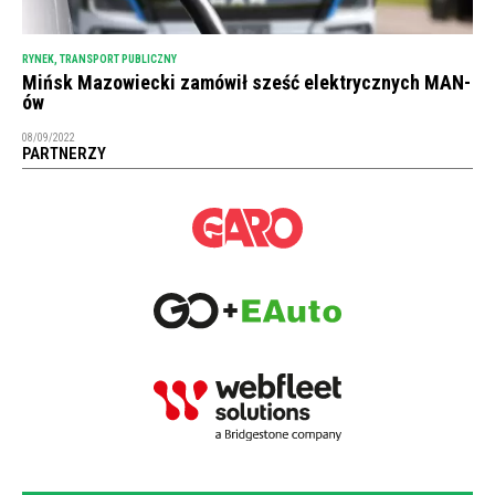
RYNEK
,
TRANSPORT PUBLICZNY
Mińsk Mazowiecki zamówił sześć elektrycznych MAN-
ów
08/09/2022
PARTNERZY
NEWSLETTER