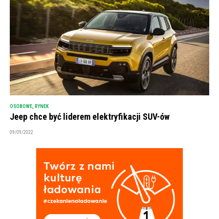
OSOBOWE
,
RYNEK
Jeep chce być liderem elektryfikacji SUV-ów
09/09/2022