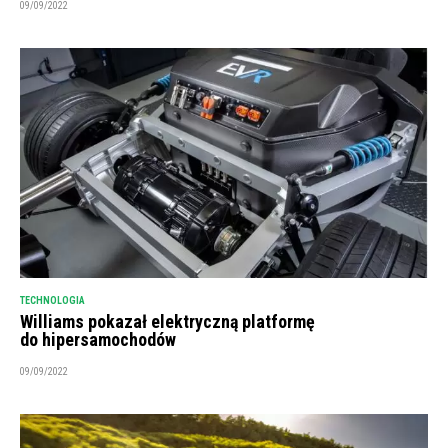
09/09/2022
TECHNOLOGIA
Williams pokazał elektryczną platformę
do hipersamochodów
09/09/2022