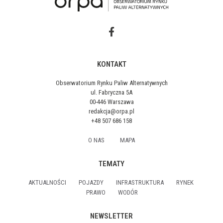
KONTAKT
Obserwatorium Rynku Paliw Alternatywnych
ul. Fabryczna 5A
00-446 Warszawa
redakcja@orpa.pl
+48 507 686 158
O NAS
MAPA
TEMATY
AKTUALNOŚCI
POJAZDY
INFRASTRUKTURA
RYNEK
PRAWO
WODÓR
NEWSLETTER