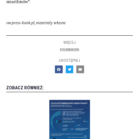
smartfonów”.
vw.press-bank.pl, materiały własne
WIĘCEJ
VOLKSWAGEN
UDOSTĘPNIJ
ZOBACZ RÓWNIEŻ: