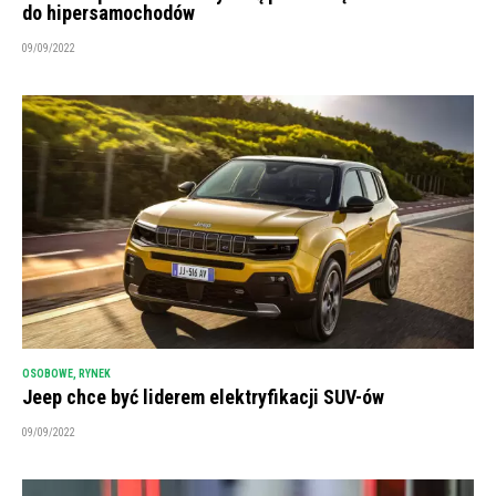
do hipersamochodów
09/09/2022
OSOBOWE
,
RYNEK
Jeep chce być liderem elektryfikacji SUV-ów
09/09/2022