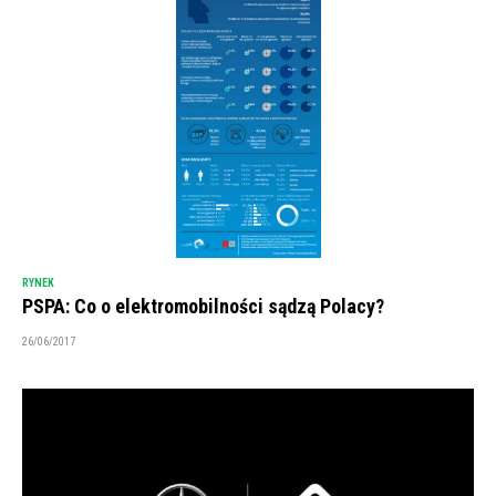
RYNEK
PSPA: Co o elektromobilności sądzą Polacy?
26/06/2017