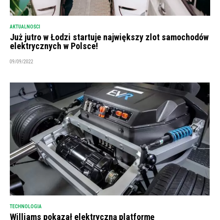
AKTUALNOŚCI
Już jutro w Łodzi startuje największy zlot samochodów
elektrycznych w Polsce!
09/09/2022
TECHNOLOGIA
Williams pokazał elektryczną platformę