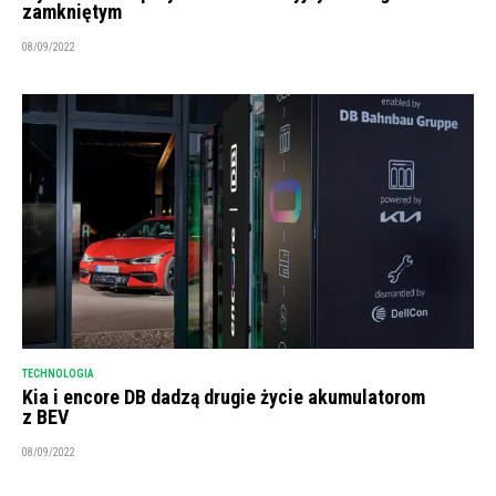
zamkniętym
08/09/2022
TECHNOLOGIA
Kia i encore DB dadzą drugie życie akumulatorom
z BEV
08/09/2022