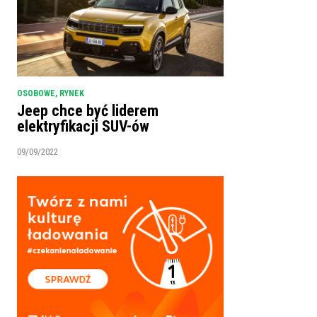
OSOBOWE
,
RYNEK
Jeep chce być liderem
elektryfikacji SUV-ów
09/09/2022