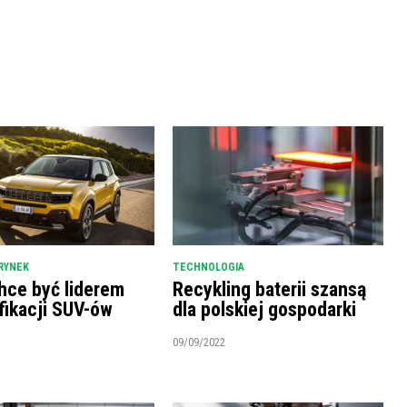
RYNEK
TECHNOLOGIA
hce być liderem
Recykling baterii szansą
fikacji SUV-ów
dla polskiej gospodarki
09/09/2022