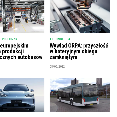
 PUBLICZNY
TECHNOLOGIA
 europejskim
Wywiad ORPA: przyszłość
m produkcji
w bateryjnym obiegu
ycznych autobusów
zamkniętym
08/09/2022