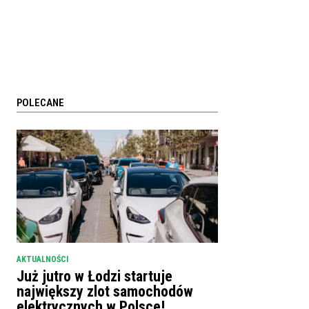
POLECANE
AKTUALNOŚCI
Już jutro w Łodzi startuje
największy zlot samochodów
elektrycznych w Polsce!