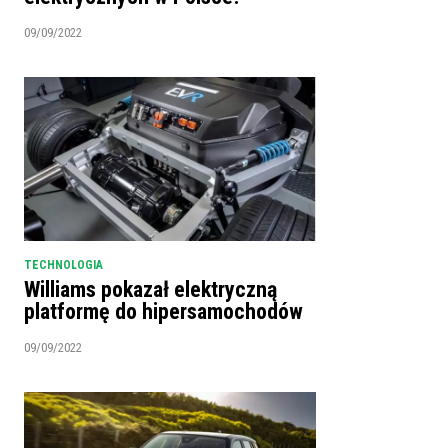
09/09/2022
TECHNOLOGIA
Williams pokazał elektryczną
platformę do hipersamochodów
09/09/2022