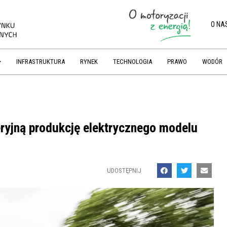
O NA
INFRASTRUKTURA
RYNEK
TECHNOLOGIA
PRAWO
WODÓR
ryjną produkcję elektrycznego modelu
UDOSTĘPNIJ