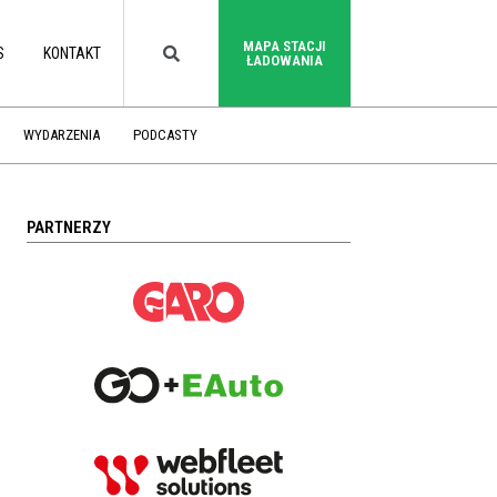
MAPA STACJI
S
KONTAKT
ŁADOWANIA
WYDARZENIA
PODCASTY
PARTNERZY