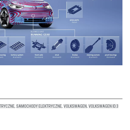
TRYCZNE
,
SAMOCHODY ELEKTRYCZNE
,
VOLKSWAGEN
,
VOLKSWAGEN ID.3