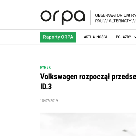
Raporty ORPA
AKTUALNOŚCI
POJAZDY
RYNEK
Volkswagen rozpoczął przedse
ID.3
15/07/2019