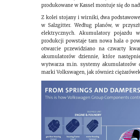
produkowane w Kassel montuje się do nad
Z kolei stojany i wirniki, dwa podstawowe
w Salzgitter. Według planów, w przys
elektrycznych. Akumulatory pojazdu 
produkcji powstaje tam nowa hala o powi
otwarcie przewidziano na czwarty kw
akumulatorów dziennie, które następ
wytwarza m.in. systemy akumulatorów 
marki Volkswagen, jak również ciężarówek