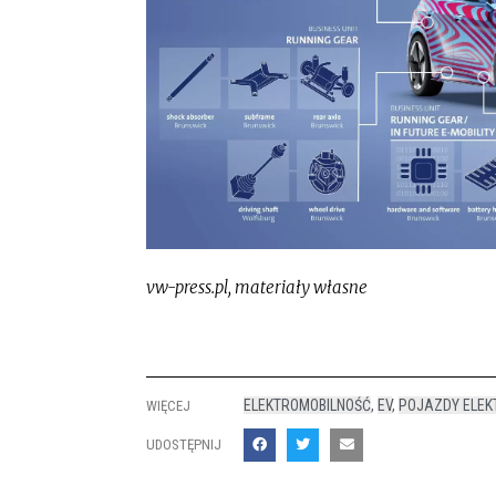
vw-press.pl, materiały własne
ELEKTROMOBILNOŚĆ
,
EV
,
POJAZDY ELEK
WIĘCEJ
UDOSTĘPNIJ