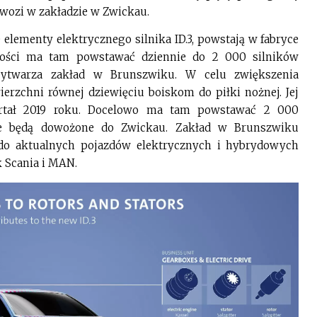
wozi w zakładzie w Zwickau.
 elementy elektrycznego silnika ID.3, powstają w fabryce
złości ma tam powstawać dziennie do 2 000 silników
wytwarza zakład w Brunszwiku. W celu zwiększenia
erzchni równej dziewięciu boiskom do piłki nożnej. Jej
artał 2019 roku. Docelowo ma tam powstawać 2 000
nie będą dowożone do Zwickau. Zakład w Brunszwiku
do aktualnych pojazdów elektrycznych i hybrydowych
 Scania i MAN.