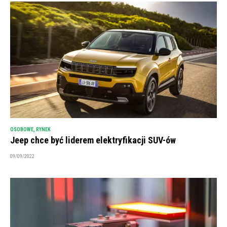
OSOBOWE
,
RYNEK
Jeep chce być liderem elektryfikacji SUV-ów
09/09/2022