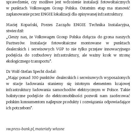
sprawdzenie, czy możliwe jest wdrożenie instalacji fotowoltaicznych
w punktach Volkswagen Group Polska. Ostatnim etap ma stanowić
zaplanowanie przez ENGIE lokalizacji dla opisywanej infrastruktury.
Maciej Kopański, Prezes Zarządu ENGIE Technika Instalacyjna,
stwierdził:
„Cieszy nas, że Volkswagen Group Polska dołącza do grona naszych
Partnerów. Instalacje fotowoltaiczne montowane w punktach
dealerskich i serwisowych VGP to nie tylko przejaw innowacyjnego
podejścia do rozbudowy infrastruktury, ale ważny krok w stronę
ekologicznego transportu”.
Dr Wolf-Stefan Specht dodał:
„Mając ponad 300 punktów dealerskich i serwisowych wyposażonych
w stacje ładowania staniemy się istotnym elementem krajowej
infrastruktury ładowania samochodów elektrycznym w Polsce. Takie
holistyczne podejście do elektromobilności pozwoli nam zaoferować
polskim konsumentom najlepsze produkty i rozwiązania odpowiadające
ich potrzebom”.
vw.press-bank.pl, materiały własne