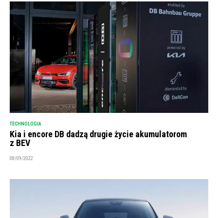
TECHNOLOGIA
Kia i encore DB dadzą drugie życie akumulatorom
z BEV
08/09/2022