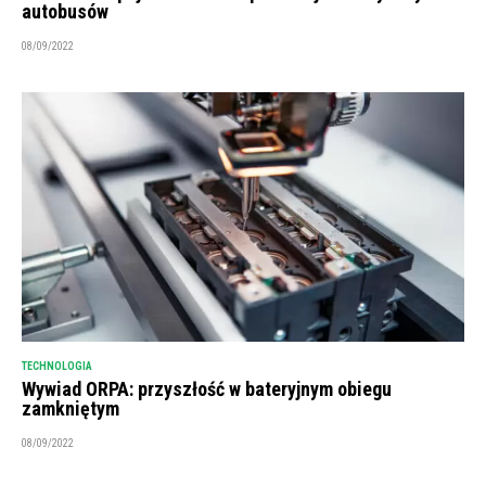
autobusów
08/09/2022
TECHNOLOGIA
Wywiad ORPA: przyszłość w bateryjnym obiegu
zamkniętym
08/09/2022