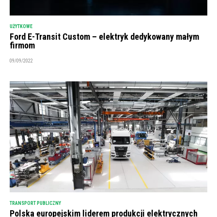
UŻYTKOWE
Ford E-Transit Custom – elektryk dedykowany małym
firmom
09/09/2022
TRANSPORT PUBLICZNY
Polska europejskim liderem produkcji elektrycznych