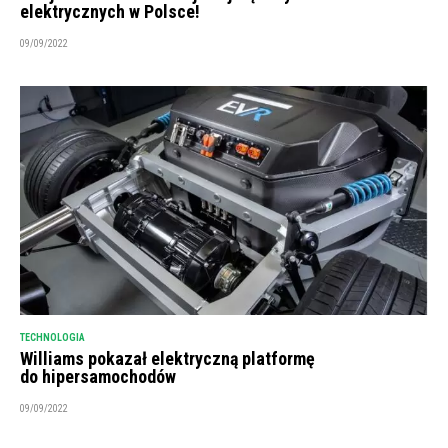
elektrycznych w Polsce!
09/09/2022
TECHNOLOGIA
Williams pokazał elektryczną platformę
do hipersamochodów
09/09/2022