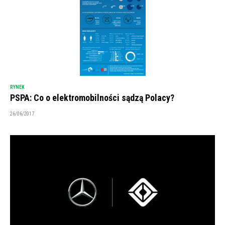
RYNEK
PSPA: Co o elektromobilności sądzą Polacy?
26/06/2017