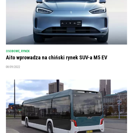
OSOBOWE
,
RYNEK
Aito wprowadza na chiński rynek SUV-a M5 EV
08/09/2022