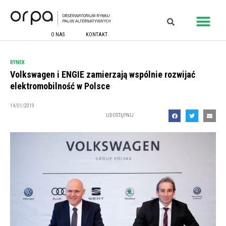
O NAS
KONTAKT
RYNEK
Volkswagen i ENGIE zamierzają wspólnie rozwijać
elektromobilność w Polsce
14/01/2019
UDOSTĘPNIJ