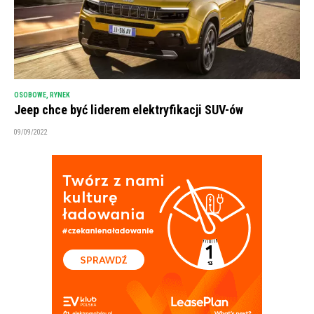
OSOBOWE
,
RYNEK
Jeep chce być liderem elektryfikacji SUV-ów
09/09/2022