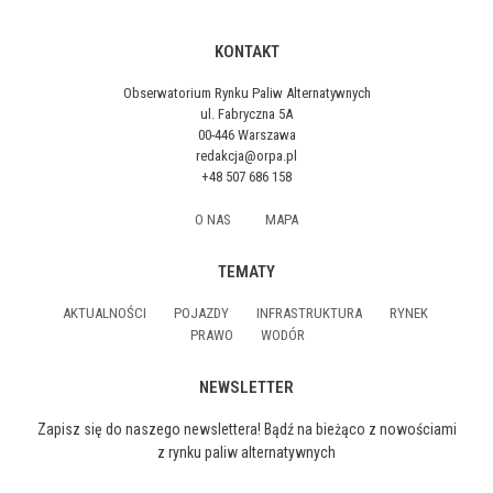
KONTAKT
Obserwatorium Rynku Paliw Alternatywnych
ul. Fabryczna 5A
00-446 Warszawa
redakcja@orpa.pl
+48 507 686 158
O NAS
MAPA
TEMATY
AKTUALNOŚCI
POJAZDY
INFRASTRUKTURA
RYNEK
PRAWO
WODÓR
NEWSLETTER
Zapisz się do naszego newslettera! Bądź na bieżąco z nowościami
z rynku paliw alternatywnych