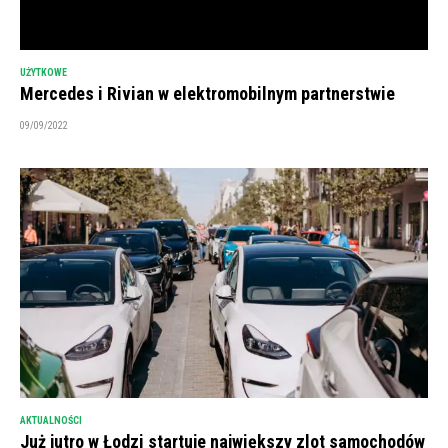
UŻYTKOWE
Mercedes i Rivian w elektromobilnym partnerstwie
09/09/2022
AKTUALNOŚCI
Już jutro w Łodzi startuje największy zlot samochodów