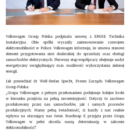
Volkswagen Group Polska podpisała umowę z ENGIE Technika
Instalacyjna. Obie spółki wyraziły zainteresowanie rozwojem
elektromobilności w Polsce. Volkswagen informuje, że umowa stanowi
element przygotowania sieci dealerskiej do sprzedaży oraz obsługi
samochodów elektrycznych. Pierwszy etap współpracy obejmuje audyt
energetyczny uwzględniający m.in. możliwość wykorzystania zielonej
energii.
Jak powiedział dr Wolf-Stefan Specht, Prezes Zarządu Volkswagen
Group Polska:
„Grupa Volkswagen z pełnym przekonaniem podejmuje kolejne kroki
w kierunku przejścia na pełną zeroemisyjność. Dotyczy to zarówno
produkowany przez nas samochodów, jak i samych procesów
produkcyjnych. Mamy pełną świadomość, iż każdy z nas realnie
wpływa na otaczający nas świat. Roadmap E przyjęta przez Grupę
Volkswagen w pełni określa naszą determinację w zakresie
elektromobilności”.