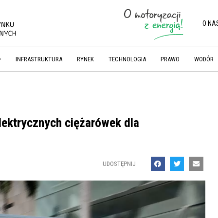
O NA
INFRASTRUKTURA
RYNEK
TECHNOLOGIA
PRAWO
WODÓR
lektrycznych ciężarówek dla
UDOSTĘPNIJ