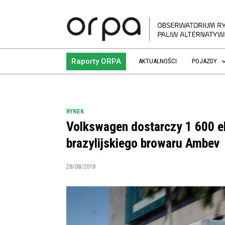
Raporty ORPA
AKTUALNOŚCI
POJAZDY
RYNEK
Volkswagen dostarczy 1 600 e
brazylijskiego browaru Ambev
28/08/2018