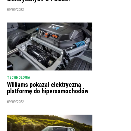
09/09/2022
TECHNOLOGIA
Williams pokazał elektryczną
platformę do hipersamochodów
09/09/2022