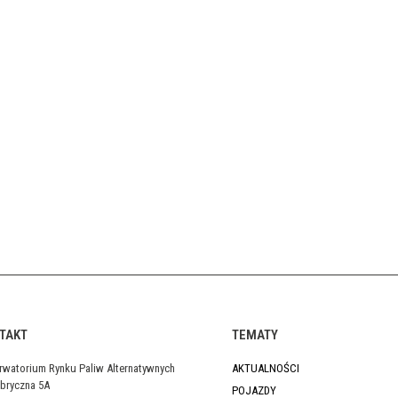
TAKT
TEMATY
rwatorium Rynku Paliw Alternatywnych
AKTUALNOŚCI
abryczna 5A
POJAZDY