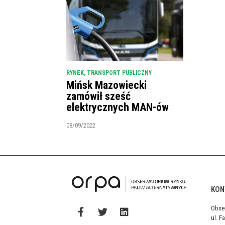
RYNEK
,
TRANSPORT PUBLICZNY
Mińsk Mazowiecki
zamówił sześć
elektrycznych MAN-ów
08/09/2022
KON
Obse
ul. F