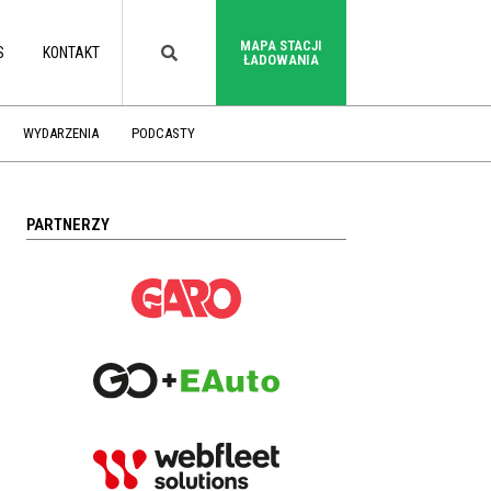
MAPA STACJI
S
KONTAKT
ŁADOWANIA
WYDARZENIA
PODCASTY
PARTNERZY