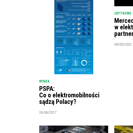
UŻYTKOWE
Merced
w elek
partne
09/09/2022
RYNEK
PSPA:
Co o elektromobilności
sądzą Polacy?
26/06/2017