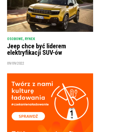
OSOBOWE
,
RYNEK
Jeep chce być liderem
elektryfikacji SUV-ów
09/09/2022