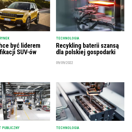
RYNEK
TECHNOLOGIA
hce być liderem
Recykling baterii szansą
fikacji SUV-ów
dla polskiej gospodarki
09/09/2022
 PUBLICZNY
TECHNOLOGIA