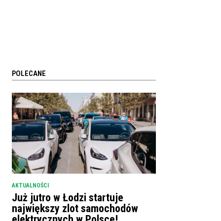
POLECANE
AKTUALNOŚCI
Już jutro w Łodzi startuje
największy zlot samochodów
elektrycznych w Polsce!