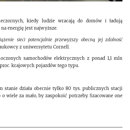
eczornych, kiedy ludzie wracają do domów i ładują
na energię jest najwyższe.
iążenie sieci potencjalnie przewyższy obecną jej zdolność
ukowcy z uniwersytetu Cornell.
dnoczonych samochodów elektrycznych z ponad 1,1 mln
 proc. krajowych pojazdów tego typu.
stanie działa obecnie tylko 80 tys. publicznych stacji
o o wiele za mało, by zaspokoić potrzeby. Szacowane one