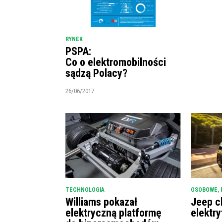
RYNEK
PSPA:
Co o elektromobilności
sądzą Polacy?
26/06/2017
TECHNOLOGIA
OSOBOWE
,
Williams pokazał
Jeep c
elektryczną platformę
elektry