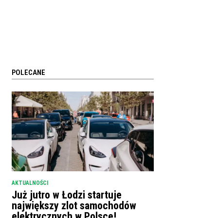
POLECANE
AKTUALNOŚCI
Już jutro w Łodzi startuje
największy zlot samochodów
elektrycznych w Polsce!