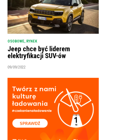
OSOBOWE
,
RYNEK
Jeep chce być liderem
elektryfikacji SUV-ów
09/09/2022