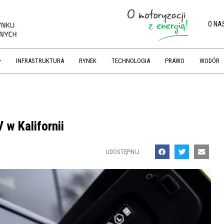
O NA
INFRASTRUKTURA
RYNEK
TECHNOLOGIA
PRAWO
WODÓR
 w Kalifornii
UDOSTĘPNIJ