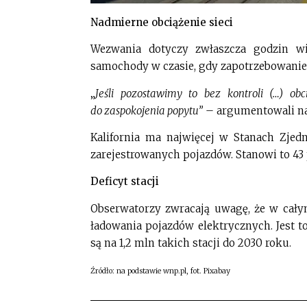
Nadmierne obciążenie sieci
Wezwania dotyczy zwłaszcza godzin wi
samochody w czasie, gdy zapotrzebowanie 
„
Jeśli pozostawimy to bez kontroli (…) obc
do zaspokojenia popytu”
– argumentowali na
Kalifornia ma najwięcej w Stanach Zje
zarejestrowanych pojazdów. Stanowi to 43
Deficyt stacji
Obserwatorzy zwracają uwagę, że w całym 
ładowania pojazdów elektrycznych. Jest t
są na 1,2 mln takich stacji do 2030 roku.
Źródło: na podstawie wnp.pl, fot. Pixabay