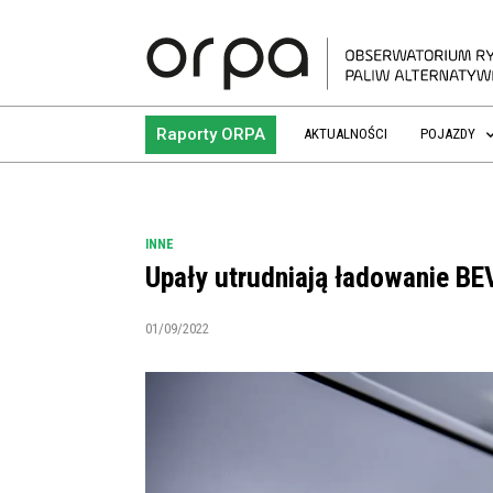
Raporty ORPA
AKTUALNOŚCI
POJAZDY
INNE
Upały utrudniają ładowanie BEV
01/09/2022