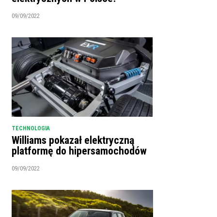
09/09/2022
TECHNOLOGIA
Williams pokazał elektryczną
platformę do hipersamochodów
09/09/2022