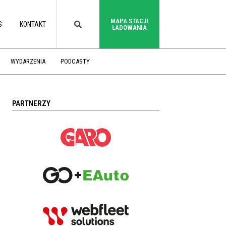
MAPA STACJI
S
KONTAKT
ŁADOWANIA
WYDARZENIA
PODCASTY
PARTNERZY