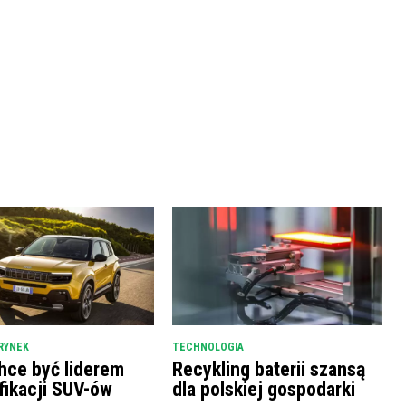
RYNEK
TECHNOLOGIA
hce być liderem
Recykling baterii szansą
fikacji SUV-ów
dla polskiej gospodarki