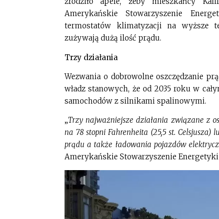
zrodziło apele, żeby mieszkańcy Kali
Amerykańskie Stowarzyszenie Energet
termostatów klimatyzacji na wyższe te
zużywają dużą ilość prądu.
Trzy działania
Wezwania o dobrowolne oszczędzanie prą
władz stanowych, że od 2035 roku w cały
samochodów z silnikami spalinowymi.
„
Trzy najważniejsze działania związane z os
na 78 stopni Fahrenheita (25,5 st. Celsjusza
prądu a także ładowania pojazdów elektrycz
Amerykańskie Stowarzyszenie Energetyki 