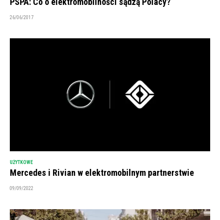
PSPA: Co o elektromobilności sądzą Polacy?
26/06/2017
UŻYTKOWE
Mercedes i Rivian w elektromobilnym partnerstwie
09/09/2022