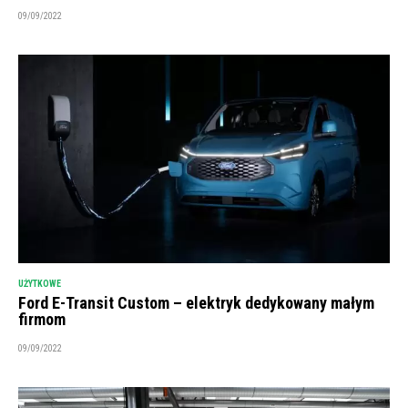
09/09/2022
UŻYTKOWE
Ford E-Transit Custom – elektryk dedykowany małym
firmom
09/09/2022