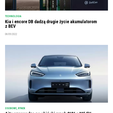
TECHNOLOGIA
Kia i encore DB dadzą drugie życie akumulatorom
z BEV
08/09/2022
OSOBOWE
,
RYNEK