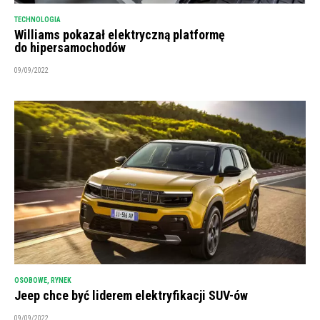
TECHNOLOGIA
Williams pokazał elektryczną platformę
do hipersamochodów
09/09/2022
OSOBOWE
,
RYNEK
Jeep chce być liderem elektryfikacji SUV-ów
09/09/2022