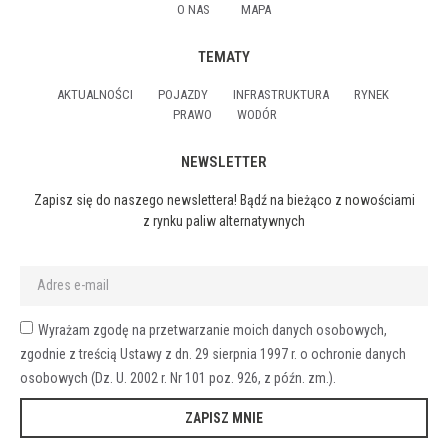
O NAS
MAPA
TEMATY
AKTUALNOŚCI
POJAZDY
INFRASTRUKTURA
RYNEK
PRAWO
WODÓR
NEWSLETTER
Zapisz się do naszego newslettera! Bądź na bieżąco z nowościami
z rynku paliw alternatywnych
Wyrażam zgodę na przetwarzanie moich danych osobowych,
zgodnie z treścią Ustawy z dn. 29 sierpnia 1997 r. o ochronie danych
osobowych (Dz. U. 2002 r. Nr 101 poz. 926, z późn. zm.).
ZAPISZ MNIE