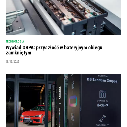
TECHNOLOGIA
Wywiad ORPA: przyszłość w bateryjnym obiegu
zamkniętym
08/09/2022