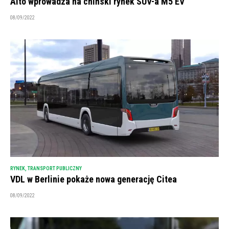
Aito wprowadza na chiński rynek SUV-a M5 EV
08/09/2022
RYNEK
,
TRANSPORT PUBLICZNY
VDL w Berlinie pokaże nowa generację Citea
08/09/2022