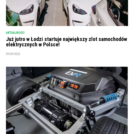
AKTUALNOŚCI
Już jutro w Łodzi startuje największy zlot samochodów
elektrycznych w Polsce!
09/09/2022