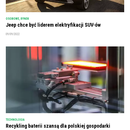
OSOBOWE
,
RYNEK
Jeep chce być liderem elektryfikacji SUV-ów
09/09/2022
TECHNOLOGIA
Recykling baterii szansą dla polskiej gospodarki