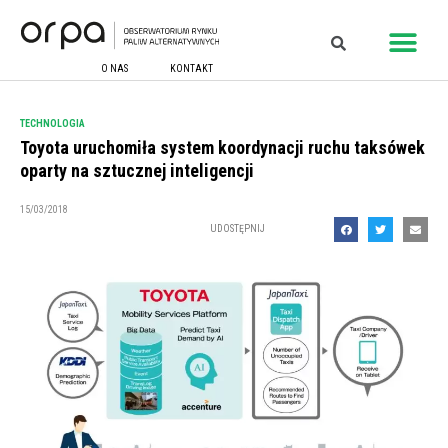
O NAS
KONTAKT
TECHNOLOGIA
Toyota uruchomiła system koordynacji ruchu taksówek
oparty na sztucznej inteligencji
15/03/2018
UDOSTĘPNIJ