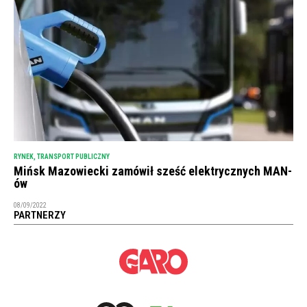
RYNEK
,
TRANSPORT PUBLICZNY
Mińsk Mazowiecki zamówił sześć elektrycznych MAN-
ów
08/09/2022
PARTNERZY