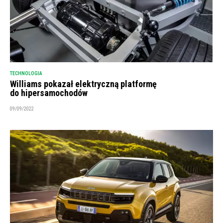
TECHNOLOGIA
Williams pokazał elektryczną platformę
do hipersamochodów
09/09/2022