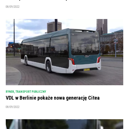
08/09/2022
RYNEK
,
TRANSPORT PUBLICZNY
VDL w Berlinie pokaże nowa generację Citea
08/09/2022