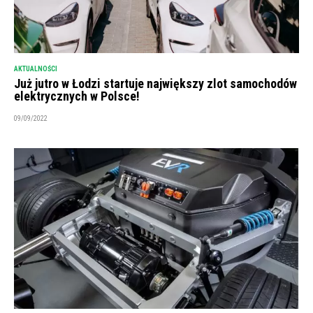
AKTUALNOŚCI
Już jutro w Łodzi startuje największy zlot samochodów
elektrycznych w Polsce!
09/09/2022