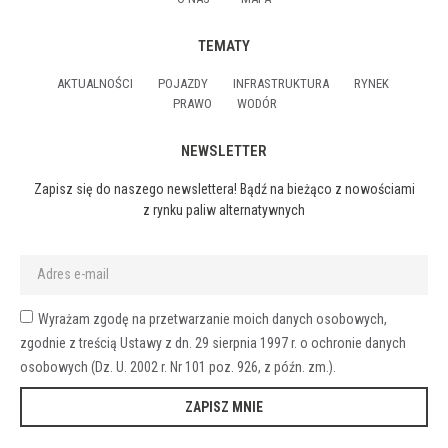
TEMATY
AKTUALNOŚCI
POJAZDY
INFRASTRUKTURA
RYNEK
PRAWO
WODÓR
NEWSLETTER
Zapisz się do naszego newslettera! Bądź na bieżąco z nowościami
z rynku paliw alternatywnych
Wyrażam zgodę na przetwarzanie moich danych osobowych,
zgodnie z treścią Ustawy z dn. 29 sierpnia 1997 r. o ochronie danych
osobowych (Dz. U. 2002 r. Nr 101 poz. 926, z późn. zm.).
ZAPISZ MNIE