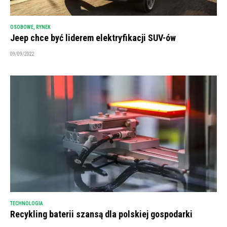
OSOBOWE
,
RYNEK
Jeep chce być liderem elektryfikacji SUV-ów
09/09/2022
TECHNOLOGIA
Recykling baterii szansą dla polskiej gospodarki