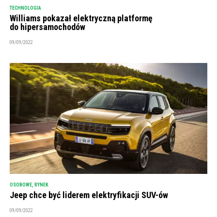
TECHNOLOGIA
Williams pokazał elektryczną platformę
do hipersamochodów
09/09/2022
OSOBOWE
,
RYNEK
Jeep chce być liderem elektryfikacji SUV-ów
09/09/2022