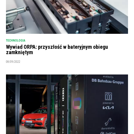
TECHNOLOGIA
Wywiad ORPA: przyszłość w bateryjnym obiegu
zamkniętym
08/09/2022