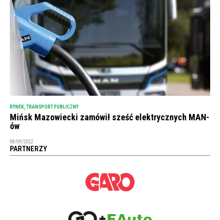
RYNEK
,
TRANSPORT PUBLICZNY
Mińsk Mazowiecki zamówił sześć elektrycznych MAN-
ów
08/09/2022
PARTNERZY