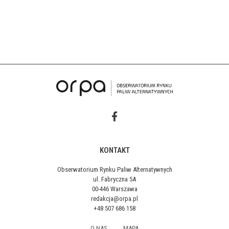
KONTAKT
Obserwatorium Rynku Paliw Alternatywnych
ul. Fabryczna 5A
00-446 Warszawa
redakcja@orpa.pl
+48 507 686 158
O NAS
MAPA