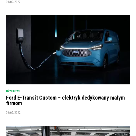
09/09/2022
UŻYTKOWE
Ford E-Transit Custom – elektryk dedykowany małym
firmom
09/09/2022