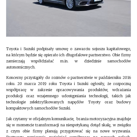
Toyota i Suzuki podpisały umowę o zawarciu sojuszu kapitałowego,
na którym będzie się opierało ich długofalowe partnerstwo. Obie firmy
zamierzają współdziałać m.in. w dziedzinie samochodów
autonomicznych.
Koncerny przystąpiły do rozmów o partnerstwie w październiku 2016
roku. 20 marca 2019 roku Toyota i Suzuki ogłosiły, że rozpoczną
współpracę w zakresie opracowywania produktów, wdrażania
produkcji oraz wzajemnego udostępniania technologii, takich jak
technologie zelektryfikowanych napędów Toyoty oraz budowy
kompaktowych samochodów Suzuki.
Jak czytamy w oficjalnym komunikacie, branża motoryzacyjna znajduje
się w momencie transformacji na niespotykaną dotąd skalę, w związku
z czym obie firmy planują przygotować się na nowe wyzwania.