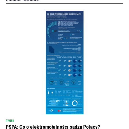
RYNEK
PSPA: Co o elektromobilności sądzą Polacy?