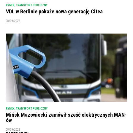
RYNEK
,
TRANSPORT PUBLICZNY
VDL w Berlinie pokaże nowa generację Citea
08/09/2022
RYNEK
,
TRANSPORT PUBLICZNY
Mińsk Mazowiecki zamówił sześć elektrycznych MAN-
ów
08/09/2022