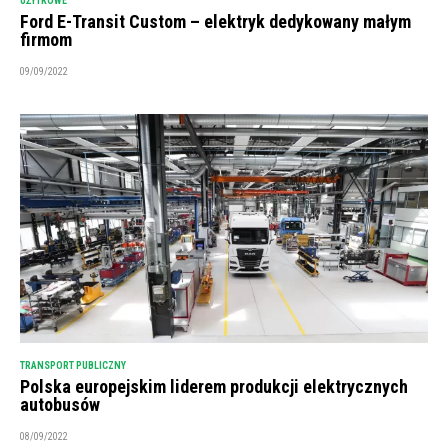
UŻYTKOWE
Ford E-Transit Custom – elektryk dedykowany małym
firmom
09/09/2022
TRANSPORT PUBLICZNY
Polska europejskim liderem produkcji elektrycznych
autobusów
08/09/2022