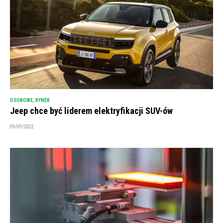
OSOBOWE
,
RYNEK
Jeep chce być liderem elektryfikacji SUV-ów
09/09/2022