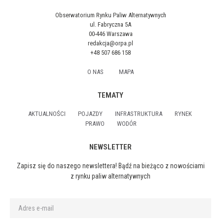
Obserwatorium Rynku Paliw Alternatywnych
ul. Fabryczna 5A
00-446 Warszawa
redakcja@orpa.pl
+48 507 686 158
O NAS
MAPA
TEMATY
AKTUALNOŚCI
POJAZDY
INFRASTRUKTURA
RYNEK
PRAWO
WODÓR
NEWSLETTER
Zapisz się do naszego newslettera! Bądź na bieżąco z nowościami
z rynku paliw alternatywnych