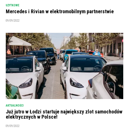
UŻYTKOWE
Mercedes i Rivian w elektromobilnym partnerstwie
09/09/2022
AKTUALNOŚCI
Już jutro w Łodzi startuje największy zlot samochodów
elektrycznych w Polsce!
09/09/2022