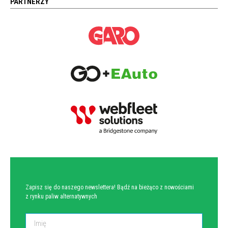
PARTNERZY
NEWSLETTER
Zapisz się do naszego newslettera! Bądź na bieżąco z nowościami
z rynku paliw alternatywnych