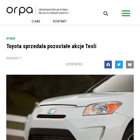
O NAS
KONTAKT
RYNEK
Toyota sprzedała pozostałe akcje Tesli
03/06/2017
UDOSTĘPNIJ