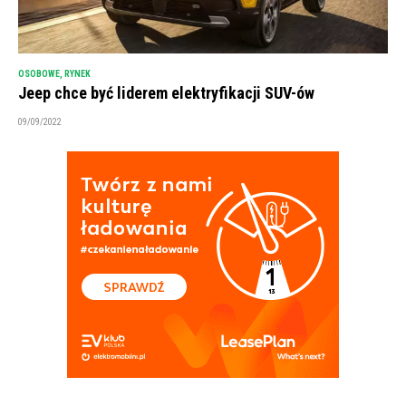
OSOBOWE
,
RYNEK
Jeep chce być liderem elektryfikacji SUV-ów
09/09/2022