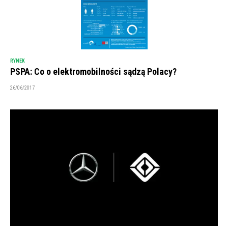
RYNEK
PSPA: Co o elektromobilności sądzą Polacy?
26/06/2017