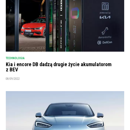
TECHNOLOGIA
Kia i encore DB dadzą drugie życie akumulatorom
z BEV
08/09/2022