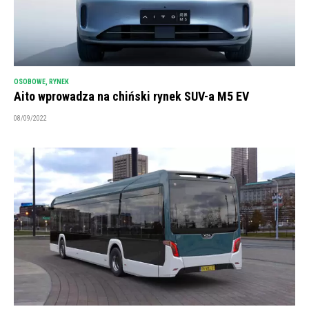
OSOBOWE
,
RYNEK
Aito wprowadza na chiński rynek SUV-a M5 EV
08/09/2022