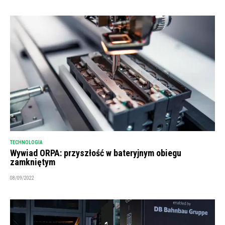
TECHNOLOGIA
Wywiad ORPA: przyszłość w bateryjnym obiegu
zamkniętym
08/09/2022