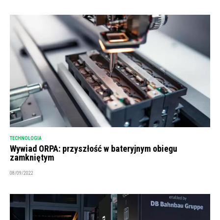
TECHNOLOGIA
Wywiad ORPA: przyszłość w bateryjnym obiegu
zamkniętym
08/09/2022