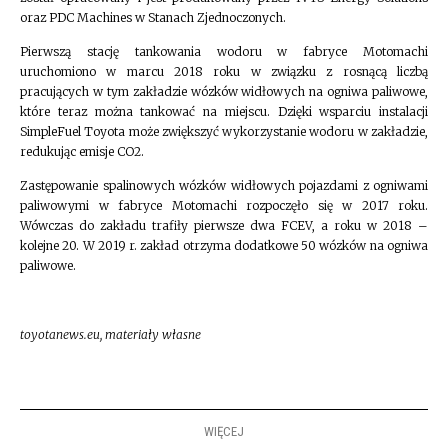
oraz PDC Machines w Stanach Zjednoczonych.
Pierwszą stację tankowania wodoru w fabryce Motomachi
uruchomiono w marcu 2018 roku w związku z rosnącą liczbą
pracujących w tym zakładzie wózków widłowych na ogniwa paliwowe,
które teraz można tankować na miejscu. Dzięki wsparciu instalacji
SimpleFuel Toyota może zwiększyć wykorzystanie wodoru w zakładzie,
redukując emisje CO2.
Zastępowanie spalinowych wózków widłowych pojazdami z ogniwami
paliwowymi w fabryce Motomachi rozpoczęło się w 2017 roku.
Wówczas do zakładu trafiły pierwsze dwa FCEV, a roku w 2018 –
kolejne 20. W 2019 r. zakład otrzyma dodatkowe 50 wózków na ogniwa
paliwowe.
toyotanews.eu, materiały własne
WIĘCEJ