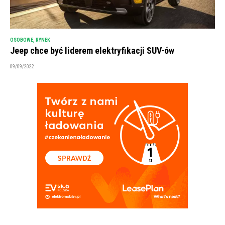
OSOBOWE
,
RYNEK
Jeep chce być liderem elektryfikacji SUV-ów
09/09/2022