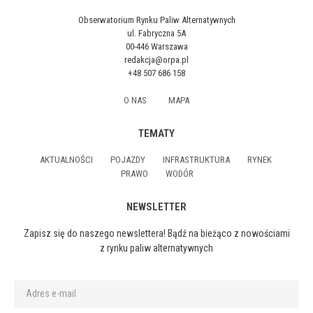
Obserwatorium Rynku Paliw Alternatywnych
ul. Fabryczna 5A
00-446 Warszawa
redakcja@orpa.pl
+48 507 686 158
O NAS
MAPA
TEMATY
AKTUALNOŚCI
POJAZDY
INFRASTRUKTURA
RYNEK
PRAWO
WODÓR
NEWSLETTER
Zapisz się do naszego newslettera! Bądź na bieżąco z nowościami
z rynku paliw alternatywnych