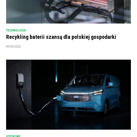
TECHNOLOGIA
Recykling baterii szansą dla polskiej gospodarki
09/09/2022
UŻYTKOWE