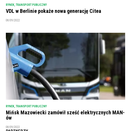
RYNEK
,
TRANSPORT PUBLICZNY
VDL w Berlinie pokaże nowa generację Citea
08/09/2022
RYNEK
,
TRANSPORT PUBLICZNY
Mińsk Mazowiecki zamówił sześć elektrycznych MAN-
ów
08/09/2022