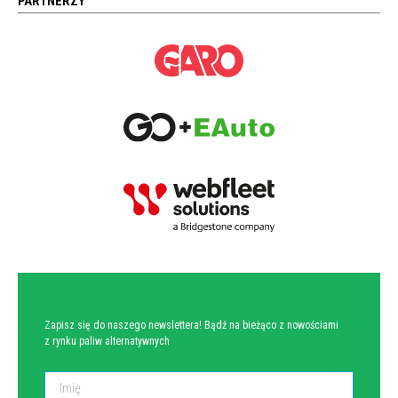
PARTNERZY
NEWSLETTER
Zapisz się do naszego newslettera! Bądź na bieżąco z nowościami
z rynku paliw alternatywnych