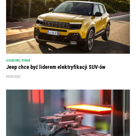
OSOBOWE
,
RYNEK
Jeep chce być liderem elektryfikacji SUV-ów
09/09/2022