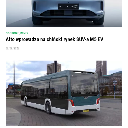
OSOBOWE
,
RYNEK
Aito wprowadza na chiński rynek SUV-a M5 EV
08/09/2022