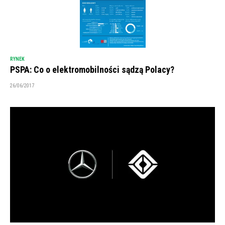
RYNEK
PSPA: Co o elektromobilności sądzą Polacy?
26/06/2017