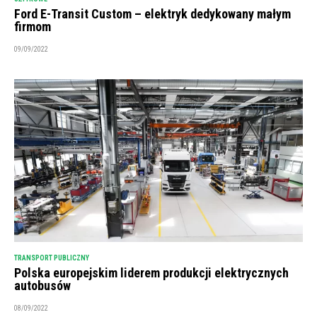
Ford E-Transit Custom – elektryk dedykowany małym
firmom
09/09/2022
TRANSPORT PUBLICZNY
Polska europejskim liderem produkcji elektrycznych
autobusów
08/09/2022