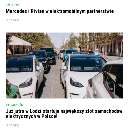
UŻYTKOWE
Mercedes i Rivian w elektromobilnym partnerstwie
09/09/2022
AKTUALNOŚCI
Już jutro w Łodzi startuje największy zlot samochodów
elektrycznych w Polsce!
09/09/2022