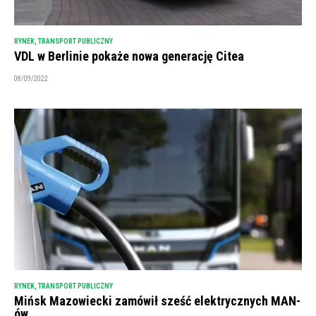
RYNEK
,
TRANSPORT PUBLICZNY
VDL w Berlinie pokaże nowa generację Citea
08/09/2022
RYNEK
,
TRANSPORT PUBLICZNY
Mińsk Mazowiecki zamówił sześć elektrycznych MAN-
ów