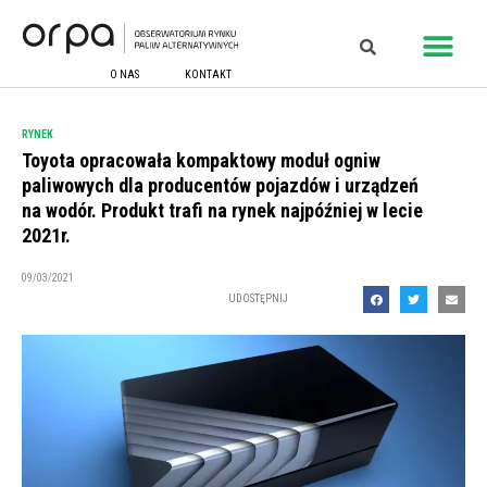
O NAS
KONTAKT
RYNEK
Toyota opracowała kompaktowy moduł ogniw
paliwowych dla producentów pojazdów i urządzeń
na wodór. Produkt trafi na rynek najpóźniej w lecie
2021r.
09/03/2021
UDOSTĘPNIJ