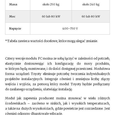
Masa
około 250 kg
około 240 kg
Moc
60 lub 80 kW
60 lub 80 kW
Napięcie
400–750 V
*Tabela zawiera wartości docelowe, które mogą ulegać zmianie.
Cztery wersje modułu FC można ze sobą łączyć w zależności od potrzeb,
elastycznie dostosowując ich konfigurację do mocy produktu,
w którym będą montowane, i do ilości dostępnej przestrzeni. Modułowa
forma urządzeń Toyoty eliminuje potrzebę tworzenia indywidualnych
projektów instalacyjnych. Integruje również i zmniejsza liczbę złączy
wejścia i wyjścia, za pomocą który moduł Toyoty będzie podłączany
do zasilanego urządzenia, ułatwiając instalację.
Moduł jak zapewnia producent można stosować w wielu różnych
środowiskach – zarówno w niskich, jak i wysokich temperaturach,
a także na dużych wysokościach, gdzie powietrze jest rozrzedzone. Jest
również odporny długotrwałe wibracje.