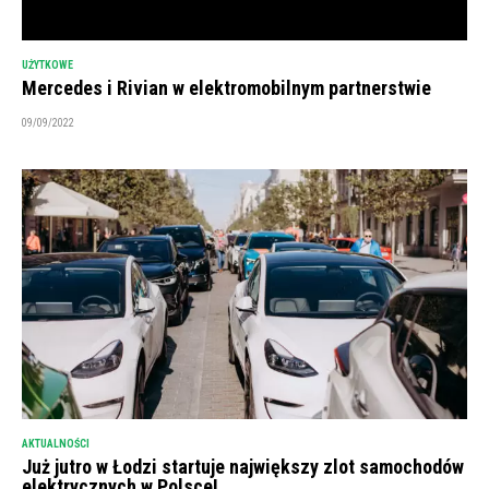
UŻYTKOWE
Mercedes i Rivian w elektromobilnym partnerstwie
09/09/2022
AKTUALNOŚCI
Już jutro w Łodzi startuje największy zlot samochodów
elektrycznych w Polsce!