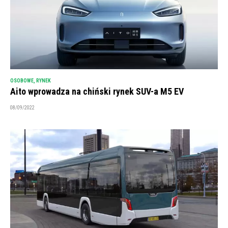
OSOBOWE
,
RYNEK
Aito wprowadza na chiński rynek SUV-a M5 EV
08/09/2022