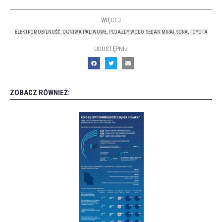
WIĘCEJ
ELEKTROMOBILNOŚĆ
,
OGNIWA PALIWOWE
,
POJAZDY WODO
,
SEDAN MIRAI
,
SORA
,
TOYOTA
UDOSTĘPNIJ
ZOBACZ RÓWNIEŻ: