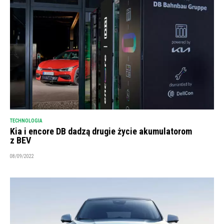
TECHNOLOGIA
Kia i encore DB dadzą drugie życie akumulatorom
z BEV
08/09/2022