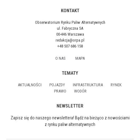
KONTAKT
Obserwatorium Rynku Paliw Alternatywnych
ul. Fabryczna 5A
00-446 Warszawa
redakcja@orpa.pl
+48 507 686 158
O NAS
MAPA
TEMATY
AKTUALNOŚCI
POJAZDY
INFRASTRUKTURA
RYNEK
PRAWO
WODÓR
NEWSLETTER
Zapisz się do naszego newslettera! Bądź na bieżąco z nowościami
z rynku paliw alternatywnych