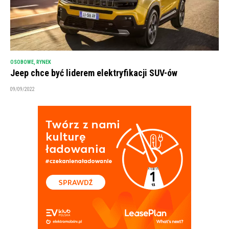
OSOBOWE
,
RYNEK
Jeep chce być liderem elektryfikacji SUV-ów
09/09/2022