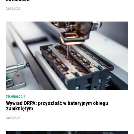
08/09/2022
TECHNOLOGIA
Wywiad ORPA: przyszłość w bateryjnym obiegu
zamkniętym
08/09/2022