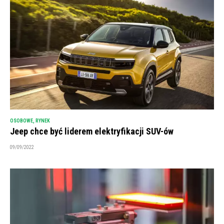
OSOBOWE
,
RYNEK
Jeep chce być liderem elektryfikacji SUV-ów
09/09/2022