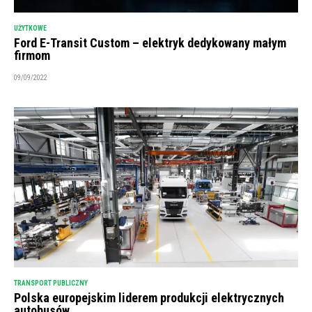
UŻYTKOWE
Ford E-Transit Custom – elektryk dedykowany małym
firmom
09/09/2022
TRANSPORT PUBLICZNY
Polska europejskim liderem produkcji elektrycznych
autobusów