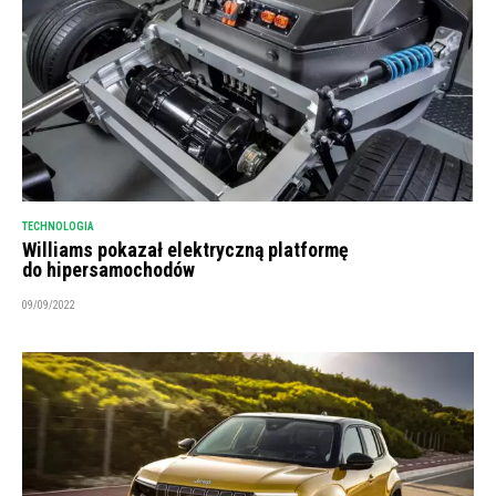
TECHNOLOGIA
Williams pokazał elektryczną platformę
do hipersamochodów
09/09/2022