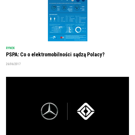
RYNEK
PSPA: Co o elektromobilności sądzą Polacy?
26/06/2017