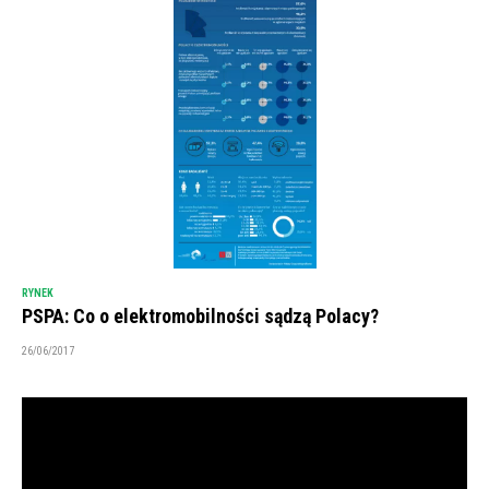
RYNEK
PSPA: Co o elektromobilności sądzą Polacy?
26/06/2017