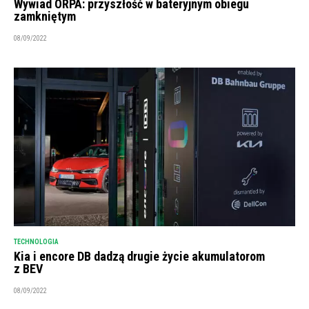
Wywiad ORPA: przyszłość w bateryjnym obiegu
zamkniętym
08/09/2022
TECHNOLOGIA
Kia i encore DB dadzą drugie życie akumulatorom
z BEV
08/09/2022