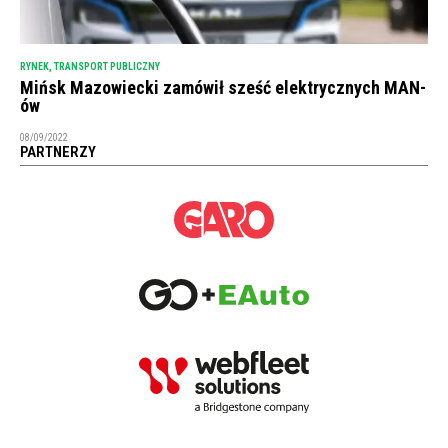
RYNEK
,
TRANSPORT PUBLICZNY
Mińsk Mazowiecki zamówił sześć elektrycznych MAN-
ów
08/09/2022
PARTNERZY
NEWSLETTER