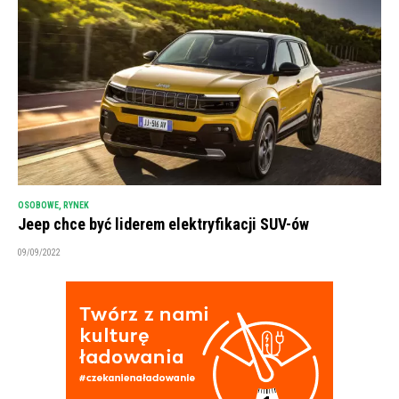
OSOBOWE
,
RYNEK
Jeep chce być liderem elektryfikacji SUV-ów
09/09/2022