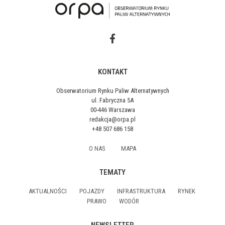
KONTAKT
Obserwatorium Rynku Paliw Alternatywnych
ul. Fabryczna 5A
00-446 Warszawa
redakcja@orpa.pl
+48 507 686 158
O NAS
MAPA
TEMATY
AKTUALNOŚCI
POJAZDY
INFRASTRUKTURA
RYNEK
PRAWO
WODÓR
NEWSLETTER