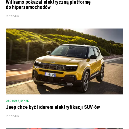
Williams pokazał elektryczną platformę
do hipersamochodów
09/09/2022
OSOBOWE
,
RYNEK
Jeep chce być liderem elektryfikacji SUV-ów
09/09/2022