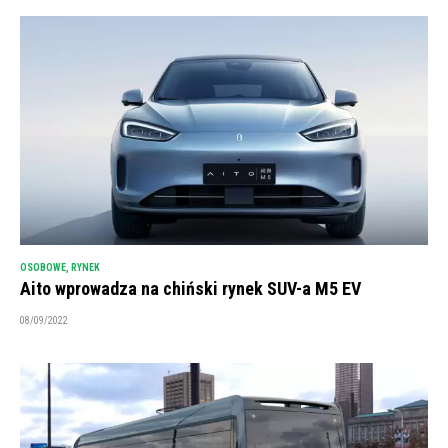
OSOBOWE
,
RYNEK
Aito wprowadza na chiński rynek SUV-a M5 EV
08/09/2022