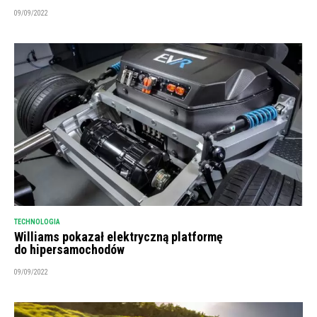
09/09/2022
TECHNOLOGIA
Williams pokazał elektryczną platformę
do hipersamochodów
09/09/2022