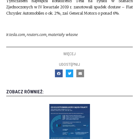
Tymczasem najwięksi konkurenci Tesli na rynku w Stanach
Zjednoczonych w IV kwartale 2019 r. zanotowali spadek dostaw – Fiat
Chrysler Automobiles o ok. 2%, zaś General Motors o ponad 6%.
ir.tesla.com, reuters.com, materiały własne
WIĘCEJ
UDOSTĘPNIJ
ZOBACZ RÓWNIEŻ: