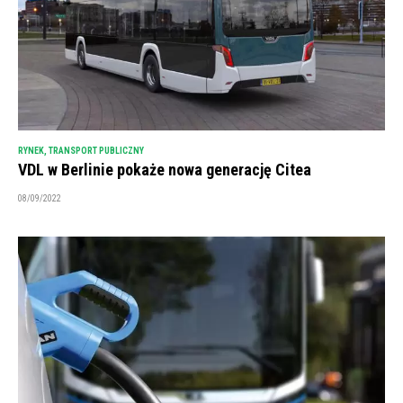
RYNEK
,
TRANSPORT PUBLICZNY
VDL w Berlinie pokaże nowa generację Citea
08/09/2022