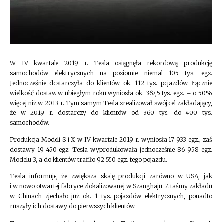
W IV kwartale 2019 r. Tesla osiągnęła rekordową produkcję
samochodów elektrycznych na poziomie niemal 105 tys. egz.
Jednocześnie dostarczyła do klientów ok. 112 tys. pojazdów. Łącznie
wielkość dostaw w ubiegłym roku wyniosła ok. 367,5 tys. egz. – o 50%
więcej niż w 2018 r. Tym samym Tesla zrealizował swój cel zakładający,
że w 2019 r. dostarczy do klientów od 360 tys. do 400 tys.
samochodów.
Produkcja Modeli S i X w IV kwartale 2019 r. wyniosła 17 933 egz., zaś
dostawy 19 450 egz. Tesla wyprodukowała jednocześnie 86 958 egz.
Modelu 3, a do klientów trafiło 92 550 egz. tego pojazdu.
Tesla informuje, że zwiększa skalę produkcji zarówno w USA, jak
i w nowo otwartej fabryce zlokalizowanej w Szanghaju. Z taśmy zakładu
w Chinach zjechało już ok. 1 tys. pojazdów elektrycznych, ponadto
ruszyły ich dostawy do pierwszych klientów.