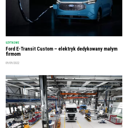
UŻYTKOWE
Ford E-Transit Custom – elektryk dedykowany małym
firmom
09/09/2022