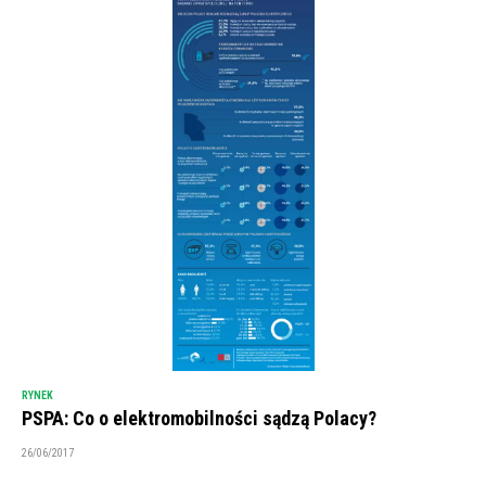
RYNEK
PSPA: Co o elektromobilności sądzą Polacy?
26/06/2017