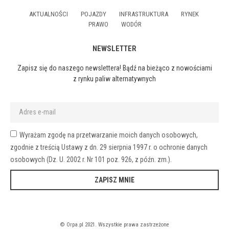
AKTUALNOŚCI
POJAZDY
INFRASTRUKTURA
RYNEK
PRAWO
WODÓR
NEWSLETTER
Zapisz się do naszego newslettera! Bądź na bieżąco z nowościami
z rynku paliw alternatywnych
Wyrażam zgodę na przetwarzanie moich danych osobowych,
zgodnie z treścią Ustawy z dn. 29 sierpnia 1997 r. o ochronie danych
osobowych (Dz. U. 2002 r. Nr 101 poz. 926, z późn. zm.).
ZAPISZ MNIE
© Orpa.pl 2021. Wszystkie prawa zastrzeżone