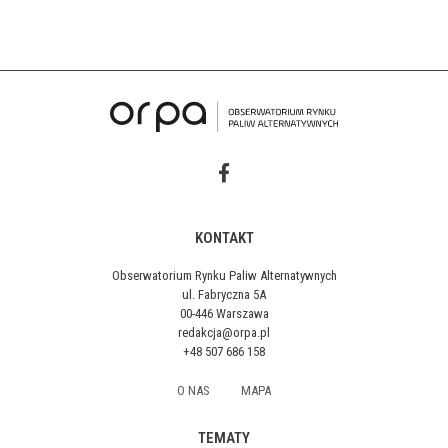
KONTAKT
Obserwatorium Rynku Paliw Alternatywnych
ul. Fabryczna 5A
00-446 Warszawa
redakcja@orpa.pl
+48 507 686 158
O NAS
MAPA
TEMATY