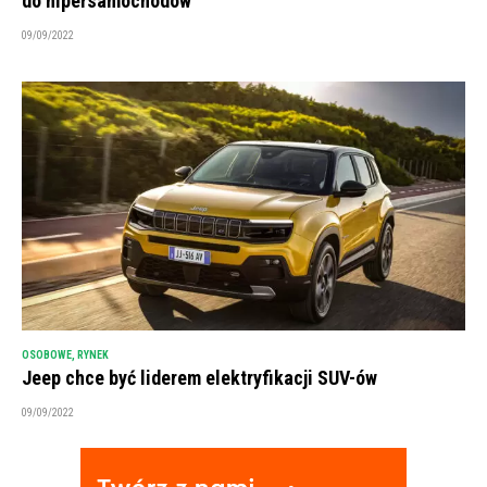
do hipersamochodów
09/09/2022
OSOBOWE
,
RYNEK
Jeep chce być liderem elektryfikacji SUV-ów
09/09/2022