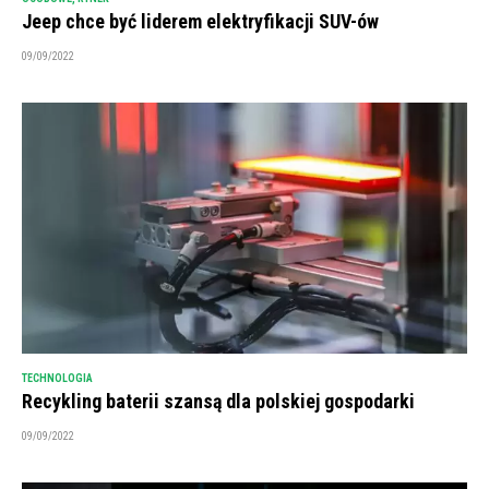
Jeep chce być liderem elektryfikacji SUV-ów
09/09/2022
TECHNOLOGIA
Recykling baterii szansą dla polskiej gospodarki
09/09/2022