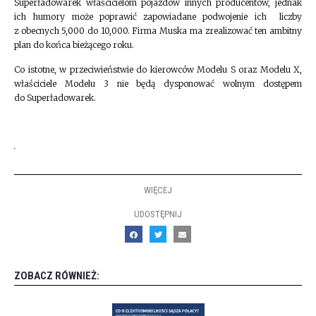
Superładowarek właścicielom pojazdów innych producentów, jednak
ich humory może poprawić zapowiadane podwojenie ich liczby
z obecnych 5,000 do 10,000. Firma Muska ma zrealizować ten ambitny
plan do końca bieżącego roku.
Co istotne, w przeciwieństwie do kierowców Modelu S oraz Modelu X,
właściciele Modelu 3 nie będą dysponować wolnym dostępem
do Superładowarek.
.
WIĘCEJ
UDOSTĘPNIJ
ZOBACZ RÓWNIEŻ: