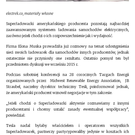
electrek.co, materiały własne
Superładowarki amerykańskiego producenta pozostają najbardziej
zaawansowanym systemem ładowania samochodów elektrycznych,
zarówno jeżeli chodzi o ich rozpowszechnienie jak i wydajność.
Firma Elona Muska prowadziła już rozmowy na temat udostępnienia
sieci swoich ładowarek dla samochodów innych producentów, jednak
ostatecznie nie przyniosły one rezultatu. Ostatnio pomysł ten był
przedmiotem dyskusji we wrześniu 2015 r.
Podczas sobotniej konferencji na 28 corocznych Targach Energii
organizowanych przez Midwest Renewable Energy Association, JB
Straubel, naczelny dyrektor techniczny Tesli, poinformował jednak,
że amerykański producent wznowił negocjacje w tym zakresie.
„Jeżeli chodzi o Superładowarki aktywnie rozmawiamy z innymi
producentami i chcemy ustalić zasady ewentualnej współpracy”,
powiedział.
Tesla nadal byłaby właścicielem i operatorem wszystkich
Superładowarek, partnerzy partycypowaliby jedynie w kosztach ich