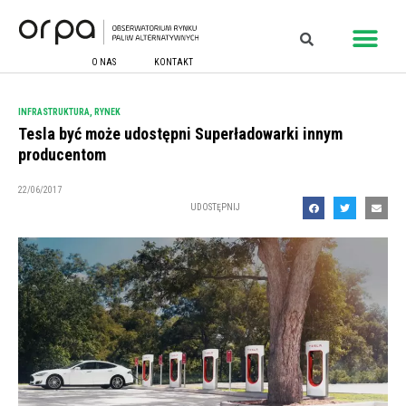
O NAS
KONTAKT
INFRASTRUKTURA
,
RYNEK
Tesla być może udostępni Superładowarki innym
producentom
22/06/2017
UDOSTĘPNIJ