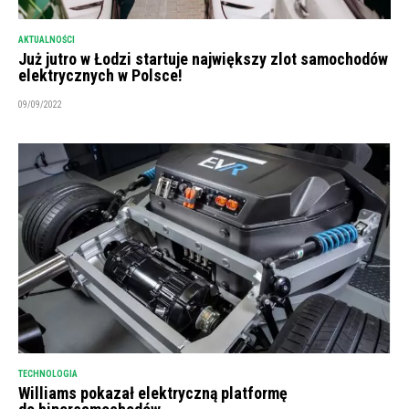
AKTUALNOŚCI
Już jutro w Łodzi startuje największy zlot samochodów
elektrycznych w Polsce!
09/09/2022
TECHNOLOGIA
Williams pokazał elektryczną platformę