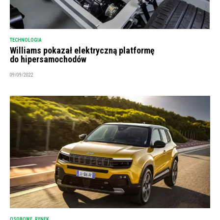
TECHNOLOGIA
Williams pokazał elektryczną platformę
do hipersamochodów
09/09/2022
OSOBOWE
,
RYNEK