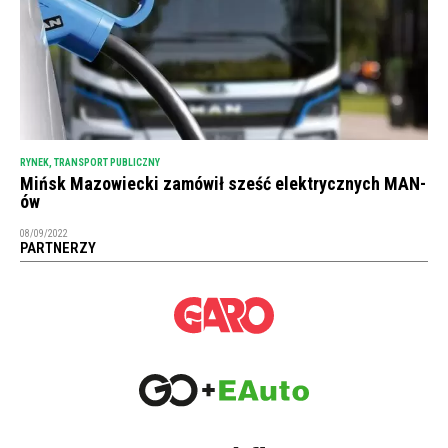
RYNEK
,
TRANSPORT PUBLICZNY
Mińsk Mazowiecki zamówił sześć elektrycznych MAN-
ów
08/09/2022
PARTNERZY