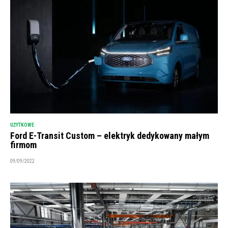
UŻYTKOWE
Ford E-Transit Custom – elektryk dedykowany małym
firmom
09/09/2022