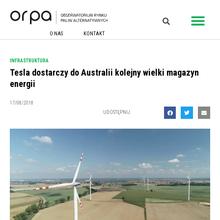
O NAS
KONTAKT
INFRASTRUKTURA
Tesla dostarczy do Australii kolejny wielki magazyn
energii
17/08/2018
UDOSTĘPNIJ