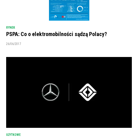
RYNEK
PSPA: Co o elektromobilności sądzą Polacy?
26/06/2017
UŻYTKOWE