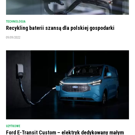
TECHNOLOGIA
Recykling baterii szansą dla polskiej gospodarki
09/09/2022
UŻYTKOWE
Ford E-Transit Custom – elektryk dedykowany małym