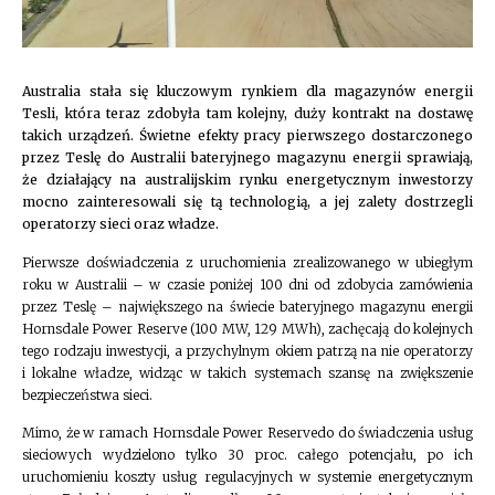
Australia stała się kluczowym rynkiem dla magazynów energii
Tesli, która teraz zdobyła tam kolejny, duży kontrakt na dostawę
takich urządzeń. Świetne efekty pracy pierwszego dostarczonego
przez Teslę do Australii bateryjnego magazynu energii
sprawiają,
że działający na australijskim rynku energetycznym inwestorzy
mocno zainteresowali się tą technologią, a jej zalety dostrzegli
operatorzy sieci oraz władze.
Pierwsze doświadczenia z uruchomienia zrealizowanego w ubiegłym
roku w Australii – w czasie poniżej 100 dni od zdobycia zamówienia
przez Teslę – największego na świecie bateryjnego magazynu energii
Hornsdale Power Reserve (100 MW, 129 MWh), zachęcają do kolejnych
tego rodzaju inwestycji, a przychylnym okiem patrzą na nie operatorzy
i lokalne władze, widząc w takich systemach szansę na zwiększenie
bezpieczeństwa sieci.
Mimo, że w ramach Hornsdale Power Reservedo do świadczenia usług
sieciowych wydzielono tylko 30 proc. całego potencjału, po ich
uruchomieniu koszty usług regulacyjnych w systemie energetycznym