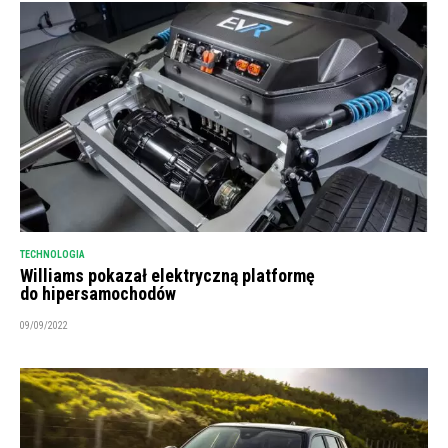
TECHNOLOGIA
Williams pokazał elektryczną platformę
do hipersamochodów
09/09/2022