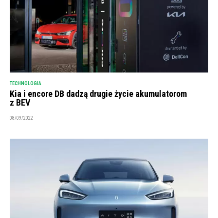
TECHNOLOGIA
Kia i encore DB dadzą drugie życie akumulatorom
z BEV
08/09/2022