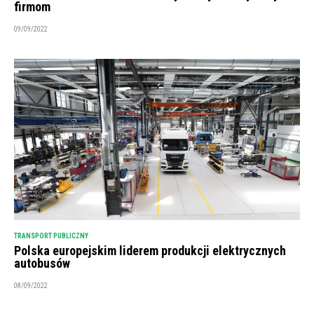
firmom
09/09/2022
TRANSPORT PUBLICZNY
Polska europejskim liderem produkcji elektrycznych
autobusów
08/09/2022