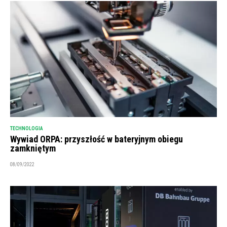
TECHNOLOGIA
Wywiad ORPA: przyszłość w bateryjnym obiegu
zamkniętym
08/09/2022