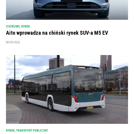
OSOBOWE
,
RYNEK
Aito wprowadza na chiński rynek SUV-a M5 EV
08/09/2022
RYNEK
,
TRANSPORT PUBLICZNY