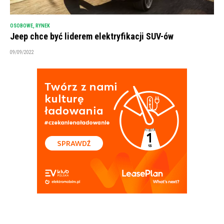
OSOBOWE
,
RYNEK
Jeep chce być liderem elektryfikacji SUV-ów
09/09/2022