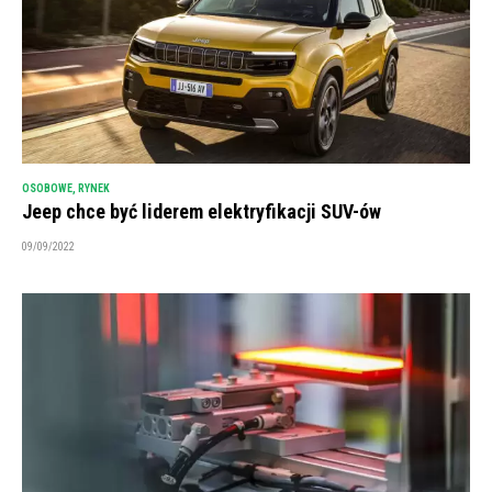
OSOBOWE
,
RYNEK
Jeep chce być liderem elektryfikacji SUV-ów
09/09/2022