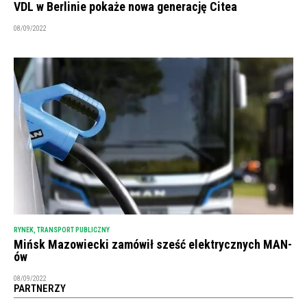
VDL w Berlinie pokaże nowa generację Citea
08/09/2022
RYNEK
,
TRANSPORT PUBLICZNY
Mińsk Mazowiecki zamówił sześć elektrycznych MAN-
ów
08/09/2022
PARTNERZY