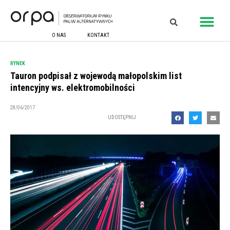
O NAS
KONTAKT
RYNEK
Tauron podpisał z wojewodą małopolskim list
intencyjny ws. elektromobilności
28/06/2017
UDOSTĘPNIJ