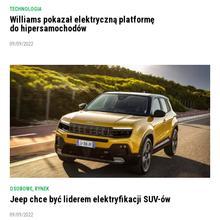
TECHNOLOGIA
Williams pokazał elektryczną platformę
do hipersamochodów
09/09/2022
OSOBOWE
,
RYNEK
Jeep chce być liderem elektryfikacji SUV-ów
09/09/2022