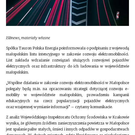
ISBnews, materiały własne
Spółka Tauron Polska Energia poinformowała o podpisaniu z wojewodą
małopolskim listu intencyjnego w zakresie rozwoju elektromobilności.
List zakłada wdrażanie rozwiązań służących rozwojowi pojazdów
elektrycznych oraz infrastruktury do ich ładowania w województwie
małopolskim.
„Wspólne działania w zakresie rozwoju elektromobilności w Małopolsce
polegały będą m.in. na opracowaniu strategii dotyczącej rozwoju e-
mobility w województwie małopolskim, prowadzeniu kampanii
edukacyjnych na rzecz popularyzacji pojazdów elektrycznych
oraz wzajemnej wymianie informacji” – czytamy komunikacie.
Z analiz Wojewódzkiego Inspektoratu Ochrony Środowiska w Krakowie
wynika, że głównym źródłem zanieczyszczenia powietrza w Małopolsce
jest spalanie paliw stałych, śmieci i innych odpadów w gospodarstwach