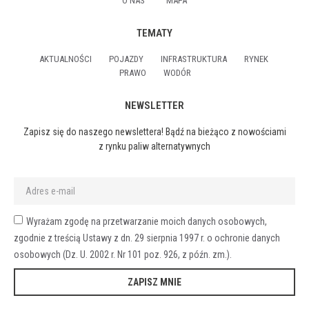
O NAS
MAPA
TEMATY
AKTUALNOŚCI
POJAZDY
INFRASTRUKTURA
RYNEK
PRAWO
WODÓR
NEWSLETTER
Zapisz się do naszego newslettera! Bądź na bieżąco z nowościami
z rynku paliw alternatywnych
Wyrażam zgodę na przetwarzanie moich danych osobowych,
zgodnie z treścią Ustawy z dn. 29 sierpnia 1997 r. o ochronie danych
osobowych (Dz. U. 2002 r. Nr 101 poz. 926, z późn. zm.).
ZAPISZ MNIE