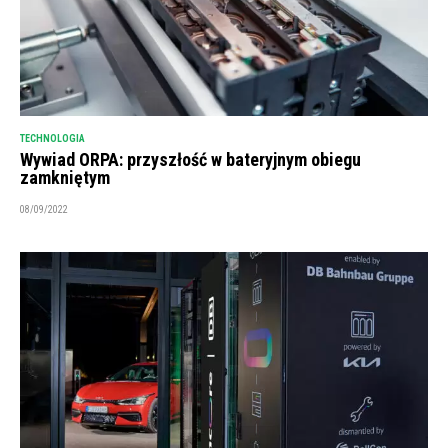
TECHNOLOGIA
Wywiad ORPA: przyszłość w bateryjnym obiegu
zamkniętym
08/09/2022