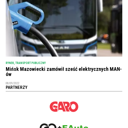
RYNEK
,
TRANSPORT PUBLICZNY
Mińsk Mazowiecki zamówił sześć elektrycznych MAN-
ów
08/09/2022
PARTNERZY