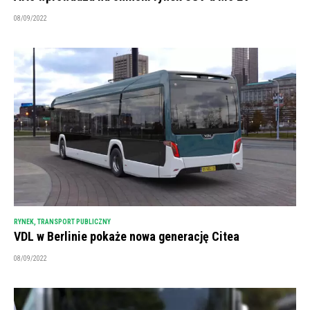
08/09/2022
RYNEK
,
TRANSPORT PUBLICZNY
VDL w Berlinie pokaże nowa generację Citea
08/09/2022