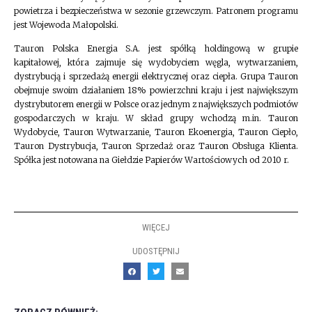
powietrza i bezpieczeństwa w sezonie grzewczym. Patronem programu
jest Wojewoda Małopolski.
Tauron Polska Energia S.A. jest spółką holdingową w grupie
kapitałowej, która zajmuje się wydobyciem węgla, wytwarzaniem,
dystrybucją i sprzedażą energii elektrycznej oraz ciepła. Grupa Tauron
obejmuje swoim działaniem 18% powierzchni kraju i jest największym
dystrybutorem energii w Polsce oraz jednym z największych podmiotów
gospodarczych w kraju. W skład grupy wchodzą m.in. Tauron
Wydobycie, Tauron Wytwarzanie, Tauron Ekoenergia, Tauron Ciepło,
Tauron Dystrybucja, Tauron Sprzedaż oraz Tauron Obsługa Klienta.
Spółka jest notowana na Giełdzie Papierów Wartościowych od 2010 r.
WIĘCEJ
UDOSTĘPNIJ