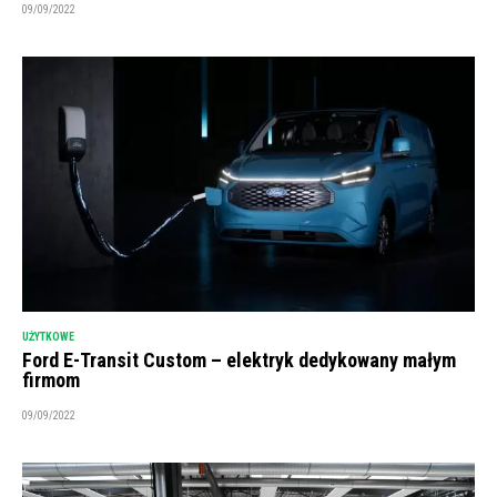
09/09/2022
UŻYTKOWE
Ford E-Transit Custom – elektryk dedykowany małym
firmom
09/09/2022