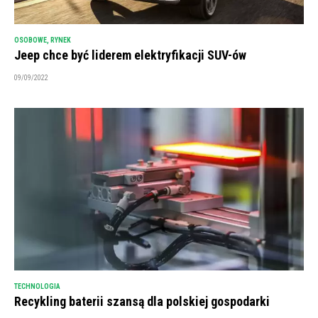
OSOBOWE
,
RYNEK
Jeep chce być liderem elektryfikacji SUV-ów
09/09/2022
TECHNOLOGIA
Recykling baterii szansą dla polskiej gospodarki