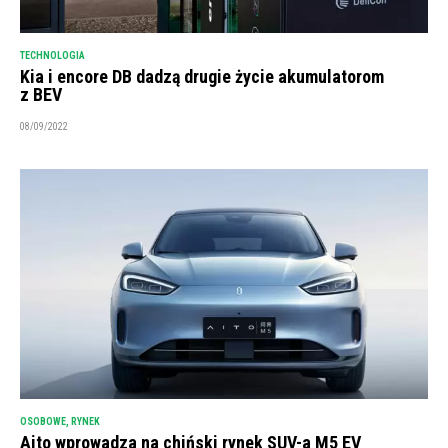
TECHNOLOGIA
Kia i encore DB dadzą drugie życie akumulatorom
z BEV
08/09/2022
OSOBOWE
,
RYNEK
Aito wprowadza na chiński rynek SUV-a M5 EV