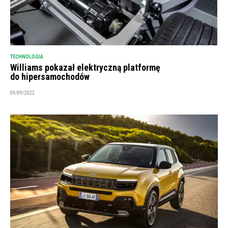
TECHNOLOGIA
Williams pokazał elektryczną platformę
do hipersamochodów
09/09/2022