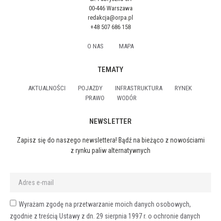
00-446 Warszawa
redakcja@orpa.pl
+48 507 686 158
O NAS
MAPA
TEMATY
AKTUALNOŚCI
POJAZDY
INFRASTRUKTURA
RYNEK
PRAWO
WODÓR
NEWSLETTER
Zapisz się do naszego newslettera! Bądź na bieżąco z nowościami
z rynku paliw alternatywnych
Wyrażam zgodę na przetwarzanie moich danych osobowych,
zgodnie z treścią Ustawy z dn. 29 sierpnia 1997 r. o ochronie danych