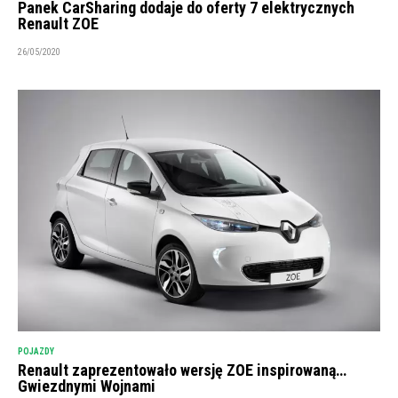
Panek CarSharing dodaje do oferty 7 elektrycznych
Renault ZOE
26/05/2020
POJAZDY
Renault zaprezentowało wersję ZOE inspirowaną…
Gwiezdnymi Wojnami