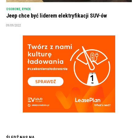
OSOBOWE
,
RYNEK
Jeep chce być liderem elektryfikacji SUV-ów
09/09/2022
ŚLEDŹ NAS NA