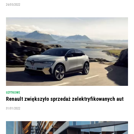
26/05/2022
UŻYTKOWE
Renault zwiększyło sprzedaż zelektryfikowanych aut
31/01/2022