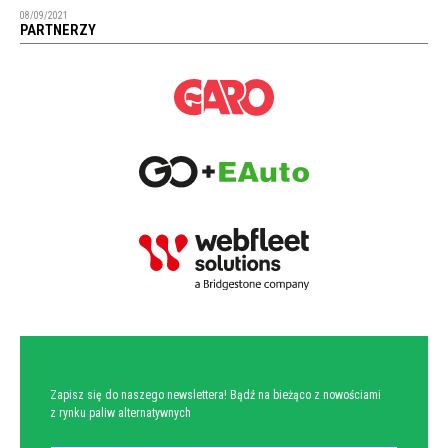
08/09/2021
PARTNERZY
NEWSLETTER
Zapisz się do naszego newslettera! Bądź na bieżąco z nowościami
z rynku paliw alternatywnych