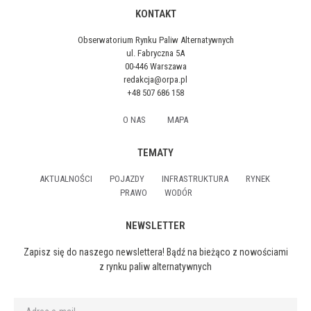
KONTAKT
Obserwatorium Rynku Paliw Alternatywnych
ul. Fabryczna 5A
00-446 Warszawa
redakcja@orpa.pl
+48 507 686 158
O NAS
MAPA
TEMATY
AKTUALNOŚCI
POJAZDY
INFRASTRUKTURA
RYNEK
PRAWO
WODÓR
NEWSLETTER
Zapisz się do naszego newslettera! Bądź na bieżąco z nowościami
z rynku paliw alternatywnych