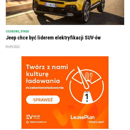
OSOBOWE
,
RYNEK
Jeep chce być liderem elektryfikacji SUV-ów
09/09/2022