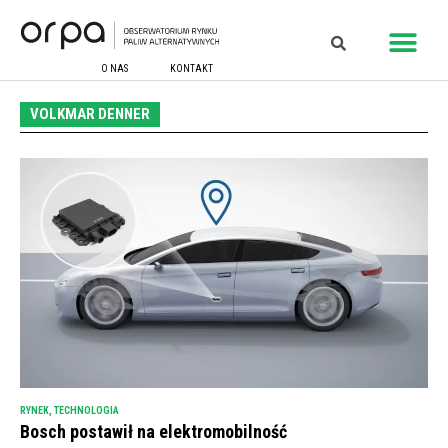
O NAS
KONTAKT
VOLKMAR DENNER
RYNEK
,
TECHNOLOGIA
Bosch postawił na elektromobilność