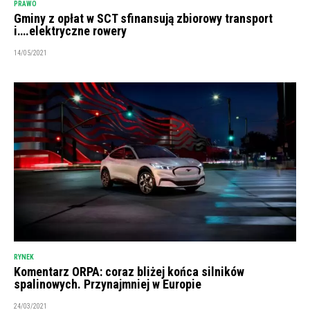
PRAWO
Gminy z opłat w SCT sfinansują zbiorowy transport
i….elektryczne rowery
14/05/2021
RYNEK
Komentarz ORPA: coraz bliżej końca silników
spalinowych. Przynajmniej w Europie
24/03/2021