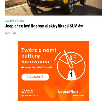
OSOBOWE
,
RYNEK
Jeep chce być liderem elektryfikacji SUV-ów
09/09/2022