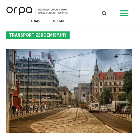
O NAS
KONTAKT
TRANSPORT ZEROEMISYJNY