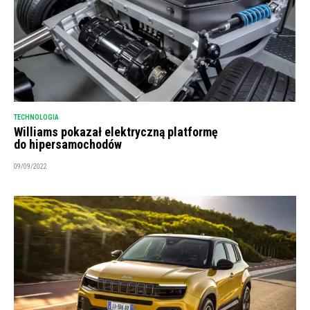
TECHNOLOGIA
Williams pokazał elektryczną platformę
do hipersamochodów
09/09/2022