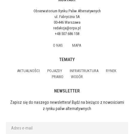
Obserwatorium Rynku Paliw Alternatywnych
ul. Fabryczna 5A
00-446 Warszawa
redakcja@orpa.pl
+48 507 686 158
O NAS
MAPA
TEMATY
AKTUALNOŚCI
POJAZDY
INFRASTRUKTURA
RYNEK
PRAWO
WODÓR
NEWSLETTER
Zapisz się do naszego newslettera! Bądź na bieżąco z nowościami
z rynku paliw alternatywnych