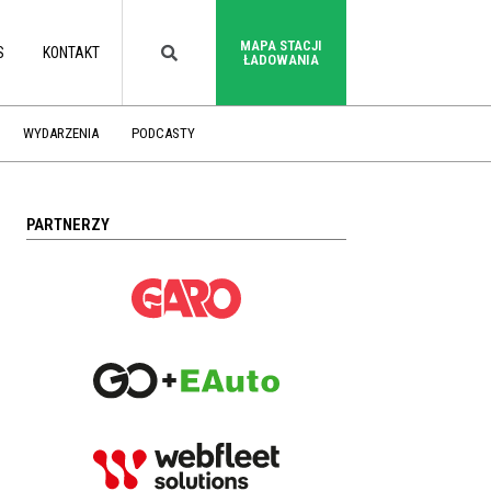
MAPA STACJI
S
KONTAKT
ŁADOWANIA
WYDARZENIA
PODCASTY
PARTNERZY