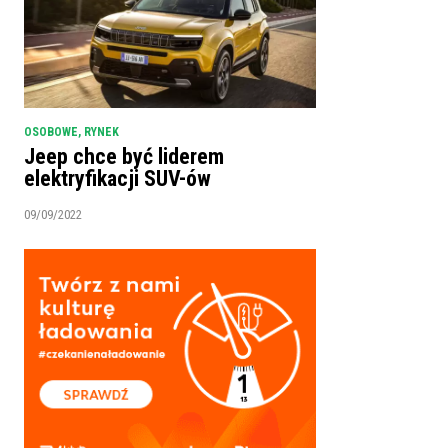
OSOBOWE
,
RYNEK
Jeep chce być liderem
elektryfikacji SUV-ów
09/09/2022