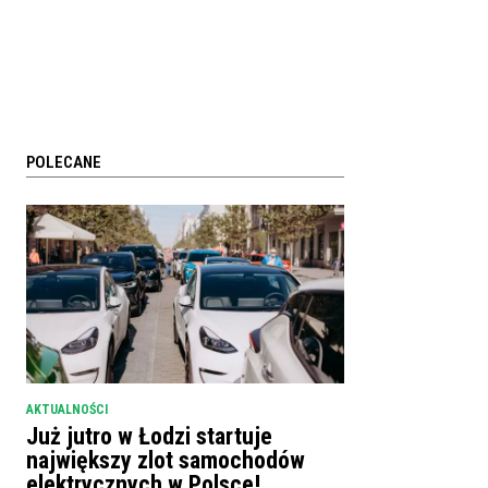
POLECANE
AKTUALNOŚCI
Już jutro w Łodzi startuje
największy zlot samochodów
elektrycznych w Polsce!