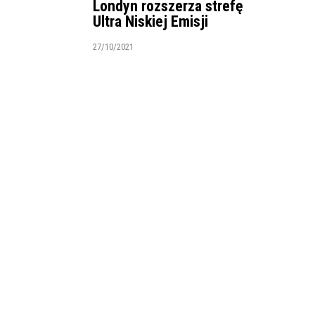
Londyn rozszerza strefę
Ultra Niskiej Emisji
27/10/2021