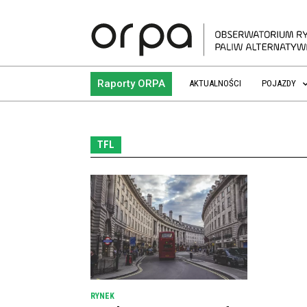
Raporty ORPA
AKTUALNOŚCI
POJAZDY
TFL
RYNEK