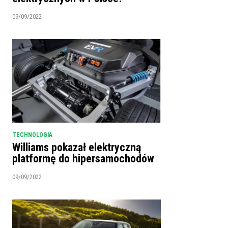
09/09/2022
TECHNOLOGIA
Williams pokazał elektryczną
platformę do hipersamochodów
09/09/2022