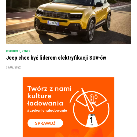
OSOBOWE
,
RYNEK
Jeep chce być liderem elektryfikacji SUV-ów
09/09/2022