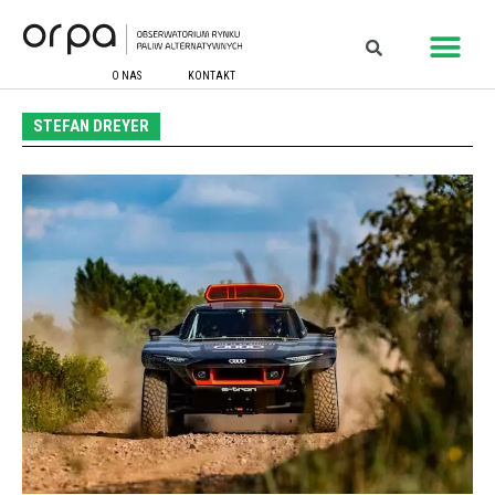
O NAS
KONTAKT
STEFAN DREYER