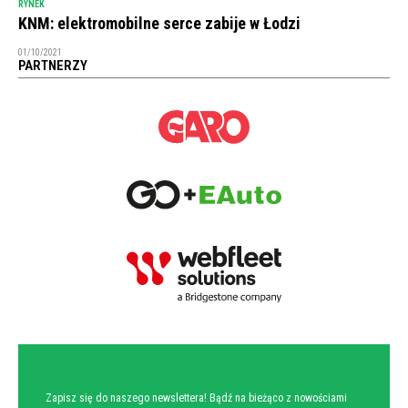
RYNEK
KNM: elektromobilne serce zabije w Łodzi
01/10/2021
PARTNERZY
NEWSLETTER
Zapisz się do naszego newslettera! Bądź na bieżąco z nowościami