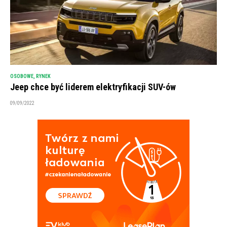
OSOBOWE
,
RYNEK
Jeep chce być liderem elektryfikacji SUV-ów
09/09/2022