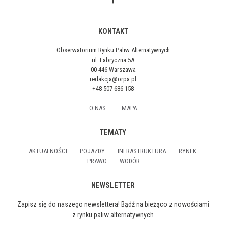
KONTAKT
Obserwatorium Rynku Paliw Alternatywnych
ul. Fabryczna 5A
00-446 Warszawa
redakcja@orpa.pl
+48 507 686 158
O NAS
MAPA
TEMATY
AKTUALNOŚCI
POJAZDY
INFRASTRUKTURA
RYNEK
PRAWO
WODÓR
NEWSLETTER
Zapisz się do naszego newslettera! Bądź na bieżąco z nowościami
z rynku paliw alternatywnych