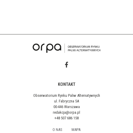
KONTAKT
Obserwatorium Rynku Paliw Alternatywnych
ul. Fabryczna 5A
00-446 Warszawa
redakcja@orpa.pl
+48 507 686 158
O NAS
MAPA