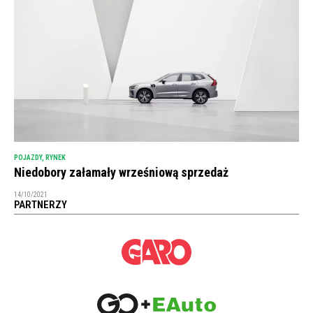
POJAZDY
,
RYNEK
Niedobory załamały wrześniową sprzedaż
14/10/2021
PARTNERZY