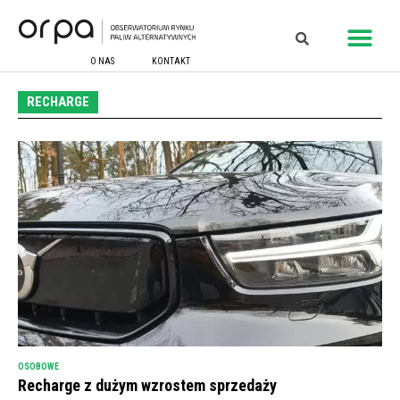
O NAS
KONTAKT
RECHARGE
OSOBOWE
Recharge z dużym wzrostem sprzedaży