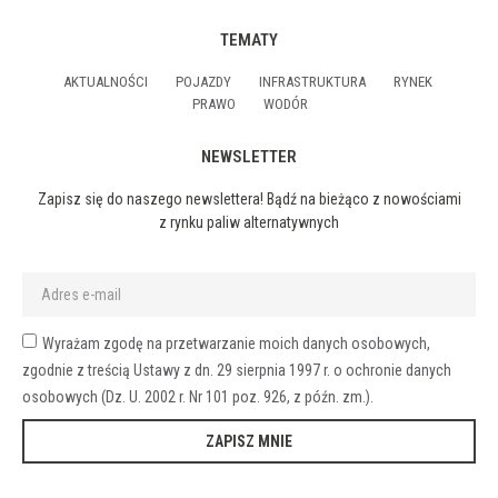
TEMATY
AKTUALNOŚCI
POJAZDY
INFRASTRUKTURA
RYNEK
PRAWO
WODÓR
NEWSLETTER
Zapisz się do naszego newslettera! Bądź na bieżąco z nowościami
z rynku paliw alternatywnych
Wyrażam zgodę na przetwarzanie moich danych osobowych,
zgodnie z treścią Ustawy z dn. 29 sierpnia 1997 r. o ochronie danych
osobowych (Dz. U. 2002 r. Nr 101 poz. 926, z późn. zm.).
ZAPISZ MNIE