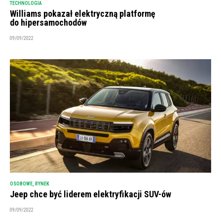
TECHNOLOGIA
Williams pokazał elektryczną platformę
do hipersamochodów
09/09/2022
OSOBOWE
,
RYNEK
Jeep chce być liderem elektryfikacji SUV-ów
09/09/2022