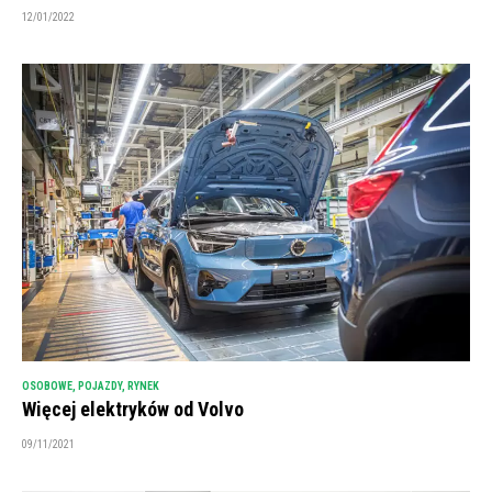
12/01/2022
OSOBOWE
,
POJAZDY
,
RYNEK
Więcej elektryków od Volvo
09/11/2021