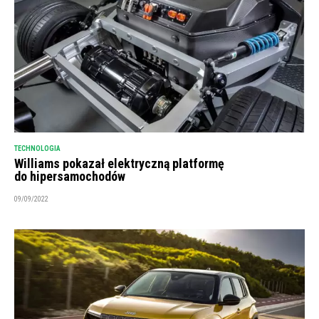
TECHNOLOGIA
Williams pokazał elektryczną platformę
do hipersamochodów
09/09/2022