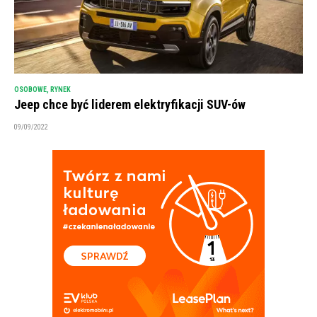
OSOBOWE
,
RYNEK
Jeep chce być liderem elektryfikacji SUV-ów
09/09/2022