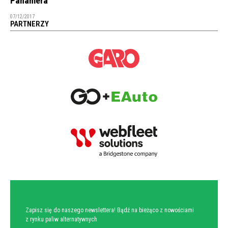
Panamera
07/12/2017
PARTNERZY
NEWSLETTER
Zapisz się do naszego newslettera! Bądź na bieżąco z nowościami
z rynku paliw alternatywnych