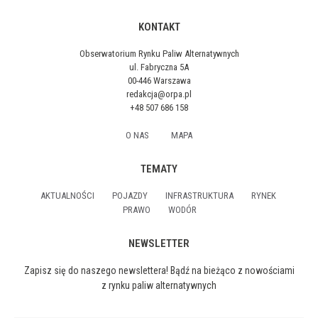
KONTAKT
Obserwatorium Rynku Paliw Alternatywnych
ul. Fabryczna 5A
00-446 Warszawa
redakcja@orpa.pl
+48 507 686 158
O NAS
MAPA
TEMATY
AKTUALNOŚCI
POJAZDY
INFRASTRUKTURA
RYNEK
PRAWO
WODÓR
NEWSLETTER
Zapisz się do naszego newslettera! Bądź na bieżąco z nowościami
z rynku paliw alternatywnych