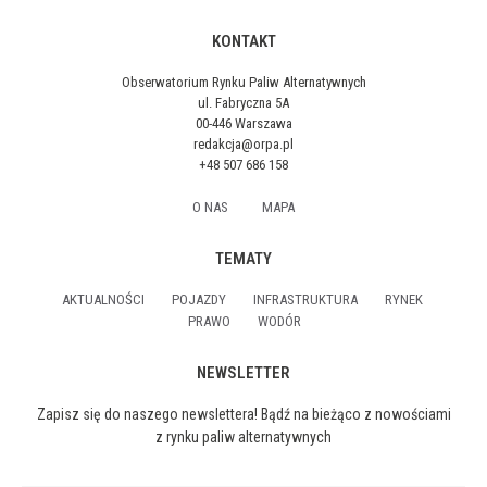
KONTAKT
Obserwatorium Rynku Paliw Alternatywnych
ul. Fabryczna 5A
00-446 Warszawa
redakcja@orpa.pl
+48 507 686 158
O NAS
MAPA
TEMATY
AKTUALNOŚCI
POJAZDY
INFRASTRUKTURA
RYNEK
PRAWO
WODÓR
NEWSLETTER
Zapisz się do naszego newslettera! Bądź na bieżąco z nowościami
z rynku paliw alternatywnych