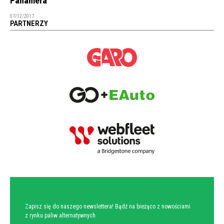
Panamera
07/12/2017
PARTNERZY
NEWSLETTER
Zapisz się do naszego newslettera! Bądź na bieżąco z nowościami
z rynku paliw alternatywnych