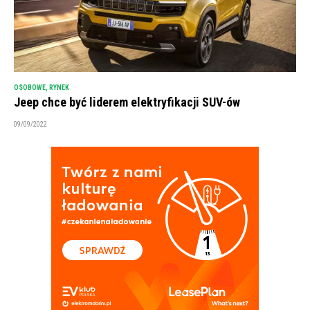
OSOBOWE
,
RYNEK
Jeep chce być liderem elektryfikacji SUV-ów
09/09/2022