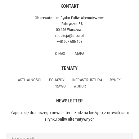
KONTAKT
Obserwatorium Rynku Paliw Alternatywnych
ul. Fabryczna 5A
00-446 Warszawa
redakcja@orpa.pl
+48 507 686 158
O NAS
MAPA
TEMATY
AKTUALNOŚCI
POJAZDY
INFRASTRUKTURA
RYNEK
PRAWO
WODÓR
NEWSLETTER
Zapisz się do naszego newslettera! Bądź na bieżąco z nowościami
z rynku paliw alternatywnych