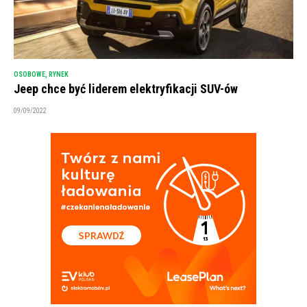
OSOBOWE
,
RYNEK
Jeep chce być liderem elektryfikacji SUV-ów
09/09/2022