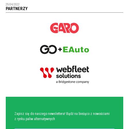
29/04/2022
PARTNERZY
NEWSLETTER
Zapisz się do naszego newslettera! Bądź na bieżąco z nowościami
z rynku paliw alternatywnych