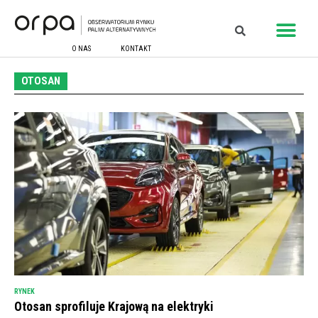
O NAS
KONTAKT
OTOSAN
RYNEK
Otosan sprofiluje Krajową na elektryki